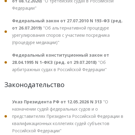
от 08.12.2020)
"О третейских судах в Российской
Федерации"
Федеральный закон от 27.07.2010 N 193-ФЗ (ред.
от 26.07.2019)
"Об альтернативной процедуре
урегулирования споров с участием посредника
(процедуре медиации)"
Федеральный конституционный закон от
28.04.1995 N 1-ФКЗ (ред. от 29.07.2018)
"Об
арбитражных судах в Российской Федерации"
Законодательство
Указ Президента РФ от 12.05.2026 N 313
"О
назначении судей федеральных судов и о
представителях Президента Российской Федерации в
квалификационных коллегиях судей субъектов
Российской Федерации"