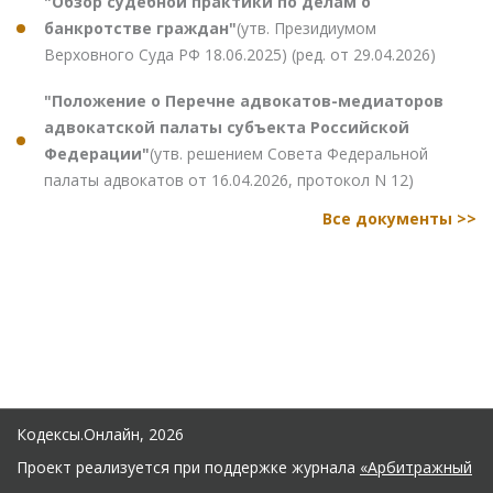
"Обзор судебной практики по делам о
банкротстве граждан"
(утв. Президиумом
Верховного Суда РФ 18.06.2025) (ред. от 29.04.2026)
"Положение о Перечне адвокатов-медиаторов
адвокатской палаты субъекта Российской
Федерации"
(утв. решением Совета Федеральной
палаты адвокатов от 16.04.2026, протокол N 12)
Все документы >>
Кодексы.Онлайн, 2026
Проект реализуется при поддержке журнала
«Арбитражный