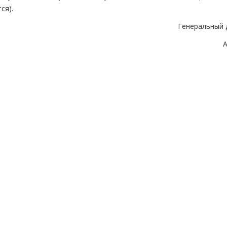
ся).
Генеральный 
А