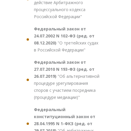
действие Арбитражного
процессуального кодекса
Российской Федерации"
Федеральный закон от
24.07.2002 N 102-ФЗ (ред. от
08.12.2020)
"О третейских судах
в Российской Федерации"
Федеральный закон от
27.07.2010 N 193-ФЗ (ред. от
26.07.2019)
"Об альтернативной
процедуре урегулирования
споров с участием посредника
(процедуре медиации)"
Федеральный
конституционный закон от
28.04.1995 N 1-ФКЗ (ред. от
29.07.2018)
"Об арбитражных