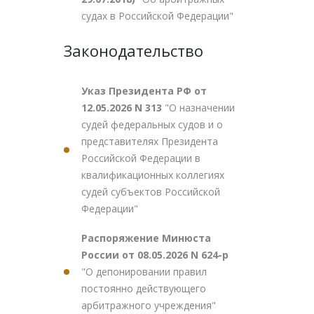
судах в Российской Федерации"
Законодательство
Указ Президента РФ от
12.05.2026 N 313
"О назначении
судей федеральных судов и о
представителях Президента
Российской Федерации в
квалификационных коллегиях
судей субъектов Российской
Федерации"
Распоряжение Минюста
России от 08.05.2026 N 624-р
"О депонировании правил
постоянно действующего
арбитражного учреждения"