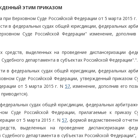
ЖДЕННЫЙ ЭТИМ ПРИКАЗОМ
та при Верховном Суде Российской Федерации от 5 марта 2015 г
сти в федеральных судах общей юрисдикции, федеральных арб
ерховном Суде Российской Федерации" изменение, дополнив
х средств, выделенных на проведение диспансеризации фед
 Судебного департамента в субъектах Российской Федерации".".
сти в федеральных судах общей юрисдикции, федеральных арб
ховном Суде Российской Федерации, утвержденный приказом С
ерации от 5 марта 2015 г. N
57
, изменение, дополнив его поз
 приводится).
федеральных судах общей юрисдикции, федеральных арбитражн
ном Суде Российской Федерации, прилагаемые к приказу С
ерации от 5 марта 2015 г. N
57
, формой ведомственной отчетн
редств, выделенных на проведение диспансеризации фед
 Судебного департамента в субъектах Российской Федерации", 