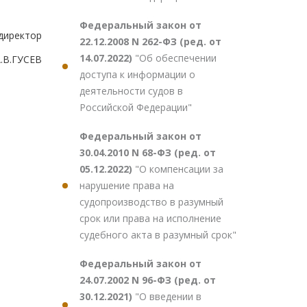
Федеральный закон от
директор
22.12.2008 N 262-ФЗ (ред. от
14.07.2022)
"Об обеспечении
.В.ГУСЕВ
доступа к информации о
деятельности судов в
Российской Федерации"
Федеральный закон от
30.04.2010 N 68-ФЗ (ред. от
05.12.2022)
"О компенсации за
нарушение права на
судопроизводство в разумный
срок или права на исполнение
судебного акта в разумный срок"
Федеральный закон от
24.07.2002 N 96-ФЗ (ред. от
30.12.2021)
"О введении в