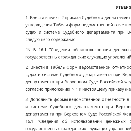
УТВЕР
1. Внести в пункт 2 приказа Судебного департамен
утверждении Табеля форм ведомственной отчетно
судах и системе Судебного департамента при В
следующего содержания:
"N В 16.1 "Сведения об использовании денежны
государственных гражданских служащих управлений
2. Внести в Табель форм ведомственной отчетно
судах и системе Судебного департамента при Вер
департамента при Верховном Суде Российской Фед
согласно приложению N 1 к настоящему приказу (не
3. Дополнить формы ведомственной отчетности в 
и системе Судебного департамента при Верхов
департамента при Верховном Суде Российской Фед
16.1 "Сведения об использовании денежных с
государственных гражданских служащих управлений