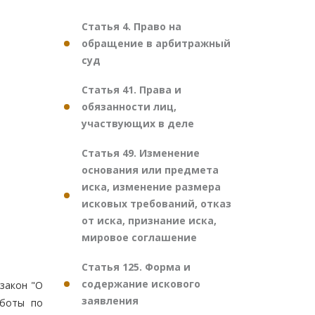
Статья 4. Право на
обращение в арбитражный
суд
Статья 41. Права и
обязанности лиц,
участвующих в деле
Статья 49. Изменение
основания или предмета
иска, изменение размера
исковых требований, отказ
от иска, признание иска,
мировое соглашение
Статья 125. Форма и
содержание искового
 закон "О
заявления
аботы по