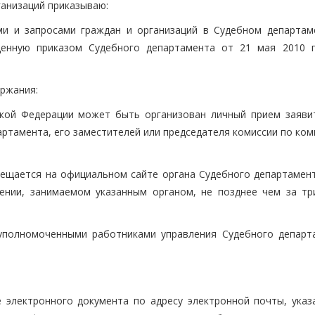
ганизаций приказываю:
ми и запросами граждан и организаций в Судебном департам
денную приказом Судебного департамента от 21 мая 2010 
ержания:
ской Федерации может быть организован личный прием заяви
ртамента, его заместителей или председателя комиссии по ком
ещается на официальном сайте органа Судебного департамент
нии, занимаемом указанным органом, не позднее чем за тр
уполномоченными работниками управления Судебного департ
 электронного документа по адресу электронной почты, указ