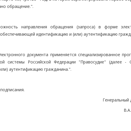
ано обращение.".
можность направления обращения (запроса) в форме элек
обеспечивающей идентификацию и (или) аутентификацию гражда
электронного документа применяется специализированное про
ной системы Российской Федерации "Правосудие" (далее -
или) аутентификацию гражданина.".
 подписания.
Генеральный 
В.