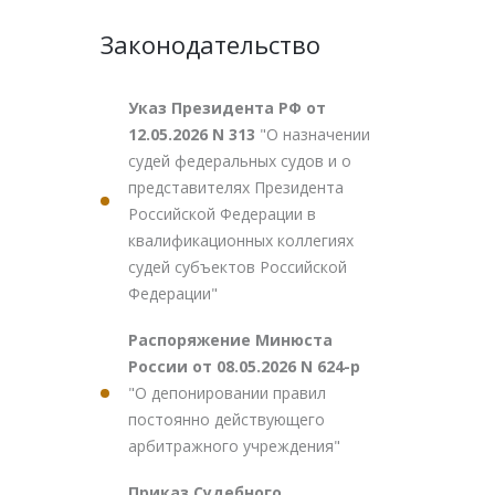
Законодательство
Указ Президента РФ от
12.05.2026 N 313
"О назначении
судей федеральных судов и о
представителях Президента
Российской Федерации в
квалификационных коллегиях
судей субъектов Российской
Федерации"
Распоряжение Минюста
России от 08.05.2026 N 624-р
"О депонировании правил
постоянно действующего
арбитражного учреждения"
Приказ Судебного