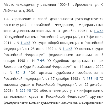
Место нахождения управления: 150043, г. Ярославль, ул. К.
Либкнехта, д. 20/9.
1.4. Управление в своей деятельности руководствуется
Конституцией Российской Федерации, федеральными
конституционными законами от 31 декабря 1996 г. N
1-ФКЗ
"О судебной системе Российской Федерации", от 7 февраля
2011 г. N
1-ФКЗ
"О судах общей юрисдикции в Российской
Федерации", от 23 июня 1999 г. N
1-ФКЗ
"О военных судах
Российской Федерации", федеральными законами от 8
января 1998 г. N
7-ФЗ
"О Судебном департаменте при
Верховном Суде Российской Федерации", от 14 марта 2002
г. N
30-ФЗ
"Об органах судейского сообщества в
Российской Федерации", от 17 декабря 1998 г. N
188-ФЗ
"О
мировых судьях в Российской Федерации", от 22 декабря
2008 г. N
262-ФЗ
"Об обеспечении доступа к информации о
деятельности судов в Российской Федерации", другими
федеральными конституционными законами, федеральными