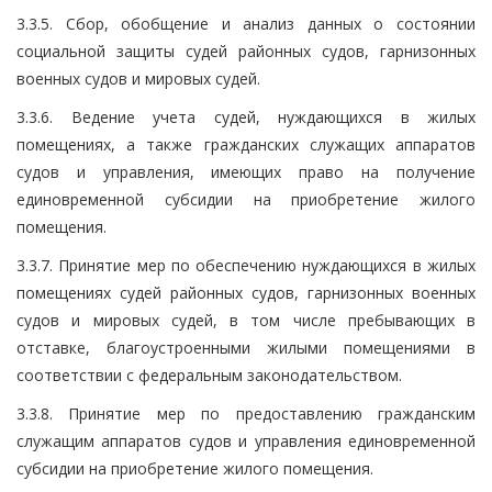
3.3.5. Сбор, обобщение и анализ данных о состоянии
социальной защиты судей районных судов, гарнизонных
военных судов и мировых судей.
3.3.6. Ведение учета судей, нуждающихся в жилых
помещениях, а также гражданских служащих аппаратов
судов и управления, имеющих право на получение
единовременной субсидии на приобретение жилого
помещения.
3.3.7. Принятие мер по обеспечению нуждающихся в жилых
помещениях судей районных судов, гарнизонных военных
судов и мировых судей, в том числе пребывающих в
отставке, благоустроенными жилыми помещениями в
соответствии с федеральным законодательством.
3.3.8. Принятие мер по предоставлению гражданским
служащим аппаратов судов и управления единовременной
субсидии на приобретение жилого помещения.