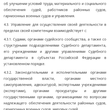
об улучшении условий труда, материального и социального
обеспечения судей, работников районных судов,
гарнизонных военных судов и управления.
4.3. Управление для осуществления своей деятельности в
пределах своей компетенции взаимодействует с:
4.3.1. Судами, органами судейского сообщества, а также со
структурными подразделениями Судебного департамента,
его учреждениями и другими управлениями Судебного
департамента в субъектах Российской Федерации в
установленном порядке.
4.3.2. Законодательными и исполнительными органами
государственной власти, органами местного
самоуправления, адвокатурой, экспертными учреждениями
(экспертами), органами прокуратуры и другими
государственными органами, организациями по вопросам
надлежащего обеспечения деятельности районных судов,
гарнизонных военных судов, мировых судей.