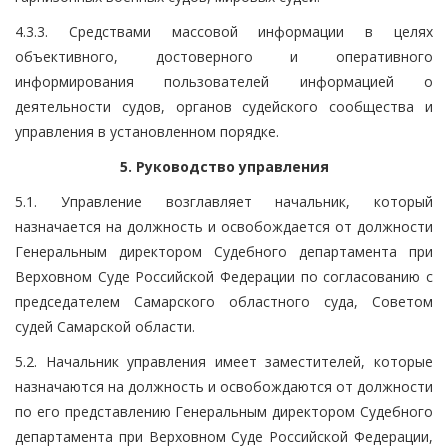
4.3.3. Средствами массовой информации в целях
объективного, достоверного и оперативного
информирования пользователей информацией о
деятельности судов, органов судейского сообщества и
управления в установленном порядке.
5. Руководство управления
5.1. Управление возглавляет начальник, который
назначается на должность и освобождается от должности
Генеральным директором Судебного департамента при
Верховном Суде Российской Федерации по согласованию с
председателем Самарского областного суда, Советом
судей Самарской области.
5.2. Начальник управления имеет заместителей, которые
назначаются на должность и освобождаются от должности
по его представлению Генеральным директором Судебного
департамента при Верховном Суде Российской Федерации,