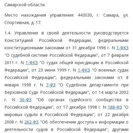
Самарской области.
Место нахождения управления: 443030, г. Самара, ул.
Спортивная, д. 17.
1.4. Управление в своей деятельности руководствуется
Конституцией Российской Федерации, федеральными
конституционными законами от 31 декабря 1996 г. N
1-ФКЗ
"О судебной системе Российской Федерации", от 7 февраля
2011 г. N
1-ФКЗ
"О судах общей юрисдикции в Российской
Федерации", от 23 июня 1999 г. N
1-ФКЗ
"О военных судах
Российской Федерации", федеральными законами от 8
января 1998 г. N
7-ФЗ
"О Судебном департаменте при
Верховном Суде Российской Федерации", от 14 марта 2002
г. N
30-ФЗ
"Об органах судейского сообщества в
Российской Федерации", от 17 декабря 1998 г. N
188-ФЗ
"О
мировых судьях в Российской Федерации", от 22 декабря
2008 г. N
262-ФЗ
"Об обеспечении доступа к информации о
деятельности судов в Российской Федерации", другими