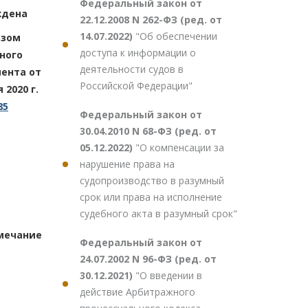
Федеральный закон от
ждена
22.12.2008 N 262-ФЗ (ред. от
14.07.2022)
"Об обеспечении
азом
доступа к информации о
ного
деятельности судов в
ента от
Российской Федерации"
 2020 г.
85
Федеральный закон от
30.04.2010 N 68-ФЗ (ред. от
05.12.2022)
"О компенсации за
нарушение права на
судопроизводство в разумный
срок или права на исполнение
судебного акта в разумный срок"
мечание
Федеральный закон от
24.07.2002 N 96-ФЗ (ред. от
30.12.2021)
"О введении в
действие Арбитражного