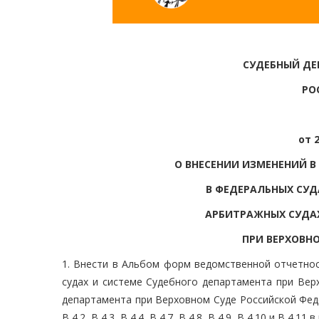
СУДЕБНЫЙ ДЕ
РО
от 
О ВНЕСЕНИИ ИЗМЕНЕНИЙ 
В ФЕДЕРАЛЬНЫХ СУ
АРБИТРАЖНЫХ СУДАХ
ПРИ ВЕРХОВН
1. Внести в Альбом форм ведомственной отчетно
судах и системе Судебного департамента при Вер
департамента при Верховном Суде Российской Феде
В 4.2, В 4.3, В 4.4, В 4.7, В 4.8, В 4.9, В 4.10 и В 4.