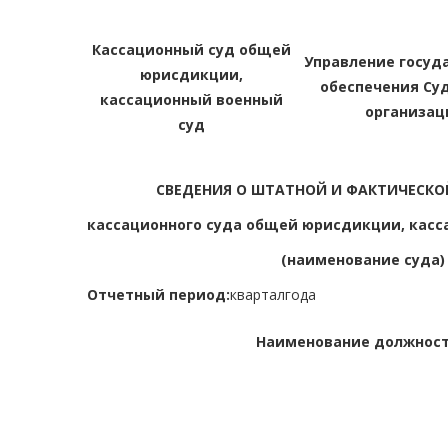
Кассационный суд общей
Управление госуд
юрисдикции,
обеспечения Су
кассационный военный
организац
суд
СВЕДЕНИЯ О ШТАТНОЙ И ФАКТИЧЕСКО
кассационного суда общей юрисдикции, касс
(наименование суда)
Отчетный период:
квартал
года
Наименование должнос