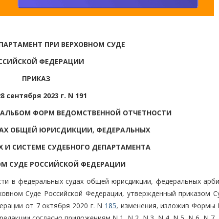
ПАРТАМЕНТ ПРИ ВЕРХОВНОМ СУДЕ
ССИЙСКОЙ ФЕДЕРАЦИИ
ПРИКАЗ
28 сентября 2023 г. N 191
В АЛЬБОМ ФОРМ ВЕДОМСТВЕННОЙ ОТЧЕТНОСТИ
ДАХ ОБЩЕЙ ЮРИСДИКЦИИ, ФЕДЕРАЛЬНЫХ
 И СИСТЕМЕ СУДЕБНОГО ДЕПАРТАМЕНТА
ОМ СУДЕ РОССИЙСКОЙ ФЕДЕРАЦИИ
сти в федеральных судах общей юрисдикции, федеральных арб
ховном Суде Российской Федерации, утвержденный приказом С
рации от 7 октября 2020 г. N
185
, изменения, изложив Формы 
11 в редакции согласно приложениям N 1, N 2, N 3, N 4, N 5, N 6, N 7,