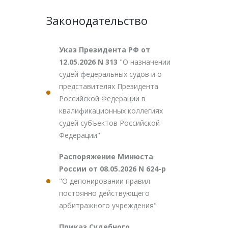
Законодательство
Указ Президента РФ от
12.05.2026 N 313
"О назначении
судей федеральных судов и о
представителях Президента
Российской Федерации в
квалификационных коллегиях
судей субъектов Российской
Федерации"
Распоряжение Минюста
России от 08.05.2026 N 624-р
"О депонировании правил
постоянно действующего
арбитражного учреждения"
Приказ Судебного