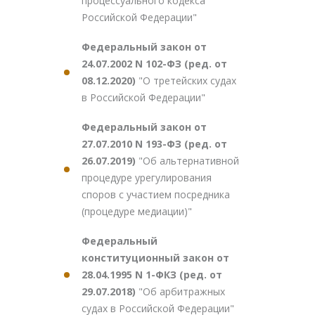
процессуального кодекса
Российской Федерации"
Федеральный закон от
24.07.2002 N 102-ФЗ (ред. от
08.12.2020)
"О третейских судах
в Российской Федерации"
Федеральный закон от
27.07.2010 N 193-ФЗ (ред. от
26.07.2019)
"Об альтернативной
процедуре урегулирования
споров с участием посредника
(процедуре медиации)"
Федеральный
конституционный закон от
28.04.1995 N 1-ФКЗ (ред. от
29.07.2018)
"Об арбитражных
судах в Российской Федерации"