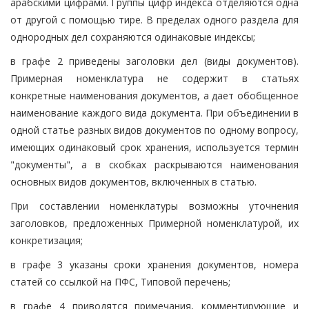
арабскими цифрами. Группы цифр индекса отделяются одна
от другой с помощью тире. В пределах одного раздела для
однородных дел сохраняются одинаковые индексы;
в графе 2 приведены заголовки дел (виды документов).
Примерная номенклатура не содержит в статьях
конкретные наименования документов, а дает обобщенное
наименование каждого вида документа. При объединении в
одной статье разных видов документов по одному вопросу,
имеющих одинаковый срок хранения, используется термин
"документы", а в скобках раскрываются наименования
основных видов документов, включенных в статью.
При составлении номенклатуры возможны уточнения
заголовков, предложенных Примерной номенклатурой, их
конкретизация;
в графе 3 указаны сроки хранения документов, номера
статей со ссылкой на ПФС, Типовой перечень;
в графе 4 приводятся примечания, комментирующие и