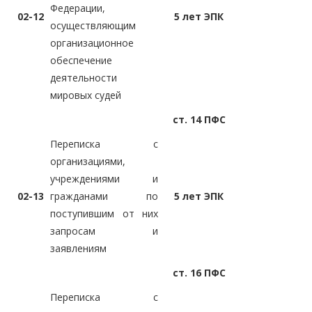
Федерации,
02-12
5 лет ЭПК
осуществляющим
организационное
обеспечение
деятельности
мировых судей
ст. 14 ПФС
Переписка с
организациями,
учреждениями и
02-13
гражданами по
5 лет ЭПК
поступившим от них
запросам и
заявлениям
ст. 16 ПФС
Переписка с