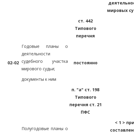
деятельно
мировых с
ст. 442
Типового
перечня
Годовые планы о
деятельности
судебного участка
02-02
постоянно
мирового судьи;
документы к ним
п. "а" ст. 198
Типового
перечня ст. 21
ПФС
< 1 > пр
Полугодовые планы о
составле