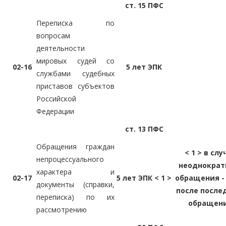
ст. 15 ПФС
Переписка по
вопросам
деятельности
мировых судей со
02-16
5 лет ЭПК
службами судебных
приставов субъектов
Российской
Федерации
ст. 13 ПФС
Обращения граждан
< 1 > в слу
непроцессуального
неоднократ
характера и
02-17
5 лет ЭПК < 1 >
обращения - 
документы (справки,
после после
переписка) по их
обращен
рассмотрению