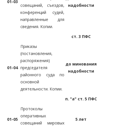
01-03
совещаний, съездов,
надобности
конференций судей,
направленные для
сведения. Копии.
ст. 3 ПФС
Приказы
(постановления,
распоряжения)
до минования
01-04
председателя
надобности
районного суда по
основной
деятельности. Копии.
п. "а" ст. 5 ПФС
Протоколы
оперативных
01-05
5 лет
совещаний мировых