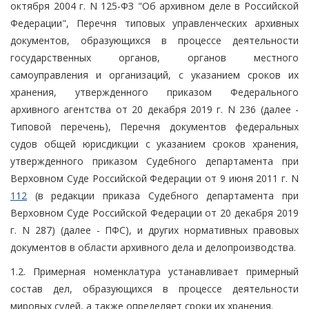
октября 2004 г. N 125-ФЗ "Об архивном деле в Российской
Федерации", Перечня типовых управленческих архивных
документов, образующихся в процессе деятельности
государственных органов, органов местного
самоуправления и организаций, с указанием сроков их
хранения, утвержденного приказом Федерального
архивного агентства от 20 декабря 2019 г. N 236 (далее -
Типовой перечень), Перечня документов федеральных
судов общей юрисдикции с указанием сроков хранения,
утвержденного приказом Судебного департамента при
Верховном Суде Российской Федерации от 9 июня 2011 г. N
112
(в редакции приказа Судебного департамента при
Верховном Суде Российской Федерации от 20 декабря 2019
г. N 287) (далее - ПФС), и других нормативных правовых
документов в области архивного дела и делопроизводства.
1.2. Примерная номенклатура устанавливает примерный
состав дел, образующихся в процессе деятельности
мировых судей, а также определяет сроки их хранения.