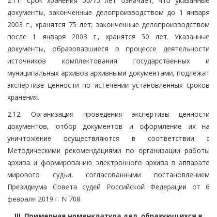
2.11. Срок хранения 50/75 лет означает, что указанные
документы, законченные делопроизводством до 1 января
2003 г., хранятся 75 лет; законченные делопроизводством
после 1 января 2003 г., хранятся 50 лет. Указанные
документы, образовавшиеся в процессе деятельности
источников комплектования государственных и
муниципальных архивов архивными документами, подлежат
экспертизе ценности по истечении установленных сроков
хранения.
2.12. Организация проведения экспертизы ценности
документов, отбор документов и оформление их на
уничтожение осуществляются в соответствии с
Методическими рекомендациями по организации работы
архива и формированию электронного архива в аппарате
мирового судьи, согласованными постановлением
Президиума Совета судей Российской Федерации от 6
февраля 2019 г. N 708.
III. Примерная номенклатура дел, образующихся в