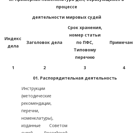
процессе
деятельности мировых судей
Срок хранения,
номер статьи
Индекс
Заголовок дела
по ПФС,
Примечан
дела
Типовому
перечню
1
2
3
4
01. Распорядительная деятельность
Инструкции
(методические
рекомендации,
перечни,
номенклатуры),
изданные Советом
судей Российской