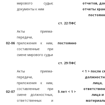
мирового судьи;
отчетов, да
документы к ним
отчеты хран
постоян
ст. 22 ПФС
Акты приема-
передачи,
02-06
приложения к ним,
постоянно
составленные при
смене мирового судьи
ст. 29 ПФС
Акты приема-
< 1 > после 
передачи,
должностн
приложения к ним,
лица,
составленные при
ответствен
02-07
5 лет < 1 >
смене должностных,
лица и
ответственных и
материал