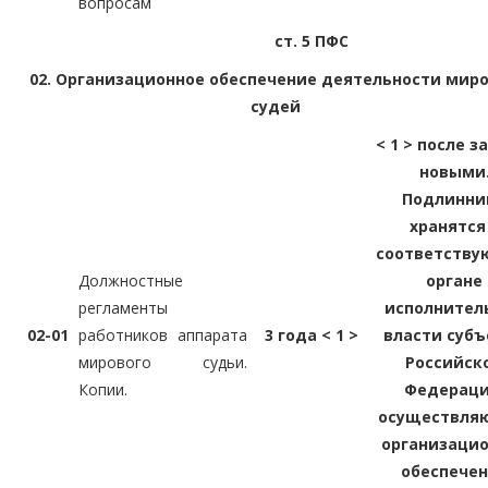
вопросам
ст. 5 ПФС
02. Организационное обеспечение деятельности мир
судей
< 1 > после 
новыми
Подлинни
хранятся
соответств
Должностные
органе
регламенты
исполнител
02-01
работников аппарата
3 года < 1 >
власти субъ
мирового судьи.
Российск
Копии.
Федераци
осуществля
организаци
обеспече