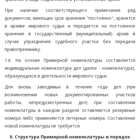
При наличии соответствующего примечания ряд
документов, имеющих срок хранения "постоянно", хранится
в архиве мирового судьи и передается на постоянное
хранение в государственный (муниципальный) архив в
случае упразднения судебного участка без передачи
правопреемнику.
1.6. На основе Примерной номенклатуры составляется
индивидуальная номенклатура дел (далее - номенклатура),
образующихся в деятельности мирового судьи.
Для вновь заводимых в течение года дел (при
возникновении новых документированных участков
работы, непредусмотренных дел) при составлении
номенклатуры в каждом разделе оставляются резервные
номера либо применяются литерные номера. Составление
новой номенклатуры не требуется.
II. Структура Примерной номенклатуры и порядок