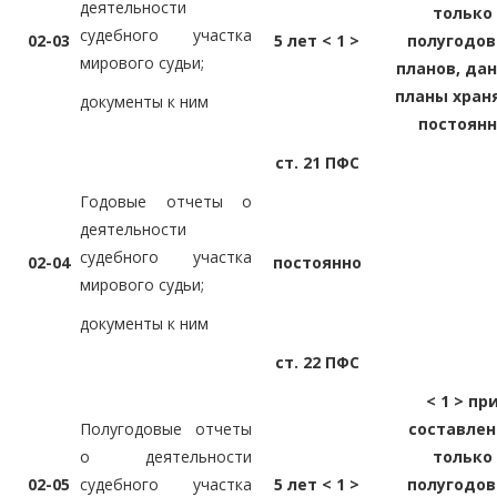
деятельности
только
судебного участка
02-03
5 лет < 1 >
полугодо
мирового судьи;
планов, да
планы хран
документы к ним
постоян
ст. 21 ПФС
Годовые отчеты о
деятельности
судебного участка
02-04
постоянно
мирового судьи;
документы к ним
ст. 22 ПФС
< 1 > пр
Полугодовые отчеты
составле
о деятельности
только
02-05
судебного участка
5 лет < 1 >
полугодо