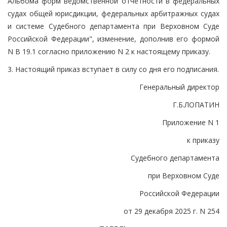
Альбома форм ведомственной отчетности в федеральных
судах общей юрисдикции, федеральных арбитражных судах
и системе Судебного департамента при Верховном Суде
Российской Федерации", изменение, дополнив его формой
N В 19.1 согласно приложению N 2 к настоящему приказу.
3. Настоящий приказ вступает в силу со дня его подписания.
Генеральный директор
Г.Б.ЛОПАТИН
Приложение N 1
к приказу
Судебного департамента
при Верховном Суде
Российской Федерации
от 29 декабря 2025 г. N 254