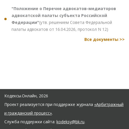
"Положение о Перечне адвокатов-медиаторов
адвокатской палаты субъекта Российской
Федерации"
(утв. решением Совета Федеральной
палаты адвокатов от 16.04.2026, протокол N 12)
Все документы >>
Кодексы.Онлайн, 2026
Проект реализуется при поддержке журнала
«Арбитражный
и гражданский процесс»
.
Служба поддержки сайта:
kodeksy@bk.ru
.