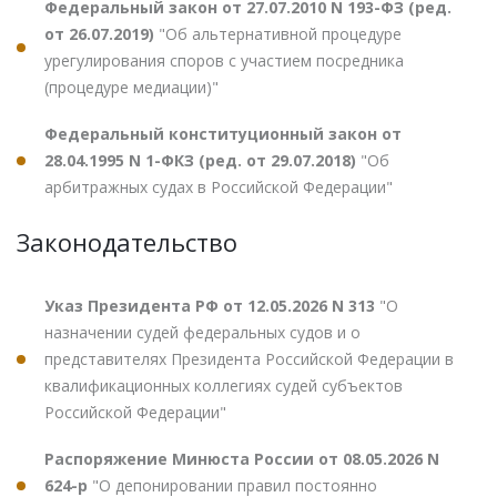
Федеральный закон от 27.07.2010 N 193-ФЗ (ред.
от 26.07.2019)
"Об альтернативной процедуре
урегулирования споров с участием посредника
(процедуре медиации)"
Федеральный конституционный закон от
28.04.1995 N 1-ФКЗ (ред. от 29.07.2018)
"Об
арбитражных судах в Российской Федерации"
Законодательство
Указ Президента РФ от 12.05.2026 N 313
"О
назначении судей федеральных судов и о
представителях Президента Российской Федерации в
квалификационных коллегиях судей субъектов
Российской Федерации"
Распоряжение Минюста России от 08.05.2026 N
624-р
"О депонировании правил постоянно