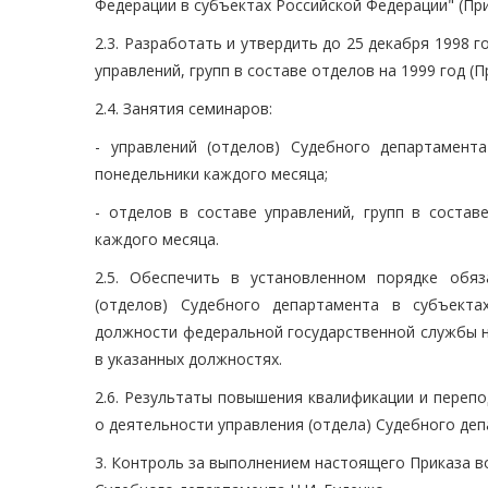
Федерации в субъектах Российской Федерации" (Пр
2.3. Разработать и утвердить до 25 декабря 1998 
управлений, групп в составе отделов на 1999 год (П
2.4. Занятия семинаров:
- управлений (отделов) Судебного департамен
понедельники каждого месяца;
- отделов в составе управлений, групп в состав
каждого месяца.
2.5. Обеспечить в установленном порядке обя
(отделов) Судебного департамента в субъекта
должности федеральной государственной службы н
в указанных должностях.
2.6. Результаты повышения квалификации и переп
о деятельности управления (отдела) Судебного де
3. Контроль за выполнением настоящего Приказа 