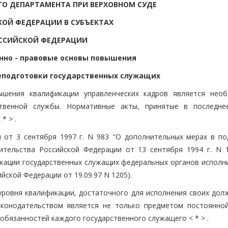
ГО ДЕПАРТАМЕНТА ПРИ ВЕРХОВНОМ СУДЕ
ОЙ ФЕДЕРАЦИИ В СУБЪЕКТАХ
ССИЙСКОЙ ФЕДЕРАЦИИ
онно - правовые основы повышения
еподготовки государственных служащих
вышения квалификации управленческих кадров является нео
ственной службы. Нормативные акты, принятые в последне
* > .
и от 3 сентября 1997 г. N 983 "О дополнительных мерах в по
ительства Российской Федерации от 13 сентября 1994 г. N 
кации государственных служащих федеральных органов исполн
йской Федерации от 19.09.97 N 1205).
 уровня квалификации, достаточного для исполнения своих дол
аконодательством является не только предметом постоянно
обязанностей каждого государственного служащего < * > .