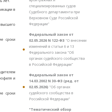
ь лет.
специализированных судов
фикации в
Судебного департамента при
Верховном Суде Российской
Федерации"
 высшего
Федеральный закон от
ие сроки
02.05.2026 N 122-ФЗ
"О внесении
изменений в статьи 6 и 13
Федерального закона "Об
органах судейского сообщества
в Российской Федерации"
одителем
Федеральный закон от
рофиля и
14.03.2002 N 30-ФЗ (ред. от
02.05.2026)
"Об органах
судейского сообщества в
ие сроки
Российской Федерации"
"Тематический обзор