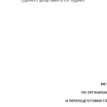
Судебного департамента Н.И. Буденко.
МЕ
ПО ОРГАНИЗ
И ПЕРЕПОДГОТОВКИ Г