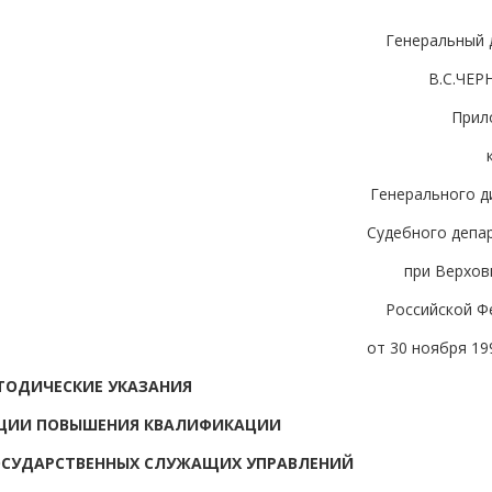
Генеральный 
В.С.ЧЕ
Прил
Генерального д
Судебного депа
при Верхов
Российской Ф
от 30 ноября 199
ТОДИЧЕСКИЕ УКАЗАНИЯ
АЦИИ ПОВЫШЕНИЯ КВАЛИФИКАЦИИ
ОСУДАРСТВЕННЫХ СЛУЖАЩИХ УПРАВЛЕНИЙ