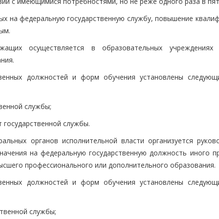
ии с имеющимися потребностями, но не реже одного раза в пят
ятых на федеральную государственную службу, повышение квали
ым.
ужащих осуществляется в образовательных учреждениях
ния.
твенных должностей и форм обучения установлены следующ
твенной службы;
т государственной службы.
ральных органов исполнительной власти организуется руков
начения на федеральную государственную должность иного п
ысшего профессионального или дополнительного образования.
твенных должностей и форм обучения установлены следующ
ственной службы;