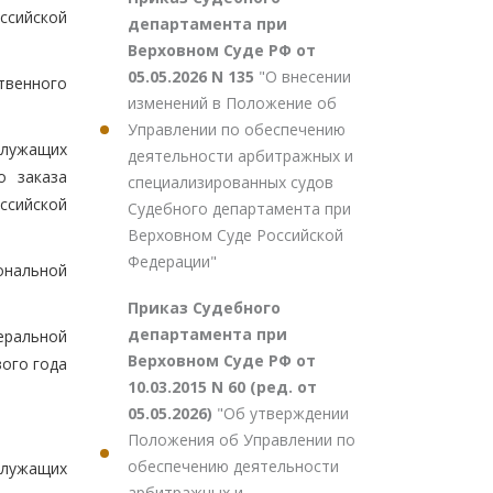
оссийской
департамента при
Верховном Суде РФ от
05.05.2026 N 135
"О внесении
твенного
изменений в Положение об
Управлении по обеспечению
служащих
деятельности арбитражных и
о заказа
специализированных судов
ссийской
Судебного департамента при
Верховном Суде Российской
Федерации"
ональной
Приказ Судебного
департамента при
ральной
Верховном Суде РФ от
вого года
10.03.2015 N 60 (ред. от
05.05.2026)
"Об утверждении
Положения об Управлении по
обеспечению деятельности
служащих
арбитражных и