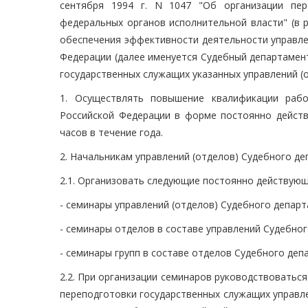
сентября 1994 г. N 1047 "Об организации пер
федеральных органов исполнительной власти" (в р
обеспечения эффективности деятельности управле
Федерации (далее именуется Судебный департамен
государственных служащих указанных управлений (
1. Осуществлять повышение квалификации рабо
Российской Федерации в форме постоянно действ
часов в течение года.
2. Начальникам управлений (отделов) Судебного де
2.1. Организовать следующие постоянно действующ
- семинары управлений (отделов) Судебного департ
- семинары отделов в составе управлений Судебно
- семинары групп в составе отделов Судебного деп
2.2. При организации семинаров руководствоватьс
переподготовки государственных служащих управл