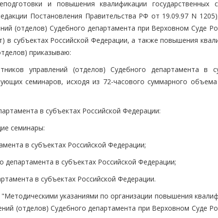
еподготовки и повышения квалификации государственных 
едакции Постановления Правительства РФ от 19.09.97 N 1205),
ний (отделов) Судебного департамента при Верховном Суде Ро
т) в субъектах Российской Федерации, а также повышения квал
отделов) приказываю:
тников управлений (отделов) Судебного департамента в с
ующих семинаров, исходя из 72-часового суммарного объема
партамента в субъектах Российской Федерации:
ие семинары:
амента в субъектах Российской Федерации;
го департамента в субъектах Российской Федерации;
артамента в субъектах Российской Федерации.
я "Методическими указаниями по организации повышения квалиф
ений (отделов) Судебного департамента при Верховном Суде Ро