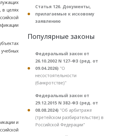
служащих
Статья 126. Документы,
 в целях
прилагаемые к исковому
ссийской
заявлению
ификации
Популярные законы
убъектах
 учебных
Федеральный закон от
26.10.2002 N 127-ФЗ (ред. от
09.04.2026)
"О
несостоятельности
(банкротстве)"
Федеральный закон от
29.12.2015 N 382-ФЗ (ред. от
08.08.2024)
"Об арбитраже
(третейском разбирательстве) в
икации и
Российской Федерации"
ссийской