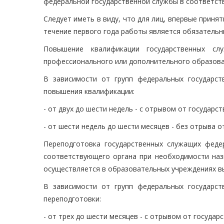
федеральной государственной службы в соответств
Следует иметь в виду, что для лиц, впервые прин
течение первого года работы является обязательн
Повышение квалификации государственных сл
профессионального или дополнительного образова
В зависимости от групп федеральных государс
повышения квалификации:
- от двух до шести недель - с отрывом от государс
- от шести недель до шести месяцев - без отрыва о
Переподготовка государственных служащих феде
соответствующего органа при необходимости наз
осуществляется в образовательных учреждениях в
В зависимости от групп федеральных государс
переподготовки:
- от трех до шести месяцев - с отрывом от государ