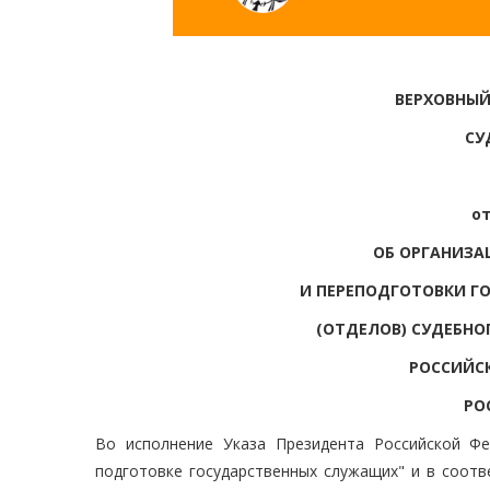
ВЕРХОВНЫЙ
СУ
от
ОБ ОРГАНИЗ
И ПЕРЕПОДГОТОВКИ Г
(ОТДЕЛОВ) СУДЕБНО
РОССИЙСК
РО
Во исполнение Указа Президента Российской Ф
подготовке государственных служащих" и в соотв