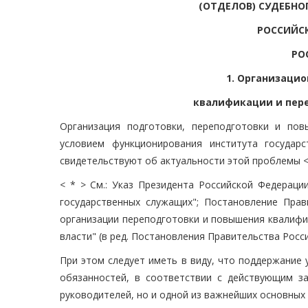
(ОТДЕЛОВ) СУДЕБНО
РОССИЙСК
РО
1. Организаци
квалификации и пер
Организация подготовки, переподготовки и по
условием функционирования института государ
свидетельствуют об актуальности этой проблемы < 
< * > См.: Указ Президента Российской Федераци
государственных служащих"; Постановление Прав
организации переподготовки и повышения квалифи
власти" (в ред. Постановления Правительства Росси
При этом следует иметь в виду, что поддержание
обязанностей, в соответствии с действующим з
руководителей, но и одной из важнейших основных 