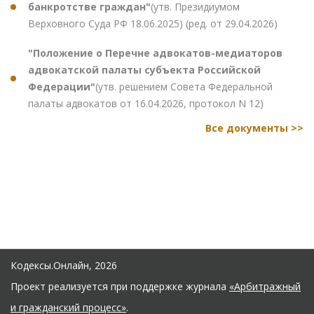
банкротстве граждан"
(утв. Президиумом
Верховного Суда РФ 18.06.2025) (ред. от 29.04.2026)
"Положение о Перечне адвокатов-медиаторов
адвокатской палаты субъекта Российской
Федерации"
(утв. решением Совета Федеральной
палаты адвокатов от 16.04.2026, протокол N 12)
Все документы >>
Кодексы.Онлайн, 2026
Проект реализуется при поддержке журнала
«Арбитражный
и гражданский процесс»
.