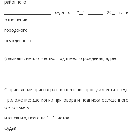
районного
__________________________ суда от "__" ________ 20__ г. в
отношении
городского
осужденного
_______________________________________________________________
(фамилия, имя, отчество, год и место рождения, адрес)
________________________________________________________________________
________________________________________________________________________
О приведении приговора в исполнение прошу известить суд.
Приложение: две копии приговора и подписка осужденного
о его явке в
инспекцию, всего на "__" листах.
Судья