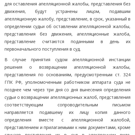
для оставления апелляционной жалобы, представления без
движения, будут устранены лицом, подавшим
апелляционную жалобу, представление, в срок, указанный в
определении судьи об оставлении апелляционной жалобы,
представления без движения, апелляционные жалоба,
представление считаются поданными в день их
первоначального поступления в суд.
В случае принятия судом апелляционной инстанции
решения о возвращении апелляционной жалобы,
представления по основаниям, предусмотренным ст. 324
ГПК РФ, уполномоченным работником аппарата суда не
позднее чем через три дня со дня вынесения определения
судьи о возвращении апелляционных жалоб, представления
соответствующим сопроводительным письмом
направляется подавшему их лицу копия данного
определения вместе с апелляционной жалобой,
представлением и прилагаемыми к ним документами, кроме
случаев поступления их в суд в электронном виде.