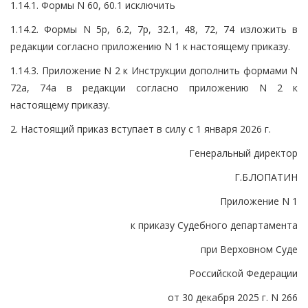
1.14.1. Формы N 60, 60.1 исключить
1.14.2. Формы N 5р, 6.2, 7р, 32.1, 48, 72, 74 изложить в
редакции согласно приложению N 1 к настоящему приказу.
1.14.3. Приложение N 2 к Инструкции дополнить формами N
72а, 74а в редакции согласно приложению N 2 к
настоящему приказу.
2. Настоящий приказ вступает в силу с 1 января 2026 г.
Генеральный директор
Г.Б.ЛОПАТИН
Приложение N 1
к приказу Судебного департамента
при Верховном Суде
Российской Федерации
от 30 декабря 2025 г. N 266