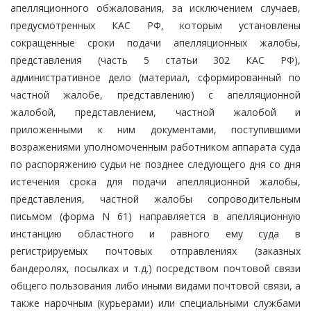
апелляционного обжалования, за исключением случаев,
предусмотренных КАС РФ, которым установлены
сокращенные сроки подачи апелляционных жалобы,
представления (часть 5 статьи 302 КАС РФ),
административное дело (материал, сформированный по
частной жалобе, представлению) с апелляционной
жалобой, представлением, частной жалобой и
приложенными к ним документами, поступившими
возражениями уполномоченным работником аппарата суда
по распоряжению судьи не позднее следующего дня со дня
истечения срока для подачи апелляционной жалобы,
представления, частной жалобы сопроводительным
письмом (форма N 61) направляется в апелляционную
инстанцию областного и равного ему суда в
регистрируемых почтовых отправлениях (заказных
бандеролях, посылках и т.д.) посредством почтовой связи
общего пользования либо иными видами почтовой связи, а
также нарочным (курьерами) или специальными службами