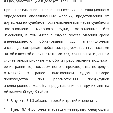
лицам, участвующим в деле (ст. 322.1 ГПК РФ).
При поступлении после вынесения апелляционного
определения апелляционных жалобы, представления от
других лиц на судебное постановление или часть судебного
постановления мирового судьи, оставленные без
изменения, в том числе в случае восстановления срока
апелляционного обжалования суд апелляционной
инстанции совершает действия, предусмотренные частями
пятой и шестой ст. 321, статьями 323, 324 ГПК РФ. В данном
случае апелляционные жалоба и представление подлежат
регистрации под номером нового производства по делу с
отметкой о ранее присвоенном судом номере
производства при рассмотрении предыдущей
апелляционной жалобы, представления от других лиц на
обжалуемый судебный акт.".
1.3. В пункте 8.1.3 абзацы второй и третий исключить.
1.4. Пункт 8.1.4 дополнить абзацем четвертым следующего