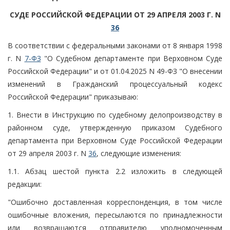
СУДЕ РОССИЙСКОЙ ФЕДЕРАЦИИ ОТ 29 АПРЕЛЯ 2003 Г. N
36
В соответствии с федеральными законами от 8 января 1998
г. N
7-ФЗ
"О Судебном департаменте при Верховном Суде
Российской Федерации" и от 01.04.2025 N 49-ФЗ "О внесении
изменений в Гражданский процессуальный кодекс
Российской Федерации" приказываю:
1. Внести в Инструкцию по судебному делопроизводству в
районном суде, утвержденную приказом Судебного
департамента при Верховном Суде Российской Федерации
от 29 апреля 2003 г. N
36
, следующие изменения:
1.1. Абзац шестой пункта 2.2 изложить в следующей
редакции:
"Ошибочно доставленная корреспонденция, в том числе
ошибочные вложения, пересылаются по принадлежности
или возвращаются отправителю уполномоченным