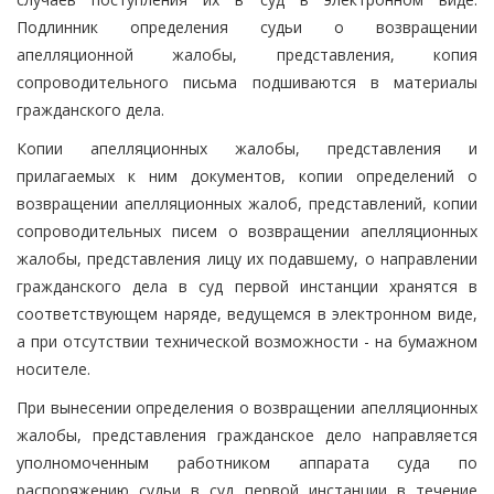
Подлинник определения судьи о возвращении
апелляционной жалобы, представления, копия
сопроводительного письма подшиваются в материалы
гражданского дела.
Копии апелляционных жалобы, представления и
прилагаемых к ним документов, копии определений о
возвращении апелляционных жалоб, представлений, копии
сопроводительных писем о возвращении апелляционных
жалобы, представления лицу их подавшему, о направлении
гражданского дела в суд первой инстанции хранятся в
соответствующем наряде, ведущемся в электронном виде,
а при отсутствии технической возможности - на бумажном
носителе.
При вынесении определения о возвращении апелляционных
жалобы, представления гражданское дело направляется
уполномоченным работником аппарата суда по
распоряжению судьи в суд первой инстанции в течение