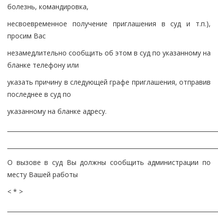
болезнь, командировка,
несвоевременное получение приглашения в суд и т.п.),
просим Вас
незамедлительно сообщить об этом в суд по указанному на
бланке телефону или
указать причину в следующей графе приглашения, отправив
последнее в суд по
указанному на бланке адресу.
________________________________________________________________________
________________________________________________________________________
О вызове в суд Вы должны сообщить администрации по
месту Вашей работы
< * >
________________________________________________________________________