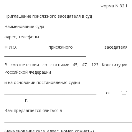
Форма N 32.1
Приглашение присяжного заседателя в суд
Наименование суда
адрес, телефоны
Ф.И.О. присяжного заседателя
______________________________________________
В соответствии со статьями 45, 47, 123 Конституции
Российской Федерации
и на основании постановления судьи
____________________________________________________ от "__"
___________ г.
Вам предлагается явиться в
________________________________________________________________________
(наименование суда, адрес, номер комнаты)