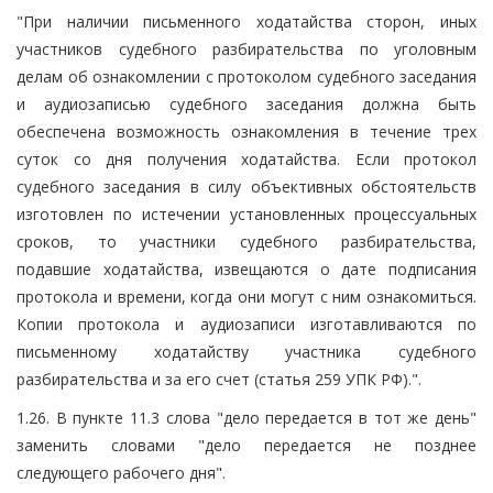
"При наличии письменного ходатайства сторон, иных
участников судебного разбирательства по уголовным
делам об ознакомлении с протоколом судебного заседания
и аудиозаписью судебного заседания должна быть
обеспечена возможность ознакомления в течение трех
суток со дня получения ходатайства. Если протокол
судебного заседания в силу объективных обстоятельств
изготовлен по истечении установленных процессуальных
сроков, то участники судебного разбирательства,
подавшие ходатайства, извещаются о дате подписания
протокола и времени, когда они могут с ним ознакомиться.
Копии протокола и аудиозаписи изготавливаются по
письменному ходатайству участника судебного
разбирательства и за его счет (статья 259 УПК РФ).".
1.26. В пункте 11.3 слова "дело передается в тот же день"
заменить словами "дело передается не позднее
следующего рабочего дня".