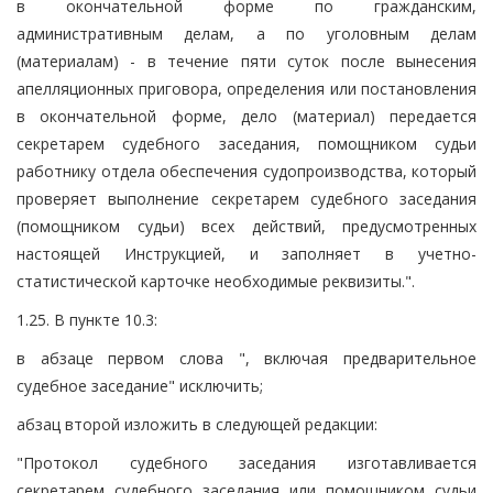
в окончательной форме по гражданским,
административным делам, а по уголовным делам
(материалам) - в течение пяти суток после вынесения
апелляционных приговора, определения или постановления
в окончательной форме, дело (материал) передается
секретарем судебного заседания, помощником судьи
работнику отдела обеспечения судопроизводства, который
проверяет выполнение секретарем судебного заседания
(помощником судьи) всех действий, предусмотренных
настоящей Инструкцией, и заполняет в учетно-
статистической карточке необходимые реквизиты.".
1.25. В пункте 10.3:
в абзаце первом слова ", включая предварительное
судебное заседание" исключить;
абзац второй изложить в следующей редакции:
"Протокол судебного заседания изготавливается
секретарем судебного заседания или помощником судьи