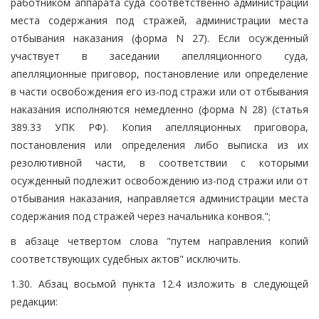
работником аппарата суда соответственно администрации
места содержания под стражей, администрации места
отбывания наказания (форма N 27). Если осужденный
участвует в заседании апелляционного суда,
апелляционные приговор, постановление или определение
в части освобождения его из-под стражи или от отбывания
наказания исполняются немедленно (форма N 28) (статья
389.33 УПК РФ). Копия апелляционных приговора,
постановления или определения либо выписка из их
резолютивной части, в соответствии с которыми
осужденный подлежит освобождению из-под стражи или от
отбывания наказания, направляется администрации места
содержания под стражей через начальника конвоя.";
в абзаце четвертом слова "путем направления копий
соответствующих судебных актов" исключить.
1.30. Абзац восьмой пункта 12.4 изложить в следующей
редакции: