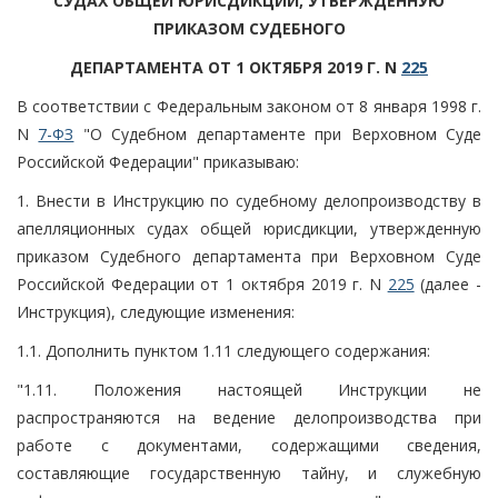
СУДАХ ОБЩЕЙ ЮРИСДИКЦИИ, УТВЕРЖДЕННУЮ
ПРИКАЗОМ СУДЕБНОГО
ДЕПАРТАМЕНТА ОТ 1 ОКТЯБРЯ 2019 Г. N
225
В соответствии с Федеральным законом от 8 января 1998 г.
N
7-ФЗ
"О Судебном департаменте при Верховном Суде
Российской Федерации" приказываю:
1. Внести в Инструкцию по судебному делопроизводству в
апелляционных судах общей юрисдикции, утвержденную
приказом Судебного департамента при Верховном Суде
Российской Федерации от 1 октября 2019 г. N
225
(далее -
Инструкция), следующие изменения:
1.1. Дополнить пунктом 1.11 следующего содержания:
"1.11. Положения настоящей Инструкции не
распространяются на ведение делопроизводства при
работе с документами, содержащими сведения,
составляющие государственную тайну, и служебную