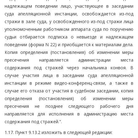
надлежащем поведении лицо, участвующее в заседании
суда апелляционной инстанции, освобождается из-под
стражи в зале суда, у освобожденного из-под стражи лица
уполномоченным работником аппарата суда по поручению
судьи отбирается подписка о невыезде и надлежащем
поведении (форма N 22) и приобщается к материалам дела.
Копия определения (постановления) об изменении меры
пресечения направляется администрации места
содержания под стражей через начальника конвоя. В
случае участия лица в заседании суда апелляционной
инстанции в режиме видео-конференц-связи, а также в
случае его отказа от участия в судебном заседании, копия
определения (постановления) об изменении меры
пресечения не позднее следующего рабочего дня
направляется для исполнения в администрацию места
содержания под стражей.".
1.17. Пункт 9.13.2 изложить в следующей редакции: