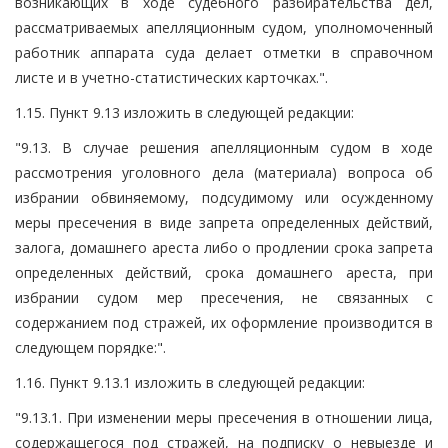
возникающих в ходе судебного разбирательства дел,
рассматриваемых апелляционным судом, уполномоченный
работник аппарата суда делает отметки в справочном
листе и в учетно-статистических карточках.".
1.15. Пункт 9.13 изложить в следующей редакции:
"9.13. В случае решения апелляционным судом в ходе
рассмотрения уголовного дела (материала) вопроса об
избрании обвиняемому, подсудимому или осужденному
меры пресечения в виде запрета определенных действий,
залога, домашнего ареста либо о продлении срока запрета
определенных действий, срока домашнего ареста, при
избрании судом мер пресечения, не связанных с
содержанием под стражей, их оформление производится в
следующем порядке:".
1.16. Пункт 9.13.1 изложить в следующей редакции:
"9.13.1. При изменении меры пресечения в отношении лица,
содержащегося под стражей, на подписку о невыезде и