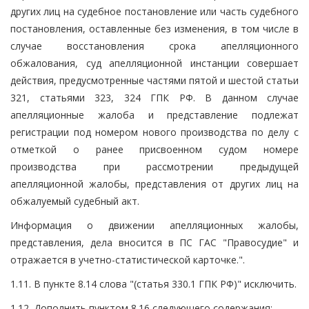
других лиц на судебное постановление или часть судебного
постановления, оставленные без изменения, в том числе в
случае восстановления срока апелляционного
обжалования, суд апелляционной инстанции совершает
действия, предусмотренные частями пятой и шестой статьи
321, статьями 323, 324 ГПК РФ. В данном случае
апелляционные жалоба и представление подлежат
регистрации под номером нового производства по делу с
отметкой о ранее присвоенном судом номере
производства при рассмотрении предыдущей
апелляционной жалобы, представления от других лиц на
обжалуемый судебный акт.
Информация о движении апелляционных жалобы,
представления, дела вносится в ПС ГАС "Правосудие" и
отражается в учетно-статистической карточке.".
1.11. В пункте 8.14 слова "(статья 330.1 ГПК РФ)" исключить.
1.12. Дополнить пунктом 8.16 следующего содержания: