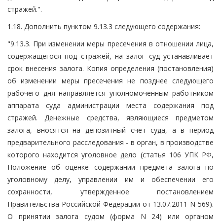
стражей.".
1.18. Дополнить пунктом 9.13.3 следующего содержания:
"9.13.3. При изменении меры пресечения в отношении лица,
содержащегося под стражей, на залог суд устанавливает
срок внесения залога. Копия определения (постановления)
об изменении меры пресечения не позднее следующего
рабочего дня направляется уполномоченным работником
аппарата суда администрации места содержания под
стражей. Денежные средства, являющиеся предметом
залога, вносятся на депозитный счет суда, а в период
предварительного расследования - в орган, в производстве
которого находится уголовное дело (статья 106 УПК РФ,
Положение об оценке содержании предмета залога по
уголовному делу, управлении им и обеспечении его
сохранности, утвержденное постановлением
Правительства Российской Федерации от 13.07.2011 N 569).
О принятии залога судом (форма N 24) или органом