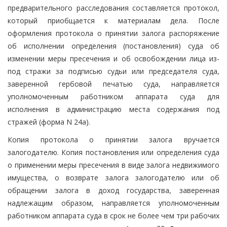
предварительного расследования составляется протокол,
который приобщается к материалам дела. После
оформления протокола о принятии залога распоряжение
об исполнении определения (постановления) суда об
изменении меры пресечения и об освобождении лица из-
под стражи за подписью судьи или председателя суда,
заверенной гербовой печатью суда, направляется
уполномоченным работником аппарата суда для
исполнения в администрацию места содержания под
стражей (форма N 24а).
Копия протокола о принятии залога вручается
залогодателю. Копия постановления или определения суда
о применении меры пресечения в виде залога недвижимого
имущества, о возврате залога залогодателю или об
обращении залога в доход государства, заверенная
надлежащим образом, направляется уполномоченным
работником аппарата суда в срок не более чем три рабочих