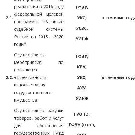
реализации в 2016 году
ГФЭУ,
федеральной целевой
2.1.
УКС,
в течение год
программы "Развитие
УСЗС,
судебной системы
России на 2013 - 2020
УИНФ
годы"
Осуществлять
ГФЭУ,
мероприятия по
КРУ,
повышению
2.2.
эффективности
УКС,
в течение год
использования
АХУ,
государственного
УИНФ
имущества
Осуществлять закупки
ГУОПО,
товаров, работ и услуг
ГФЭУ (отв.),
для обеспечения
государственных нужд