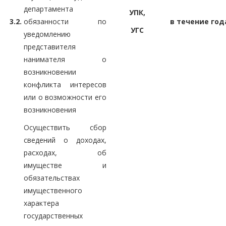
департамента
УПК,
3.2.
обязанности по
в течение год
УГС
уведомлению
представителя
нанимателя о
возникновении
конфликта интересов
или о возможности его
возникновения
Осуществить сбор
сведений о доходах,
расходах, об
имуществе и
обязательствах
имущественного
характера
государственных