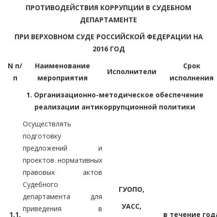
ПРОТИВОДЕЙСТВИЯ КОРРУПЦИИ В СУДЕБНОМ
ДЕПАРТАМЕНТЕ
ПРИ ВЕРХОВНОМ СУДЕ РОССИЙСКОЙ ФЕДЕРАЦИИ НА
2016 ГОД
N п/
Наименование
Срок
Исполнители
п
мероприятия
исполнения
1. Организационно-методическое обеспечение
реализации антикоррупционной политики
Осуществлять
подготовку
предложений и
проектов нормативных
правовых актов
Судебного
ГУОПО,
департамента для
УАСС,
приведения в
1.1.
в течение год