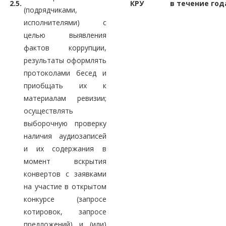
2.5.
КРУ
в течение год
(подрядчиками,
исполнителями) с
целью выявления
фактов коррупции,
результаты оформлять
протоколами бесед и
приобщать их к
материалам ревизии;
осуществлять
выборочную проверку
наличия аудиозаписей
и их содержания в
момент вскрытия
конвертов с заявками
на участие в открытом
конкурсе (запросе
котировок, запросе
предложений) и (или)