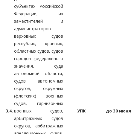
субъектах Российской
Федерации, их
заместителей и
администраторов
верховных судов
республик, краевых,
областных судов, судов
городов федерального
значения, суда
автономной области,
судов автономных
округов, окружных
(флотских) военных
судов, гарнизонных
3.4.
военных судов,
УПК
до 30 июня
арбитражных судов
округов, арбитражных
апелляционных судов,