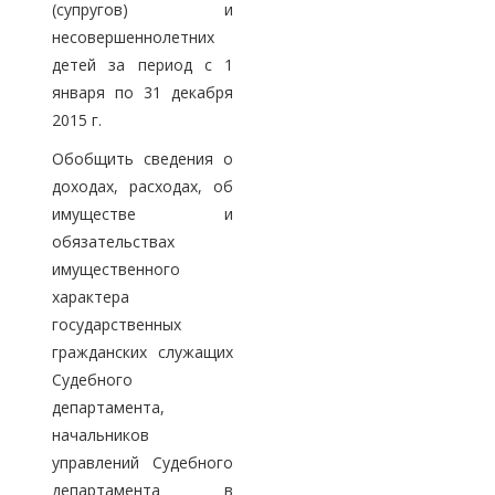
(супругов) и
несовершеннолетних
детей за период с 1
января по 31 декабря
2015 г.
Обобщить сведения о
доходах, расходах, об
имуществе и
обязательствах
имущественного
характера
государственных
гражданских служащих
Судебного
департамента,
начальников
управлений Судебного
департамента в