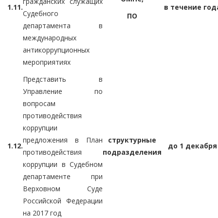
гражданских служащих
1.11.
в течение год
Судебного
ПО
департамента в
международных
антикоррупционных
мероприятиях
Представить в
Управление по
вопросам
противодействия
коррупции
предложения в План
структурные
1.12.
до 1 декабря
противодействия
подразделения
коррупции в Судебном
департаменте при
Верховном Суде
Российской Федерации
на 2017 год