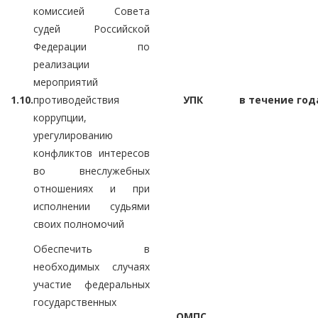
комиссией Совета
судей Российской
Федерации по
реализации
мероприятий
1.10.
противодействия
УПК
в течение год
коррупции,
урегулированию
конфликтов интересов
во внеслужебных
отношениях и при
исполнении судьями
своих полномочий
Обеспечить в
необходимых случаях
участие федеральных
государственных
ОМПС,