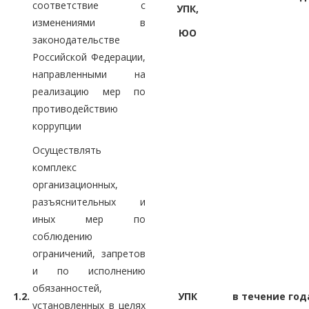
соответствие с
УПК,
изменениями в
ЮО
законодательстве
Российской Федерации,
направленными на
реализацию мер по
противодействию
коррупции
Осуществлять
комплекс
организационных,
разъяснительных и
иных мер по
соблюдению
ограничений, запретов
и по исполнению
обязанностей,
1.2.
УПК
в течение год
установленных в целях