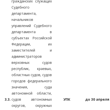
гражданских служащих
Судебного
департамента,
начальников
управлений Судебного
департамента в
субъектах Российской
Федерации, их
заместителей и
администраторов
верховных судов
республик, краевых,
областных судов, судов
городов федерального
значения, суда
автономной области,
3.3.
судов автономных
УПК
до 30 апреля
округов, окружных