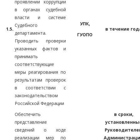
проявлении коррупции
в органах судебной
власти и системе
УПК,
Судебного
1.5.
в течение год
департамента.
ГУОПО
Проводить проверки
указанных фактов и
принимать
соответствующие
меры реагирования по
результатам проверок
в соответствии с
законодательством
Российской Федерации
Обеспечить
в сроки,
представление
установленны
сведений о ходе
Руководителе
реализации мер по
Администрац