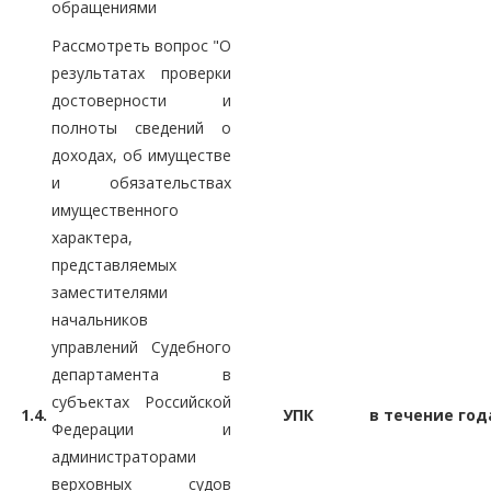
обращениями
Рассмотреть вопрос "О
результатах проверки
достоверности и
полноты сведений о
доходах, об имуществе
и обязательствах
имущественного
характера,
представляемых
заместителями
начальников
управлений Судебного
департамента в
субъектах Российской
1.4.
УПК
в течение год
Федерации и
администраторами
верховных судов