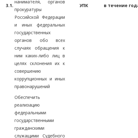
нанимателя, органов
3.1.
УПК
в течение год
прокуратуры
Российской Федерации
и иных федеральных
государственных
органов обо всех
случаях обращения к
ним каких-либо лиц в
целях склонения их к
совершению
коррупционных и иных
правонарушений
Обеспечить
реализацию
федеральными
государственными
гражданскими
служащими Судебного