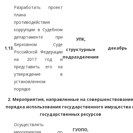
Разработать проект
плана
противодействия
коррупции в Судебном
департаменте при
УПК,
Верховном Суде
1.13.
декабрь
структурные
Российской Федерации
подразделения
на 2017 год и
представить его на
утверждение в
установленном
порядке
2. Мероприятия, направленные на совершенствовани
порядка использования государственного имущества 
государственных ресурсов
Осуществлять
ГУОПО,
мероприятия по