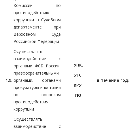
Комиссии по
противодействию
коррупции в Судебном
департаменте при
Верховном Суде
Российской Федерации
Осуществлять
взаимодействие с
УПК,
органами ФСБ России,
правоохранительными
УГС,
1.9.
органами, органами
в течение год
КРУ,
прокуратуры и юстиции
по вопросам
ПО
противодействия
коррупции
Осуществлять
взаимодействие с