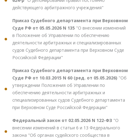
624-р
"О депонировании правил постоянно
действующего арбитражного учреждения"
Приказ Судебного департамента при Верховном
Суде РФ от 05.05.2026 N 135
"О внесении изменений
в Положение об Управлении по обеспечению
деятельности арбитражных и специализированных
судов Судебного департамента при Верховном Суде
Российской Федерации"
Приказ Судебного департамента при Верховном
Суде РФ от 10.03.2015 N 60 (ред. от 05.05.2026)
"Об
утверждении Положения об Управлении по
обеспечению деятельности арбитражных и
специализированных судов Судебного департамента
при Верховном Суде Российской Федерации"
Федеральный закон от 02.05.2026 N 122-ФЗ
"О
внесении изменений в статьи 6 и 13 Федерального
закона "Об органах судейского сообщества в