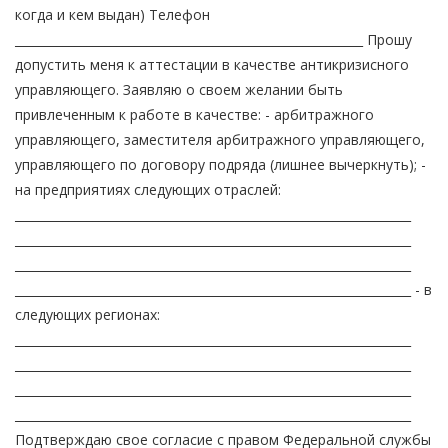
когда и кем выдан) Телефон
__________________________________________________________ Прошу
допустить меня к аттестации в качестве антикризисного
управляющего. Заявляю о своем желании быть
привлеченным к работе в качестве: - арбитражного
управляющего, заместителя арбитражного управляющего,
управляющего по договору подряда (лишнее вычеркнуть); -
на предприятиях следующих отраслей:
__________________________________________________________________
__________________________________________________________________
__________________________________________________________________
__________________________________________________________________ - в
следующих регионах:
__________________________________________________________________
__________________________________________________________________
__________________________________________________________________
__________________________________________________________________
Подтверждаю свое согласие с правом Федеральной службы