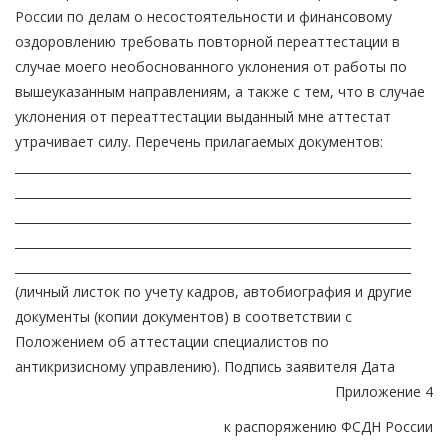
России по делам о несостоятельности и финансовому
оздоровлению требовать повторной переаттестации в
случае моего необоснованного уклонения от работы по
вышеуказанным направлениям, а также с тем, что в случае
уклонения от переаттестации выданный мне аттестат
утрачивает силу. Перечень прилагаемых документов:
__________________________________________________________________
__________________________________________________________________
__________________________________________________________________
__________________________________________________________________
__________________________________________________________________
(личный листок по учету кадров, автобиография и другие
документы (копии документов) в соответствии с
Положением об аттестации специалистов по
антикризисному управлению). Подпись заявителя Дата
Приложение 4
к распоряжению ФСДН России