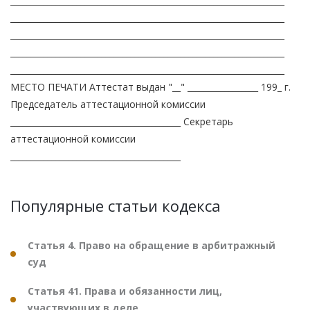
__________________________________________________________________
__________________________________________________________________
__________________________________________________________________
__________________________________________________________________
__________________________________________________________________
МЕСТО ПЕЧАТИ Аттестат выдан "__" _________________ 199_ г.
Председатель аттестационной комиссии
_________________________________________ Секретарь
аттестационной комиссии
_________________________________________
Популярные статьи кодекса
Статья 4. Право на обращение в арбитражный
суд
Статья 41. Права и обязанности лиц,
участвующих в деле