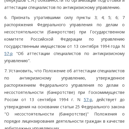
(Меркушов С.Н.) обязанности по организации подготовки и
аттестации специалистов по антикризисному управлению.
6. Признать утратившими силу пункты 3; 4; 5; 6; 7
распоряжения Федерального управления по делам о
несостоятельности (банкротстве) при Государственном
комитете Российской Федерации по управлению
государственным имуществом от 13 сентября 1994 года N
57-р
"Об аттестации специалистов по антикризисному
управлению".
7. Установить, что Положение об аттестации специалистов
по антикризисному управлению, утвержденное
распоряжением Федерального управления по делам о
несостоятельности (банкротстве) при Госкомимуществе
России от 13 сентября 1994 г. N
57-р
, действует до
утверждения на основании статьи 25 Федерального закона
"О несостоятельности (банкротстве)" Положения о
порядке лицензирования деятельности граждан в качестве
арбитражных управляющих.