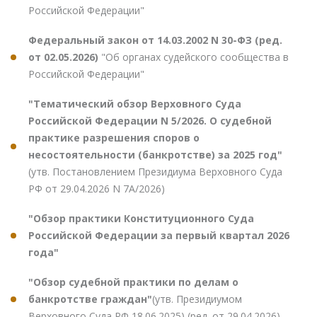
Российской Федерации"
Федеральный закон от 14.03.2002 N 30-ФЗ (ред.
от 02.05.2026)
"Об органах судейского сообщества в
Российской Федерации"
"Тематический обзор Верховного Суда
Российской Федерации N 5/2026. О судебной
практике разрешения споров о
несостоятельности (банкротстве) за 2025 год"
(утв. Постановлением Президиума Верховного Суда
РФ от 29.04.2026 N 7А/2026)
"Обзор практики Конституционного Суда
Российской Федерации за первый квартал 2026
года"
"Обзор судебной практики по делам о
банкротстве граждан"
(утв. Президиумом
Верховного Суда РФ 18.06.2025) (ред. от 29.04.2026)