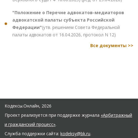
"Положение о Перечне адвокатов-медиаторов
адвокатской палаты субъекта Российской
Федерации"
(утв. решением Совета Федеральной
палаты адвокатов от 16.04.2026, протокол N 12)
Все документы >>
Кодексы.Онлайн, 2026
Проект реализуется при поддержке журнала
«Арбитражный
и гражданский процесс»
.
Служба поддержки сайта:
kodeksy@bk.ru
.