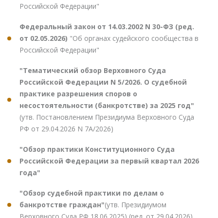
Российской Федерации"
Федеральный закон от 14.03.2002 N 30-ФЗ (ред.
от 02.05.2026)
"Об органах судейского сообщества в
Российской Федерации"
"Тематический обзор Верховного Суда
Российской Федерации N 5/2026. О судебной
практике разрешения споров о
несостоятельности (банкротстве) за 2025 год"
(утв. Постановлением Президиума Верховного Суда
РФ от 29.04.2026 N 7А/2026)
"Обзор практики Конституционного Суда
Российской Федерации за первый квартал 2026
года"
"Обзор судебной практики по делам о
банкротстве граждан"
(утв. Президиумом
Верховного Суда РФ 18.06.2025) (ред. от 29.04.2026)