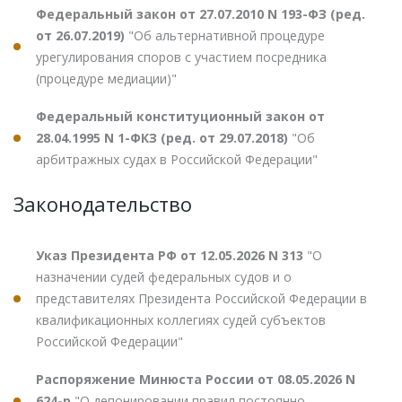
Федеральный закон от 27.07.2010 N 193-ФЗ (ред.
от 26.07.2019)
"Об альтернативной процедуре
урегулирования споров с участием посредника
(процедуре медиации)"
Федеральный конституционный закон от
28.04.1995 N 1-ФКЗ (ред. от 29.07.2018)
"Об
арбитражных судах в Российской Федерации"
Законодательство
Указ Президента РФ от 12.05.2026 N 313
"О
назначении судей федеральных судов и о
представителях Президента Российской Федерации в
квалификационных коллегиях судей субъектов
Российской Федерации"
Распоряжение Минюста России от 08.05.2026 N
624-р
"О депонировании правил постоянно