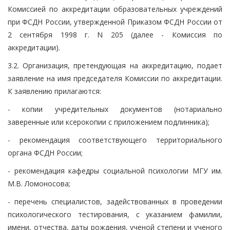
Комиссией по аккредитации образовательных учреждений
при ФСДН России, утвержденной Приказом ФСДН России от
2 сентября 1998 г. N 205 (далее - Комиссия по
аккредитации).
3.2. Организация, претендующая на аккредитацию, подает
заявление на имя председателя Комиссии по аккредитации.
К заявлению прилагаются:
- копии учредительных документов (нотариально
заверенные или ксерокопии с приложением подлинника);
- рекомендация соответствующего территориального
органа ФСДН России;
- рекомендация кафедры социальной психологии МГУ им.
М.В. Ломоносова;
- перечень специалистов, задействованных в проведении
психологического тестирования, с указанием фамилии,
имени, отчества, даты рождения, ученой степени и ученого