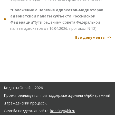
"Положение о Перечне адвокатов-медиаторов
адвокатской палаты субъекта Российской
Федерации"
(утв. решением Совета Федеральной
палаты адвокатов от 16.04.2026, протокол N 12)
Все документы >>
Кодексы.Онлайн, 2026
Проект реализуется при поддержке журнала
«Арбитражный
и гражданский процесс»
.
Служба поддержки сайта:
kodeksy@bk.ru
.