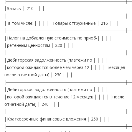
├────────────────────────────────────────┼─
│Запасы │ 210 │ │ │
├────────────────────────────────────────┼─
│ в том числе: │ │ │ │ │Товары отгруженные │ 216 │ │ │
├────────────────────────────────────────┼─
│Налог на добавленную стоимость по приоб-│ │ │ │
│ретенным ценностям │ 220 │ │ │
├────────────────────────────────────────┼─
│Дебиторская задолженность (платежи по │ │ │ │
│которой ожидаются более чем через 12 │ │ │ │ │месяцев
после отчетной даты) │ 230 │ │ │
├────────────────────────────────────────┼─
│Дебиторская задолженность (платежи по │ │ │ │
│которой ожидаются в течение 12 месяцев │ │ │ │ │после
отчетной даты) │ 240 │ │ │
├────────────────────────────────────────┼─
│Краткосрочные финансовые вложения │ 250 │ │ │
├────────────────────────────────────────┼─