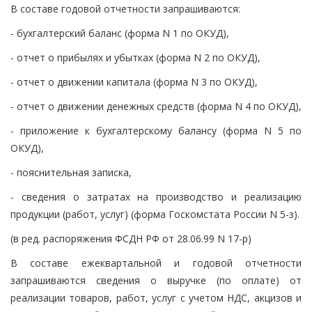
В составе годовой отчетности запрашиваются:
- бухгалтерский баланс (форма N 1 по ОКУД),
- отчет о прибылях и убытках (форма N 2 по ОКУД),
- отчет о движении капитала (форма N 3 по ОКУД),
- отчет о движении денежных средств (форма N 4 по ОКУД),
- приложение к бухгалтерскому балансу (форма N 5 по
ОКУД),
- пояснительная записка,
- сведения о затратах на производство и реализацию
продукции (работ, услуг) (форма Госкомстата России N 5-з).
(в ред. распоряжения ФСДН РФ от 28.06.99 N 17-р)
В составе ежеквартальной и годовой отчетности
запрашиваются сведения о выручке (по оплате) от
реализации товаров, работ, услуг с учетом НДС, акцизов и