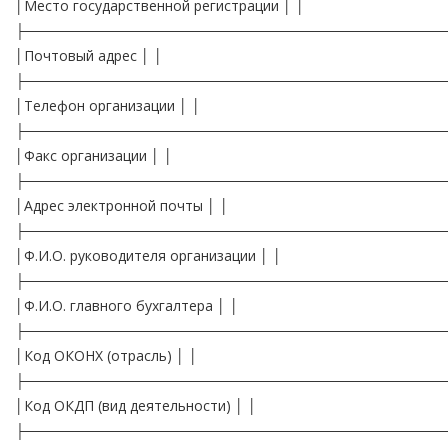
│Место государственной регистрации │ │
├──────────────────────────────────────────
│Почтовый адрес │ │
├──────────────────────────────────────────
│Телефон организации │ │
├──────────────────────────────────────────
│Факс организации │ │
├──────────────────────────────────────────
│Адрес электронной почты │ │
├──────────────────────────────────────────
│Ф.И.О. руководителя организации │ │
├──────────────────────────────────────────
│Ф.И.О. главного бухгалтера │ │
├──────────────────────────────────────────
│Код ОКОНХ (отрасль) │ │
├──────────────────────────────────────────
│Код ОКДП (вид деятельности) │ │
├──────────────────────────────────────────