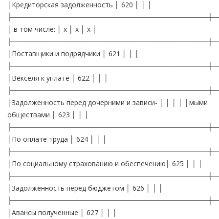
│Кредиторская задолженность │ 620 │ │ │
├────────────────────────────────────────┼─
│ в том числе: │ х │ х │ х │
├────────────────────────────────────────┼─
│Поставщики и подрядчики │ 621 │ │ │
├────────────────────────────────────────┼─
│Векселя к уплате │ 622 │ │ │
├────────────────────────────────────────┼─
│Задолженность перед дочерними и зависи- │ │ │ │ │мыми
обществами │ 623 │ │ │
├────────────────────────────────────────┼─
│По оплате труда │ 624 │ │ │
├────────────────────────────────────────┼─
│По социальному страхованию и обеспечению│ 625 │ │ │
├────────────────────────────────────────┼─
│Задолженность перед бюджетом │ 626 │ │ │
├────────────────────────────────────────┼─
│Авансы полученные │ 627 │ │ │