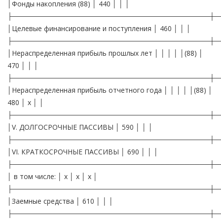
│Фонды накопления (88) │ 440 │ │ │
├────────────────────────────────────────┼─
│Целевые финансирование и поступления │ 460 │ │ │
├────────────────────────────────────────┼─
│Нераспределенная прибыль прошлых лет │ │ │ │ │(88) │
470 │ │ │
├────────────────────────────────────────┼─
│Нераспределенная прибыль отчетного года │ │ │ │ │(88) │
480 │ х │ │
├────────────────────────────────────────┼─
│V. ДОЛГОСРОЧНЫЕ ПАССИВЫ │ 590 │ │ │
├────────────────────────────────────────┼─
│VI. КРАТКОСРОЧНЫЕ ПАССИВЫ │ 690 │ │ │
├────────────────────────────────────────┼─
│ в том числе: │ х │ х │ х │
├────────────────────────────────────────┼─
│Заемные средства │ 610 │ │ │
├────────────────────────────────────────┼─