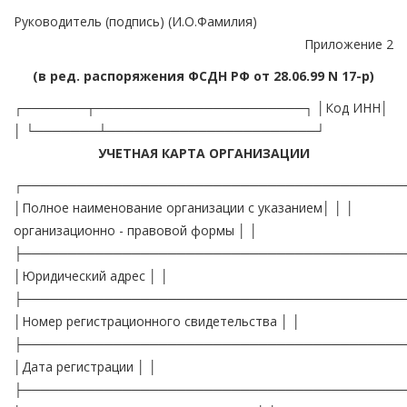
Руководитель (подпись) (И.О.Фамилия)
Приложение 2
(в ред. распоряжения ФСДН РФ от 28.06.99 N 17-р)
┌───────┬───────────────────────┐ │Код ИНН│
│ └───────┴───────────────────────┘
УЧЕТНАЯ КАРТА ОРГАНИЗАЦИИ
┌──────────────────────────────────────────
│Полное наименование организации с указанием│ │ │
организационно - правовой формы │ │
├──────────────────────────────────────────
│Юридический адрес │ │
├──────────────────────────────────────────
│Номер регистрационного свидетельства │ │
├──────────────────────────────────────────
│Дата регистрации │ │
├──────────────────────────────────────────