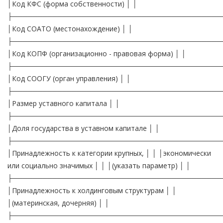
│Код КФС (форма собственности) │ │
├──────────────────────────────────────────
│Код СОАТО (местонахождение) │ │
├──────────────────────────────────────────
│Код КОПФ (организационно - правовая форма) │ │
├──────────────────────────────────────────
│Код СООГУ (орган управления) │ │
├──────────────────────────────────────────
│Размер уставного капитала │ │
├──────────────────────────────────────────
│Доля государства в уставном капитале │ │
├──────────────────────────────────────────
│Принадлежность к категории крупных, │ │ │экономически
или социально значимых │ │ │(указать параметр) │ │
├──────────────────────────────────────────
│Принадлежность к холдинговым структурам │ │
│(материнская, дочерняя) │ │
├──────────────────────────────────────────