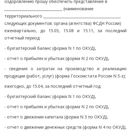
оздоровлению прошу обеспечить представление в
_________________________________ (наименование
территориального ____________________________________________
следующих документов: органа (агентства) ФСДН России)
ежеквартально, до 15.05, 15.08 и 15.11, за последний
отчетный период:
- бухгалтерский баланс (форма N 1 по ОКУД),
- отчет о прибылях и убытках (форма N 2 по ОКУД),
- сведения о затратах на производство и реализацию
продукции (работ, услуг) (форма Госкомстата России N 5-з);
ежегодно, до 15.04, за последний отчетный год:
- бухгалтерский баланс (форма N 1 по ОКУД),
- отчет о прибылях и убытках (форма N 2 по ОКУД),
- отчет о движении капитала (форма N 3 по ОКУД),
- отчет о движении денежных средств (форма N 4 по ОКУД),