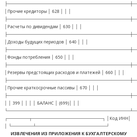
├────────────────────────────────────────┼─
│Прочие кредиторы │ 628 │ │ │
├────────────────────────────────────────┼─
│Расчеты по дивидендам │ 630 │ │ │
├────────────────────────────────────────┼─
│Доходы будущих периодов │ 640 │ │ │
├────────────────────────────────────────┼─
│Фонды потребления │ 650 │ │ │
├────────────────────────────────────────┼─
│Резервы предстоящих расходов и платежей │ 660 │ │ │
├────────────────────────────────────────┼─
│Прочие краткосрочные пассивы │ 670 │ │ │
├────────────────────────────────────────┼─
│ │ 399 │ │ │ │ БАЛАНС │ (699)│ │ │
└────────────────────────────────────────┴─
┌───────┬───────────────────────┐ │Код ИНН│
│ └───────┴───────────────────────┘
ИЗВЛЕЧЕНИЯ ИЗ ПРИЛОЖЕНИЯ К БУХГАЛТЕРСКОМУ