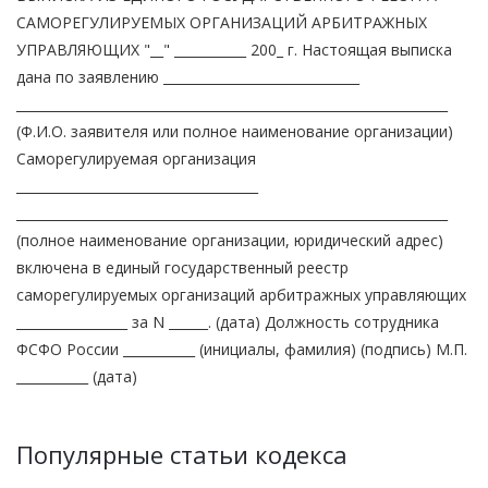
САМОРЕГУЛИРУЕМЫХ ОРГАНИЗАЦИЙ АРБИТРАЖНЫХ
УПРАВЛЯЮЩИХ "__" ___________ 200_ г. Настоящая выписка
дана по заявлению ______________________________
__________________________________________________________________
(Ф.И.О. заявителя или полное наименование организации)
Саморегулируемая организация
_____________________________________
__________________________________________________________________
(полное наименование организации, юридический адрес)
включена в единый государственный реестр
саморегулируемых организаций арбитражных управляющих
_________________ за N ______. (дата) Должность сотрудника
ФСФО России ___________ (инициалы, фамилия) (подпись) М.П.
___________ (дата)
Популярные статьи кодекса