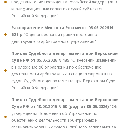
представителях Президента Российской Федерации в
квалификационных коллегиях судей субъектов
Российской Федерации"
Распоряжение Минюста России от 08.05.2026 N
624-р
"О депонировании правил постоянно
действующего арбитражного учреждения"
Приказ Судебного департамента при Верховном
Суде РФ от 05.05.2026 N 135
"О внесении изменений
в Положение об Управлении по обеспечению
деятельности арбитражных и специализированных
судов Судебного департамента при Верховном Суде
Российской Федерации"
Приказ Судебного департамента при Верховном
Суде РФ от 10.03.2015 N 60 (ред. от 05.05.2026)
"Об
утверждении Положения об Управлении по
обеспечению деятельности арбитражных и
специализированных судов Судебного департамента