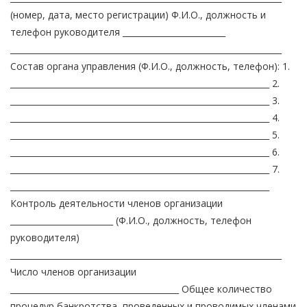
(номер, дата, место регистрации) Ф.И.О., должность и
телефон руководителя _________________________
__________________________________________________________________
Состав органа управления (Ф.И.О., должность, телефон): 1.
_______________________________________________________________ 2.
_______________________________________________________________ 3.
_______________________________________________________________ 4.
_______________________________________________________________ 5.
_______________________________________________________________ 6.
_______________________________________________________________ 7.
_______________________________________________________________
Контроль деятельности членов организации
_________________________ (Ф.И.О., должность, телефон
руководителя)
__________________________________________________________________
Число членов организации
_________________________________________ Общее количество
процедур банкротства, проведенных и проводимых членами