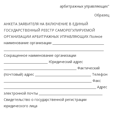
арбитражных управляющих"
Образец
АНКЕТА ЗАЯВИТЕЛЯ НА ВКЛЮЧЕНИЕ В ЕДИНЫЙ
ГОСУДАРСТВЕННЫЙ РЕЕСТР САМОРЕГУЛИРУЕМОЙ
ОРГАНИЗАЦИИ АРБИТРАЖНЫХ УПРАВЛЯЮЩИХ Полное
наименование организации __________________________________
__________________________________________________________________
Сокращенное наименование организации
_____________________________ Юридический адрес
________________________________________________ Фактический
(почтовый) адрес _____________________________________ Телефон
__________________________________________________________ Факс
_____________________________________________________________ Адрес
электронной почты __________________________________________
Свидетельство о государственной регистрации
юридического лица
__________________________________________________________________