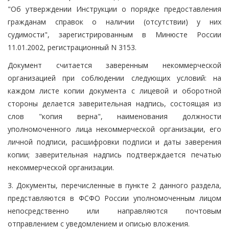
"Об утверждении Инструкции о порядке предоставления
гражданам справок о наличии (отсутствии) у них
судимости", зарегистрированным в Минюсте России
11.01.2002, регистрационный N 3153.
Документ считается заверенным некоммерческой
организацией при соблюдении следующих условий: на
каждом листе копии документа с лицевой и оборотной
стороны делается заверительная надпись, состоящая из
слов "копия верна", наименования должности
уполномоченного лица некоммерческой организации, его
личной подписи, расшифровки подписи и даты заверения
копии; заверительная надпись подтверждается печатью
некоммерческой организации.
3. Документы, перечисленные в пункте 2 данного раздела,
представляются в ФСФО России уполномоченным лицом
непосредственно или направляются почтовым
отправлением с уведомлением и описью вложения.