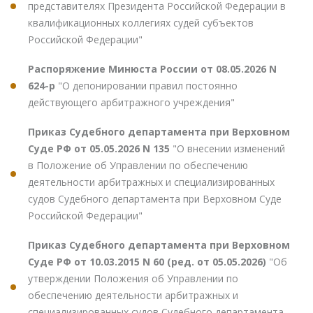
представителях Президента Российской Федерации в
квалификационных коллегиях судей субъектов
Российской Федерации"
Распоряжение Минюста России от 08.05.2026 N
624-р
"О депонировании правил постоянно
действующего арбитражного учреждения"
Приказ Судебного департамента при Верховном
Суде РФ от 05.05.2026 N 135
"О внесении изменений
в Положение об Управлении по обеспечению
деятельности арбитражных и специализированных
судов Судебного департамента при Верховном Суде
Российской Федерации"
Приказ Судебного департамента при Верховном
Суде РФ от 10.03.2015 N 60 (ред. от 05.05.2026)
"Об
утверждении Положения об Управлении по
обеспечению деятельности арбитражных и
специализированных судов Судебного департамента