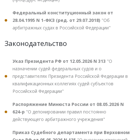
Федеральный конституционный закон от
28.04.1995 N 1-ФКЗ (ред. от 29.07.2018)
"Об
арбитражных судах в Российской Федерации"
Законодательство
Указ Президента РФ от 12.05.2026 N 313
"О
назначении судей федеральных судов и о
представителях Президента Российской Федерации в
квалификационных коллегиях судей субъектов
Российской Федерации"
Распоряжение Минюста России от 08.05.2026 N
624-р
"О депонировании правил постоянно
действующего арбитражного учреждения"
Приказ Судебного департамента при Верховном
Суде РФ от 05.05.2026 N 135
"О внесении изменений