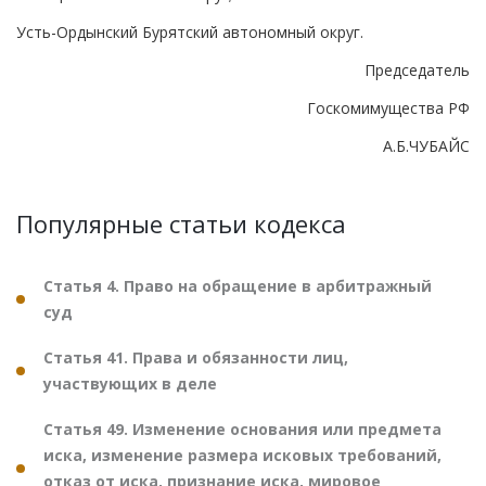
Усть-Ордынский Бурятский автономный округ.
Председатель
Госкомимущества РФ
А.Б.ЧУБАЙС
Популярные статьи кодекса
Статья 4. Право на обращение в арбитражный
суд
Статья 41. Права и обязанности лиц,
участвующих в деле
Статья 49. Изменение основания или предмета
иска, изменение размера исковых требований,
отказ от иска, признание иска, мировое