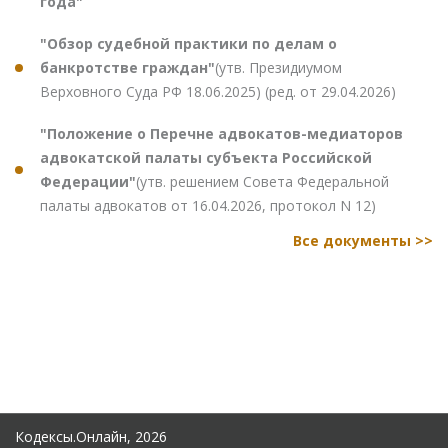
года"
"Обзор судебной практики по делам о
банкротстве граждан"
(утв. Президиумом
Верховного Суда РФ 18.06.2025) (ред. от 29.04.2026)
"Положение о Перечне адвокатов-медиаторов
адвокатской палаты субъекта Российской
Федерации"
(утв. решением Совета Федеральной
палаты адвокатов от 16.04.2026, протокол N 12)
Все документы >>
Кодексы.Онлайн, 2026