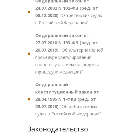
Федеральный закон от
24.07.2002 N 102-ФЗ (ред. от
08.12.2020)
"О третейских судах
в Российской Федерации"
Федеральный закон от
27.07.2010 N 193-ФЗ (ред. от
26.07.2019)
"Об альтернативной
процедуре урегулирования
споров с участием посредника
(процедуре медиации)"
Федеральный
конституционный закон от
28.04.1995 N 1-ФКЗ (ред. от
29.07.2018)
"Об арбитражных
судах в Российской Федерации"
Законодательство