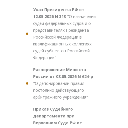
Указ Президента РФ от
12.05.2026 N 313
"О назначении
судей федеральных судов и о
представителях Президента
Российской Федерации в
квалификационных коллегиях
судей субъектов Российской
Федерации"
Распоряжение Минюста
России от 08.05.2026 N 624-р
"О депонировании правил
постоянно действующего
арбитражного учреждения"
Приказ Судебного
департамента при
Верховном Суде РФ от