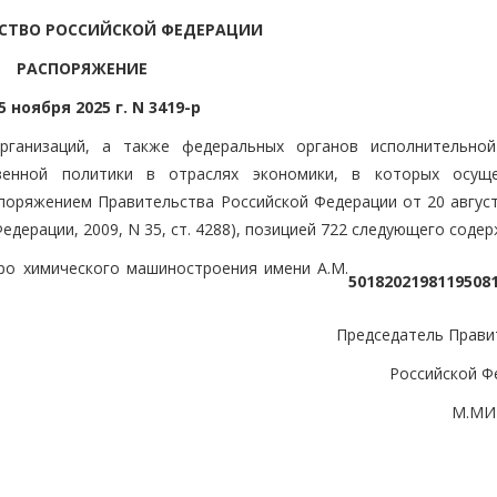
СТВО РОССИЙСКОЙ ФЕДЕРАЦИИ
РАСПОРЯЖЕНИЕ
5 ноября 2025 г. N 3419-р
организаций, а также федеральных органов исполнительной
венной политики в отраслях экономики, в которых осущ
поряжением Правительства Российской Федерации от 20 августа
дерации, 2009, N 35, ст. 4288), позицией 722 следующего содер
ро химического машиностроения имени А.М.
5018202198
1195081
Председатель Прави
Российской Ф
М.МИ