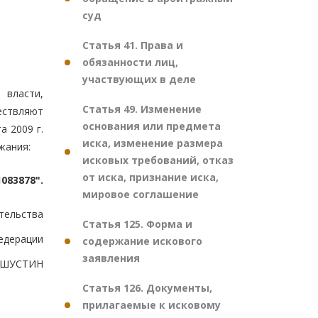
суд
Статья 41. Права и
обязанности лиц,
участвующих в деле
 власти,
Статья 49. Изменение
ествляют
основания или предмета
 2009 г.
иска, изменение размера
жания:
исковых требований, отказ
от иска, признание иска,
083878".
мировое соглашение
тельства
Статья 125. Форма и
едерации
содержание искового
заявления
ШУСТИН
Статья 126. Документы,
прилагаемые к исковому