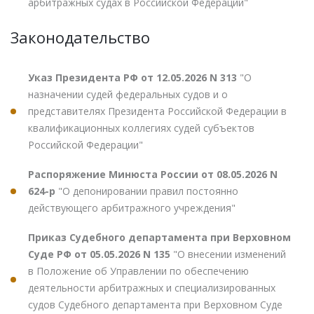
арбитражных судах в Российской Федерации"
Законодательство
Указ Президента РФ от 12.05.2026 N 313
"О
назначении судей федеральных судов и о
представителях Президента Российской Федерации в
квалификационных коллегиях судей субъектов
Российской Федерации"
Распоряжение Минюста России от 08.05.2026 N
624-р
"О депонировании правил постоянно
действующего арбитражного учреждения"
Приказ Судебного департамента при Верховном
Суде РФ от 05.05.2026 N 135
"О внесении изменений
в Положение об Управлении по обеспечению
деятельности арбитражных и специализированных
судов Судебного департамента при Верховном Суде