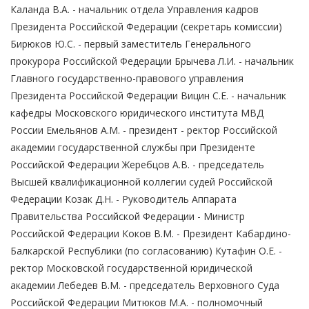
Каланда В.А. - начальник отдела Управления кадров
Президента Российской Федерации (секретарь комиссии)
Бирюков Ю.С. - первый заместитель Генерального
прокурора Российской Федерации Брычева Л.И. - начальник
Главного государственно-правового управления
Президента Российской Федерации Вицин С.Е. - начальник
кафедры Московского юридического института МВД
России Емельянов А.М. - президент - ректор Российской
академии государственной службы при Президенте
Российской Федерации Жеребцов А.В. - председатель
Высшей квалификационной коллегии судей Российской
Федерации Козак Д.Н. - Руководитель Аппарата
Правительства Российской Федерации - Министр
Российской Федерации Коков В.М. - Президент Кабардино-
Балкарской Республики (по согласованию) Кутафин О.Е. -
ректор Московской государственной юридической
академии Лебедев В.М. - председатель Верховного Суда
Российской Федерации Митюков М.А. - полномочный