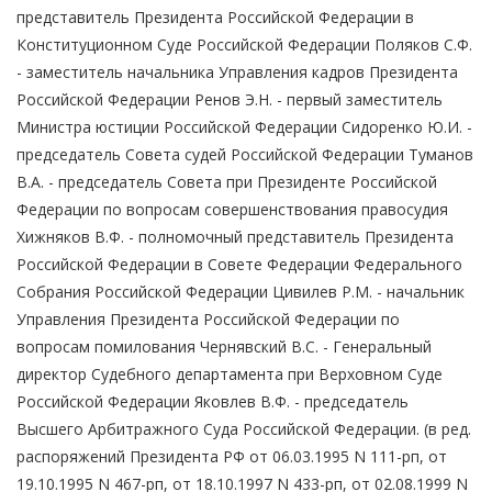
представитель Президента Российской Федерации в
Конституционном Суде Российской Федерации Поляков С.Ф.
- заместитель начальника Управления кадров Президента
Российской Федерации Ренов Э.Н. - первый заместитель
Министра юстиции Российской Федерации Сидоренко Ю.И. -
председатель Совета судей Российской Федерации Туманов
В.А. - председатель Совета при Президенте Российской
Федерации по вопросам совершенствования правосудия
Хижняков В.Ф. - полномочный представитель Президента
Российской Федерации в Совете Федерации Федерального
Собрания Российской Федерации Цивилев Р.М. - начальник
Управления Президента Российской Федерации по
вопросам помилования Чернявский В.С. - Генеральный
директор Судебного департамента при Верховном Суде
Российской Федерации Яковлев В.Ф. - председатель
Высшего Арбитражного Суда Российской Федерации. (в ред.
распоряжений Президента РФ от 06.03.1995 N 111-рп, от
19.10.1995 N 467-рп, от 18.10.1997 N 433-рп, от 02.08.1999 N