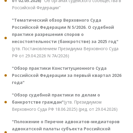
от 02.05.2026)
"Об органах судейского сообщества в
Российской Федерации"
"Тематический обзор Верховного Суда
Российской Федерации N 5/2026. О судебной
практике разрешения споров о
несостоятельности (банкротстве) за 2025 год"
(утв. Постановлением Президиума Верховного Суда
РФ от 29.04.2026 N 7А/2026)
"Обзор практики Конституционного Суда
Российской Федерации за первый квартал 2026
года"
"Обзор судебной практики по делам о
банкротстве граждан"
(утв. Президиумом
Верховного Суда РФ 18.06.2025) (ред. от 29.04.2026)
"Положение о Перечне адвокатов-медиаторов
адвокатской палаты субъекта Российской