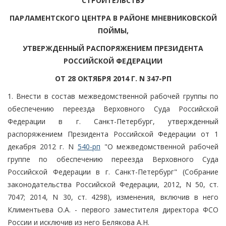
СТРОИТЕЛЬСТВУ
ПАРЛАМЕНТСКОГО ЦЕНТРА В РАЙОНЕ МНЕВНИКОВСКОЙ
ПОЙМЫ,
УТВЕРЖДЕННЫЙ РАСПОРЯЖЕНИЕМ ПРЕЗИДЕНТА
РОССИЙСКОЙ ФЕДЕРАЦИИ
ОТ 28 ОКТЯБРЯ 2014 Г. N 347-РП
1. Внести в состав межведомственной рабочей группы по
обеспечению переезда Верховного Суда Российской
Федерации в г. Санкт-Петербург, утвержденный
распоряжением Президента Российской Федерации от 1
декабря 2012 г. N
540-рп
"О межведомственной рабочей
группе по обеспечению переезда Верховного Суда
Российской Федерации в г. Санкт-Петербург" (Собрание
законодательства Российской Федерации, 2012, N 50, ст.
7047; 2014, N 30, ст. 4298), изменения, включив в него
Климентьева О.А. - первого заместителя директора ФСО
России и исключив из него Белякова А.Н.