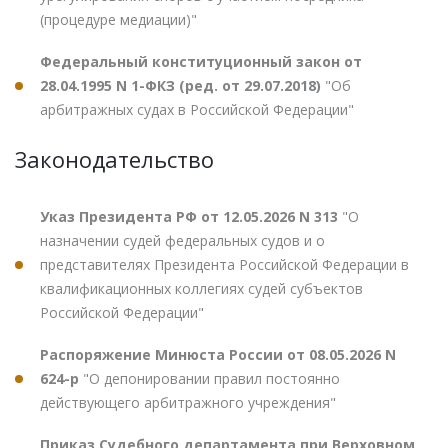
(процедуре медиации)"
Федеральный конституционный закон от
28.04.1995 N 1-ФКЗ (ред. от 29.07.2018)
"Об
арбитражных судах в Российской Федерации"
Законодательство
Указ Президента РФ от 12.05.2026 N 313
"О
назначении судей федеральных судов и о
представителях Президента Российской Федерации в
квалификационных коллегиях судей субъектов
Российской Федерации"
Распоряжение Минюста России от 08.05.2026 N
624-р
"О депонировании правил постоянно
действующего арбитражного учреждения"
Приказ Судебного департамента при Верховном