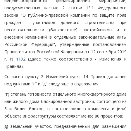
нецелесообразности финансирования мероприятий,
предусмотренных частью 2 статьи 13.1 Федерального
закона "О публично-правовой компании по защите прав
граждан - участников долевого строительства при
несостоятельности (банкротстве) застройщиков и о
внесении изменений в отдельные законодательные акты
Российской Федерации", утвержденные постановлением
Правительства Российской Федерации от 12 сентября 2019
г. N
1192
(далее также соответственно - Изменения и
Правила).
Согласно пункту 2 Изменений пункт 14 Правил дополнен
подпунктами "г" и "д" следующего содержания:
"г) степень готовности отдельного многоквартирного дома
или жилого дома блокированной застройки, состоящего из
3 и более блоков, в составе жилого комплекса и (или)
объекта инфраструктуры составляет менее 80 процентов;
д) земельный участок, предназначенный для размещения