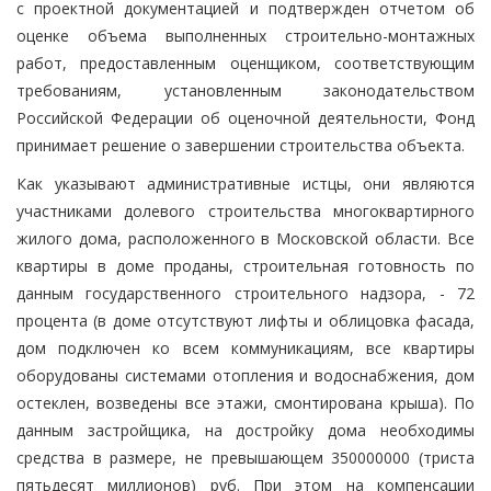
с проектной документацией и подтвержден отчетом об
оценке объема выполненных строительно-монтажных
работ, предоставленным оценщиком, соответствующим
требованиям, установленным законодательством
Российской Федерации об оценочной деятельности, Фонд
принимает решение о завершении строительства объекта.
Как указывают административные истцы, они являются
участниками долевого строительства многоквартирного
жилого дома, расположенного в Московской области. Все
квартиры в доме проданы, строительная готовность по
данным государственного строительного надзора, - 72
процента (в доме отсутствуют лифты и облицовка фасада,
дом подключен ко всем коммуникациям, все квартиры
оборудованы системами отопления и водоснабжения, дом
остеклен, возведены все этажи, смонтирована крыша). По
данным застройщика, на достройку дома необходимы
средства в размере, не превышающем 350000000 (триста
пятьдесят миллионов) руб. При этом на компенсации