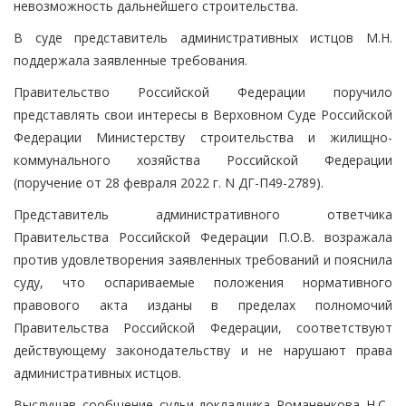
невозможность дальнейшего строительства.
В суде представитель административных истцов М.Н.
поддержала заявленные требования.
Правительство Российской Федерации поручило
представлять свои интересы в Верховном Суде Российской
Федерации Министерству строительства и жилищно-
коммунального хозяйства Российской Федерации
(поручение от 28 февраля 2022 г. N ДГ-П49-2789).
Представитель административного ответчика
Правительства Российской Федерации П.О.В. возражала
против удовлетворения заявленных требований и пояснила
суду, что оспариваемые положения нормативного
правового акта изданы в пределах полномочий
Правительства Российской Федерации, соответствуют
действующему законодательству и не нарушают права
административных истцов.
Выслушав сообщение судьи-докладчика Романенкова Н.С.,