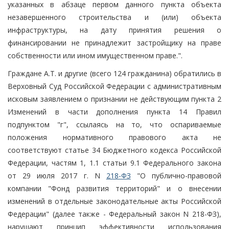
указанных в абзаце первом данного пункта объекта
незавершенного строительства и (или) объекта
инфраструктуры, на дату принятия решения о
финансировании не принадлежит застройщику на праве
собственности или ином имущественном праве.".
Граждане А.Т. и другие (всего 124 гражданина) обратились в
Верховный Суд Российской Федерации с административным
исковым заявлением о признании не действующим пункта 2
Изменений в части дополнения пункта 14 Правил
подпунктом "г", ссылаясь на то, что оспариваемые
положения нормативного правового акта не
соответствуют статье 34 Бюджетного кодекса Российской
Федерации, частям 1, 1.1 статьи 9.1 Федерального закона
от 29 июля 2017 г. N
218-ФЗ
"О публично-правовой
компании "Фонд развития территорий" и о внесении
изменений в отдельные законодательные акты Российской
Федерации" (далее также - Федеральный закон N 218-ФЗ),
нарушают принцип эффективности использования