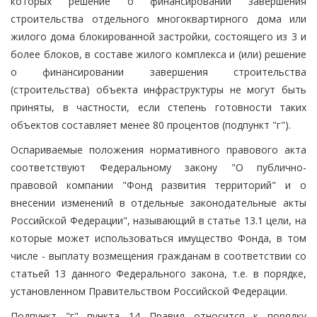
которых решение о финансировании завершения
строительства отдельного многоквартирного дома или
жилого дома блокированной застройки, состоящего из 3 и
более блоков, в составе жилого комплекса и (или) решение
о финансировании завершения строительства
(строительства) объекта инфраструктуры не могут быть
приняты, в частности, если степень готовности таких
объектов составляет менее 80 процентов (подпункт "г").
Оспариваемые положения нормативного правового акта
соответствуют Федеральному закону "О публично-
правовой компании "Фонд развития территорий" и о
внесении изменений в отдельные законодательные акты
Российской Федерации", называющий в статье 13.1 цели, на
которые может использоваться имущество Фонда, в том
числе - выплату возмещения гражданам в соответствии со
статьей 13 данного Федерального закона, т.е. в порядке,
установленном Правительством Российской Федерации.
Подпункт "г" пункта 14 Правил относится к порядку