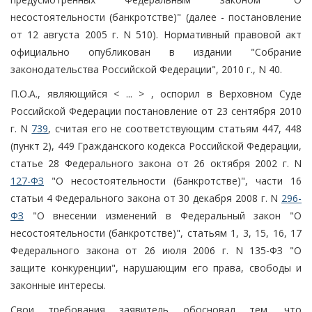
несостоятельности (банкротстве)" (далее - постановление
от 12 августа 2005 г. N 510). Нормативный правовой акт
официально опубликован в издании "Собрание
законодательства Российской Федерации", 2010 г., N 40.
П.О.А., являющийся < ... > , оспорил в Верховном Суде
Российской Федерации постановление от 23 сентября 2010
г. N
739
, считая его не соответствующим статьям 447, 448
(пункт 2), 449 Гражданского кодекса Российской Федерации,
статье 28 Федерального закона от 26 октября 2002 г. N
127-ФЗ
"О несостоятельности (банкротстве)", части 16
статьи 4 Федерального закона от 30 декабря 2008 г. N
296-
ФЗ
"О внесении изменений в Федеральный закон "О
несостоятельности (банкротстве)", статьям 1, 3, 15, 16, 17
Федерального закона от 26 июля 2006 г. N 135-ФЗ "О
защите конкуренции", нарушающим его права, свободы и
законные интересы.
Свои требования заявитель обосновал тем, что