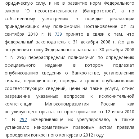
юридическую силу, и не в развитие норм Федерального
закона "О несостоятельности (банкротстве)", а по
собственному усмотрению в порядке реализации
принадлежащих ему полномочий. Постановление от 23
сентября 2010 г. N
739
принято в связи с тем, что
федеральный законодатель с 31 декабря 2008 г. (со дня
вступления в силу Федерального закона от 30 декабря 2008
г. N 296) перераспределил полномочия по определению
официального издания, в котором подлежат
опубликованию сведения о банкротстве, установлению
тиража, периодичности, порядка и сроков опубликования
соответствующих сведений, цены на такие услуги, отнес
разрешение указанных вопросов к исключительной
компетенции Минэкономразвития России как
регулирующего органа, которое приказом от 12 июля 2010
г. N
292
исчерпывающе их урегулировало, а также
установило ненормативным правовым актом правила
проведения конкретного конкурса в 2012 году.