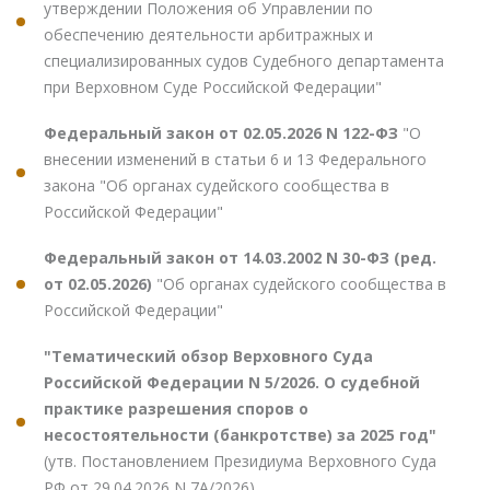
утверждении Положения об Управлении по
обеспечению деятельности арбитражных и
специализированных судов Судебного департамента
при Верховном Суде Российской Федерации"
Федеральный закон от 02.05.2026 N 122-ФЗ
"О
внесении изменений в статьи 6 и 13 Федерального
закона "Об органах судейского сообщества в
Российской Федерации"
Федеральный закон от 14.03.2002 N 30-ФЗ (ред.
от 02.05.2026)
"Об органах судейского сообщества в
Российской Федерации"
"Тематический обзор Верховного Суда
Российской Федерации N 5/2026. О судебной
практике разрешения споров о
несостоятельности (банкротстве) за 2025 год"
(утв. Постановлением Президиума Верховного Суда
РФ от 29.04.2026 N 7А/2026)