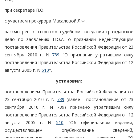
при секретаре П.О.,
с участием прокурора Масаловой Л.Ф.,
рассмотрев в открытом судебном заседании гражданское
дело по заявлению П.О.А. о признании недействующим
постановления Правительства Российской Федерации от 23
сентября 2010 г. N
739
"О признании утратившим силу
постановления Правительства Российской Федерации от 12
августа 2005 г. N
510
",
установил:
постановлением Правительства Российской Федерации от
23 сентября 2010 г. N
739
(далее - постановление от 23
сентября 2010 г. N 739) признано утратившим силу
постановление Правительства Российской Федерации от 12
августа 2005 г. N
510
"Об официальном издании,
осуществляющем опубликование сведений,
предусмотренных Федеральным законом "О