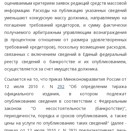
оцениваемым критерием заявок редакций средств массовой
информации. Расходы на публикацию указанных сведений
уменьшают конкурсную массу должника, направляемую на
погашение требований кредиторов, и сумму фактически
получаемого арбитражным управляющим вознаграждения
(в процентном отношении от размера удовлетворенных
требований кредиторов), поскольку возмещение расходов,
связанных с включением сведений в Единый федеральный
реестр сведений о банкротстве и их опубликованием,
осуществляется за счет имущества должника.
Ссылается на то, что приказ Минэкономразвития России от
12 июля 2010 г. N
292
"Об определении тиража
официального издания, в котором подлежат
опубликованию сведения в соответствии с Федеральным
законом "О несостоятельности (банкротстве)",
периодичности, порядка и сроков опубликования, а также
цены на услуги по опубликованию таких сведений" (далее -
приказ от 12 июля 2010 г. N 292) предусматривает лишь