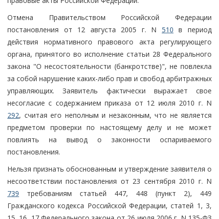
правовые акты Российской Федерации.
Отмена Правительством Российской Федерации
постановления от 12 августа 2005 г. N
510
в период
действия нормативного правового акта регулирующего
органа, принятого во исполнение статьи 28 Федерального
закона "О несостоятельности (банкротстве)", не повлекла
за собой нарушение каких-либо прав и свобод арбитражных
управляющих. Заявитель фактически выражает свое
несогласие с содержанием приказа от 12 июля 2010 г. N
292
, считая его неполным и незаконным, что не является
предметом проверки по настоящему делу и не может
повлиять на вывод о законности оспариваемого
постановления.
Нельзя признать обоснованным и утверждение заявителя о
несоответствии постановления от 23 сентября 2010 г. N
739
требованиям статьей 447, 448 (пункт 2), 449
Гражданского кодекса Российской Федерации, статей 1, 3,
15, 16, 17 Федерального закона от 26 июля 2006 г. N 135-ФЗ