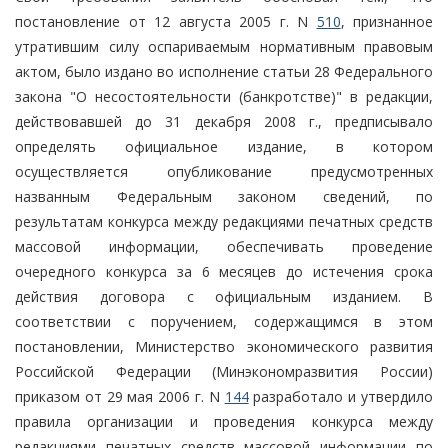
постановление от 12 августа 2005 г. N
510
, признанное
утратившим силу оспариваемым нормативным правовым
актом, было издано во исполнение статьи 28 Федерального
закона "О несостоятельности (банкротстве)" в редакции,
действовавшей до 31 декабря 2008 г., предписывало
определять официальное издание, в котором
осуществляется опубликование предусмотренных
названным Федеральным законом сведений, по
результатам конкурса между редакциями печатных средств
массовой информации, обеспечивать проведение
очередного конкурса за 6 месяцев до истечения срока
действия договора с официальным изданием. В
соответствии с поручением, содержащимся в этом
постановлении, Министерство экономического развития
Российской Федерации (Минэкономразвития России)
приказом от 29 мая 2006 г. N
144
разработало и утвердило
правила организации и проведения конкурса между
редакциями печатных средств массовой информации по