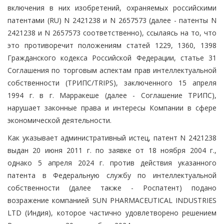
включения в них изобретений, охраняемых российскими
патентами (RU) N 2421238 и N 2657573 (далее - патенты N
2421238 и N 2657573 соответственно), ссылаясь на то, что
это противоречит положениям статей 1229, 1360, 1398
Гражданского кодекса Российской Федерации, статье 31
Соглашения по торговым аспектам прав интеллектуальной
собственности (ТРИПС/TRIPS), заключенного 15 апреля
1994 г. в г. Марракеше (далее - Соглашение ТРИПС),
нарушает законные права и интересы Компании в сфере
экономической деятельности.
Как указывает административный истец, патент N 2421238
выдан 20 июня 2011 г. по заявке от 18 ноября 2004 г.,
однако 5 апреля 2024 г. против действия указанного
патента в Федеральную службу по интеллектуальной
собственности (далее также - Роспатент) подано
возражение компанией SUN PHARMACEUTICAL INDUSTRIES
LTD (Индия), которое частично удовлетворено решением