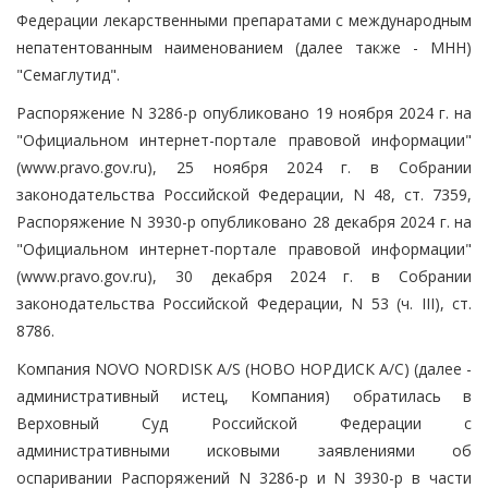
Федерации лекарственными препаратами с международным
непатентованным наименованием (далее также - МНН)
"Семаглутид".
Распоряжение N 3286-р опубликовано 19 ноября 2024 г. на
"Официальном интернет-портале правовой информации"
(www.pravo.gov.ru), 25 ноября 2024 г. в Собрании
законодательства Российской Федерации, N 48, ст. 7359,
Распоряжение N 3930-р опубликовано 28 декабря 2024 г. на
"Официальном интернет-портале правовой информации"
(www.pravo.gov.ru), 30 декабря 2024 г. в Собрании
законодательства Российской Федерации, N 53 (ч. III), ст.
8786.
Компания NOVO NORDISK A/S (НОВО НОРДИСК А/С) (далее -
административный истец, Компания) обратилась в
Верховный Суд Российской Федерации с
административными исковыми заявлениями об
оспаривании Распоряжений N 3286-р и N 3930-р в части