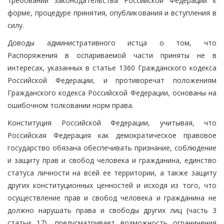
требований законодательства Российской Федерации к
форме, процедуре принятия, опубликования и вступления в
силу.
Доводы административного истца о том, что
Распоряжения в оспариваемой части приняты не в
интересах, указанных в статье 1360 Гражданского кодекса
Российской Федерации, и противоречат положениям
Гражданского кодекса Российской Федерации, основаны на
ошибочном толковании норм права.
Конституция Российской Федерации, учитывая, что
Российская Федерация как демократическое правовое
государство обязана обеспечивать признание, соблюдение
и защиту прав и свобод человека и гражданина, единство
статуса личности на всей ее территории, а также защиту
других конституционных ценностей и исходя из того, что
осуществление прав и свобод человека и гражданина не
должно нарушать права и свободы других лиц (часть 3
статьи 17), предусматривает возможность ограничения