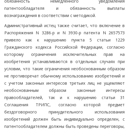
обязанность немедленного уведомления
патентообладателя и обязанность выплаты
вознаграждения в соответствии с методикой.
Административный истец также считает, что включение в
Распоряжения N 3286-р и N 3930-р патента N 2657573
привело как к нарушению пункта 5 статьи 1229
Гражданского кодекса Российской Федерации, согласно
которому ограничения исключительных прав на
изобретения устанавливаются в отдельных случаях при
условии, что такие ограничения необоснованным образом
не противоречат обычному использованию изобретений и
с учетом законных интересов третьих лиц не ущемляют
необоснованным образом законные интересы
правообладателей, так и к нарушению статьи 31
Соглашения ТРИПС, согласно которой предмет
бездоговорного принудительного использования
изобретений должен быть индивидуально определен, с
патентообладателем должны быть проведены переговоры,