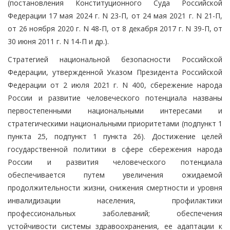
(постановления Конституционного Суда Российской
Федерации 17 мая 2024 г. N 23-П, от 24 мая 2021 г. N 21-П,
от 26 ноября 2020 г. N 48-П, от 8 декабря 2017 г. N 39-П, от
30 июня 2011 г. N 14-П и др.).
Стратегией национальной безопасности Российской
Федерации, утвержденной Указом Президента Российской
Федерации от 2 июля 2021 г. N 400, сбережение народа
России и развитие человеческого потенциала названы
первостепенными национальными интересами и
стратегическими национальными приоритетами (подпункт 1
пункта 25, подпункт 1 пункта 26). Достижение целей
государственной политики в сфере сбережения народа
России и развития человеческого потенциала
обеспечивается путем увеличения ожидаемой
продолжительности жизни, снижения смертности и уровня
инвалидизации населения, профилактики
профессиональных заболеваний; обеспечения
устойчивости системы здравоохранения, ее адаптации к