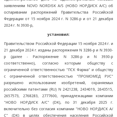
заявлениям NOVO NORDISK A/S (НОВО НОРДИСК А/С) об
оспаривании распоряжений Правительства Российской
Федерации от 15 ноября 2024 г. N 3286-р и от 21 декабря
2024 г. N 3930-р,
установил:
Правительством Российской Федерации 15 ноября 2024 г. и
21 декабря 2024 г. изданы распоряжения N 3286-р и N 3930-
р (далее - Распоряжение N 3286-р и N 3930-р
соответственно), согласно которым обществу с
ограниченной ответственностью "ПСК Фарма" и обществу
с ограниченной ответственностью "ПРОМОМЕД РУС"
разрешено использование изобретений, охраняемых
российскими патентами (RU) N 2421238, 2434019, 2643515,
2657573, 2768283, 2777600, принадлежащими компании
"НОВО НОРДИСК А/С" (DK), по 31 декабря 2025 г.
включительно без согласия компании "НОВО НОРДИСК А/
С" (DK) в целях обеспечения населения Российской