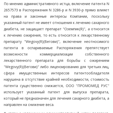
По мнению административного истца, включение патента N
2657573 в Распоряжения N 3286-р и N 3930-р прямо влияет
на права и законные интересы Компании, поскольку
указанный патент не имеет отношения к лечению сахарного
диабета, не защищает препарат "Оземпик(R)", а относится
к лечению ожирения, то есть относится к лекарственному
препарату "Wegovy(R)(Вегови)", включение неотносимого
патента в оспариваемые Распоряжения препятствует
возможности коммерциализации собственного
лекарственного препарата для борьбы с ожирением
"Wegovy(R)(Вегови)" либо лицензированию для третьих лиц,
сфера имущественных интересов патентообладателя
нарушена в отсутствие крайней необходимости, стоимость
патента существенно снижается, ООО "ПРОМОМЕД РУС"
использует указанный патент для выпуска препарата,
который не предназначен для лечения сахарного диабета, а
направлен на снижение веса.