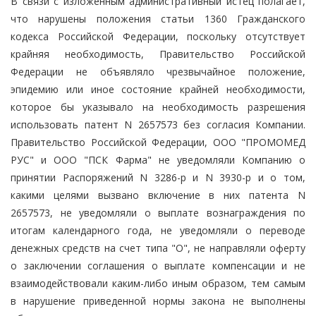
В связи с изложенным административный истец полагает,
что нарушены положения статьи 1360 Гражданского
кодекса Российской Федерации, поскольку отсутствует
крайняя необходимость, Правительство Российской
Федерации не объявляло чрезвычайное положение,
эпидемию или иное состояние крайней необходимости,
которое бы указывало на необходимость разрешения
использовать патент N 2657573 без согласия Компании.
Правительство Российской Федерации, ООО "ПРОМОМЕД
РУС" и ООО "ПСК Фарма" не уведомляли Компанию о
принятии Распоряжений N 3286-р и N 3930-р и о том,
какими целями вызвано включение в них патента N
2657573, не уведомляли о выплате вознаграждения по
итогам календарного года, не уведомляли о переводе
денежных средств на счет типа "О", не направляли оферту
о заключении соглашения о выплате компенсации и не
взаимодействовали каким-либо иным образом, тем самым
в нарушение приведенной нормы закона не выполнены