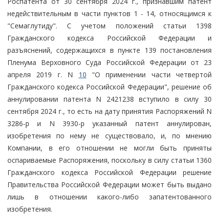
Роспатента от 30 сентября 2024 г., признавшим патент
недействительным в части пунктов 1 - 14, относящимся к
"Семаглутиду". С учетом положений статьи 1398
Гражданского кодекса Российской Федерации и
разъяснений, содержащихся в пункте 139 постановления
Пленума Верховного Суда Российской Федерации от 23
апреля 2019 г. N
10
"О применении части четвертой
Гражданского кодекса Российской Федерации", решение об
аннулировании патента N 2421238 вступило в силу 30
сентября 2024 г., то есть на дату принятия Распоряжений N
3286-р и N 3930-р указанный патент аннулирован,
изобретения по нему не существовало, и, по мнению
Компании, в его отношении не могли быть приняты
оспариваемые Распоряжения, поскольку в силу статьи 1360
Гражданского кодекса Российской Федерации решение
Правительства Российской Федерации может быть выдано
лишь в отношении какого-либо запатентованного
изобретения.