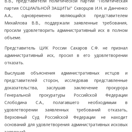
В.В., представители политической партии "Политическая
партия СОЦИАЛЬНОЙ ЗАЩИТЫ" Скворцов И.Н. и Данченко
А.А., одновременно являющийся представителем
Михайлова В.В., поддержали заявленные требования,
просили удовлетворить административный иск в полном
объеме.
Представитель ЦИК России Сахаров С.Ф. не признал
административный иск, просил в его удовлетворении
отказать.
Выслушав объяснения административных истцов и
представителей сторон, исследовав представленные
доказательства, заслушав заключение прокурора
Генеральной прокуратуры Российской Федерации
Слободина С.А., полагавшего необходимым в
удовлетворении заявленных требований отказать,
Верховный Суд Российской Федерации не находит
оснований для удовлетворения административных исковых
заявлений.