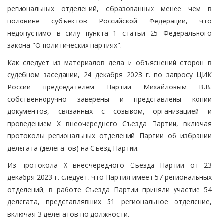
региональных отделений, образованных менее чем в
половине субъектов Российской Федерации, что
недопустимо в силу пункта 1 статьи 25 Федерального
закона "О политических партиях".
Как следует из материалов дела и объяснений сторон в
судебном заседании, 24 декабря 2023 г. по запросу ЦИК
России председателем Партии Михайловым В.В.
собственноручно заверены и представлены копии
документов, связанных с созывом, организацией и
проведением X внеочередного Съезда Партии, включая
протоколы региональных отделений Партии об избрании
делегата (делегатов) на Съезд Партии.
Из протокола X внеочередного Съезда Партии от 23
декабря 2023 г. следует, что Партия имеет 57 региональных
отделений, в работе Съезда Партии приняли участие 54
делегата, представлявших 51 региональное отделение,
включая 3 делегатов по должности.