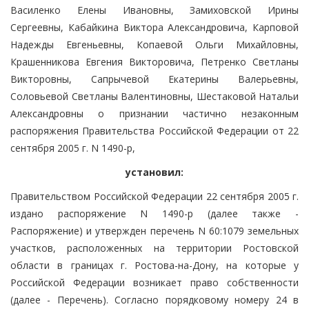
Василенко Елены Ивановны, Замиховской Ирины
Сергеевны, Кабайкина Виктора Александровича, Карповой
Надежды Евгеньевны, Копаевой Ольги Михайловны,
Крашенникова Евгения Викторовича, Петренко Светланы
Викторовны, Сапрычевой Екатерины Валерьевны,
Соловьевой Светланы Валентиновны, Шестаковой Натальи
Александровны о признании частично незаконным
распоряжения Правительства Российской Федерации от 22
сентября 2005 г. N 1490-р,
установил:
Правительством Российской Федерации 22 сентября 2005 г.
издано распоряжение N 1490-р (далее также -
Распоряжение) и утвержден перечень N 60:1079 земельных
участков, расположенных на территории Ростовской
области в границах г. Ростова-на-Дону, на которые у
Российской Федерации возникает право собственности
(далее - Перечень). Согласно порядковому номеру 24 в