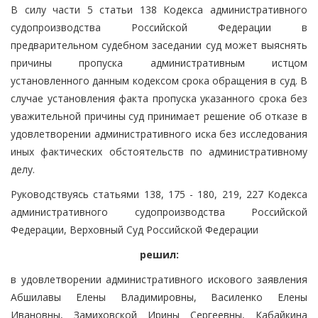
В силу части 5 статьи 138 Кодекса административного
судопроизводства Российской Федерации в
предварительном судебном заседании суд может выяснять
причины пропуска административным истцом
установленного данным кодексом срока обращения в суд. В
случае установления факта пропуска указанного срока без
уважительной причины суд принимает решение об отказе в
удовлетворении административного иска без исследования
иных фактических обстоятельств по административному
делу.
Руководствуясь статьями 138, 175 - 180, 219, 227 Кодекса
административного судопроизводства Российской
Федерации, Верховный Суд Российской Федерации
решил:
в удовлетворении административного искового заявления
Абшилавы Елены Владимировны, Василенко Елены
Ивановны, Замиховской Ирины Сергеевны, Кабайкина