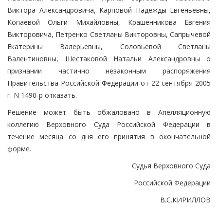
Виктора Александровича, Карповой Надежды Евгеньевны,
Копаевой Ольги Михайловны, Крашенникова Евгения
Викторовича, Петренко Светланы Викторовны, Сапрычевой
Екатерины Валерьевны, Соловьевой Светланы
Валентиновны, Шестаковой Натальи Александровны о
признании частично незаконным распоряжения
Правительства Российской Федерации от 22 сентября 2005
г. N 1490-р отказать.
Решение может быть обжаловано в Апелляционную
коллегию Верховного Суда Российской Федерации в
течение месяца со дня его принятия в окончательной
форме.
Судья Верховного Суда
Российской Федерации
В.С.КИРИЛЛОВ