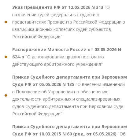
Указ Президента РФ от 12.05.2026 N 313
"О
назначении судей федеральных судов и о
представителях Президента Российской Федерации в
квалификационных коллегиях судей субъектов
Российской Федерации"
Распоряжение Минюста России от 08.05.2026 N
624-р
"О депонировании правил постоянно
действующего арбитражного учреждения"
Приказ Судебного департамента при Верховном
Суде РФ от 05.05.2026 N 135
"О внесении изменений
в Положение об Управлении по обеспечению
деятельности арбитражных и специализированных
судов Судебного департамента при Верховном Суде
Российской Федерации"
Приказ Судебного департамента при Верховном
Суде РФ от 10.03.2015 N 60 (ред. от 05.05.2026)
"Об