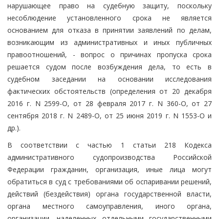
нарушающее право на судебную защиту, поскольку
несоблюдение установленного срока не является
основанием для отказа в принятии заявлений по делам,
возникающим из административных и иных публичных
правоотношений, - вопрос о причинах пропуска срока
решается судом после возбуждения дела, то есть в
судебном заседании на основании исследования
фактических обстоятельств (определения от 20 декабря
2016 г. N 2599-О, от 28 февраля 2017 г. N 360-О, от 27
сентября 2018 г. N 2489-О, от 25 июня 2019 г. N 1553-О и
др.).
В соответствии с частью 1 статьи 218 Кодекса
административного судопроизводства Российской
Федерации гражданин, организация, иные лица могут
обратиться в суд с требованиями об оспаривании решений,
действий (бездействия) органа государственной власти,
органа местного самоуправления, иного органа,
организации, наделенных отдельными государственными