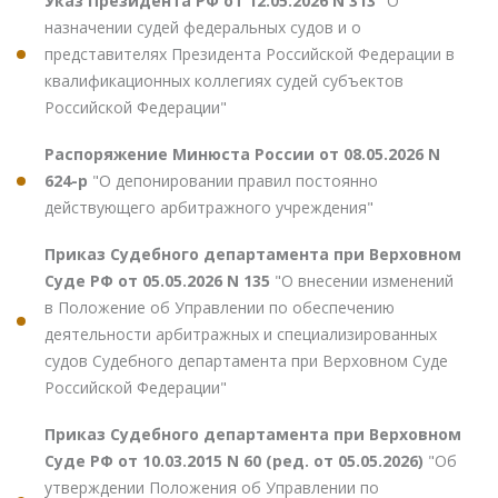
Указ Президента РФ от 12.05.2026 N 313
"О
назначении судей федеральных судов и о
представителях Президента Российской Федерации в
квалификационных коллегиях судей субъектов
Российской Федерации"
Распоряжение Минюста России от 08.05.2026 N
624-р
"О депонировании правил постоянно
действующего арбитражного учреждения"
Приказ Судебного департамента при Верховном
Суде РФ от 05.05.2026 N 135
"О внесении изменений
в Положение об Управлении по обеспечению
деятельности арбитражных и специализированных
судов Судебного департамента при Верховном Суде
Российской Федерации"
Приказ Судебного департамента при Верховном
Суде РФ от 10.03.2015 N 60 (ред. от 05.05.2026)
"Об
утверждении Положения об Управлении по