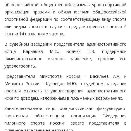
общероссийской общественной физкультурно-спортивной
организации правами и обязанностями общероссийской
спортивной федерации по соответствующему виду спорта
или видам спорта в случаях, предусмотренных частью 6
статьи 14 названного закона.
В судебном заседании представители административного
истца Варнашев М.С., Волчек П.В. поддержали
административное исковое заявление, просили его
удовлетворить.
Представители Минспорта России - Васильев А.А. и
Минюста России - Кузнецов М.Ю. в судебном заседании
просили отказать в удовлетворении административного
иска по доводам, изложенным в письменных возражениях.
Заинтересованное лицо общероссийская физкультурно-
спортивная общественная организация "Федерация
пилонного спорта России" своего представителя в
судебное заседание не направило.