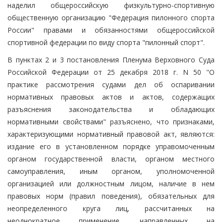
наделил общероссийскую физкультурно-спортивную
общественную организацию "Федерация пилонного спорта
России" правами и обязанностями общероссийской
спортивной федерации по виду спорта "пилонный спорт".
В пунктах 2 и 3 постановления Пленума Верховного Суда
Российской Федерации от 25 декабря 2018 г. N 50 "О
практике рассмотрения судами дел об оспаривании
нормативных правовых актов и актов, содержащих
разъяснения законодательства и обладающих
нормативными свойствами" разъяснено, что признаками,
характеризующими нормативный правовой акт, являются:
издание его в установленном порядке управомоченным
органом государственной власти, органом местного
самоуправления, иным органом, уполномоченной
организацией или должностным лицом, наличие в нем
правовых норм (правил поведения), обязательных для
неопределенного круга лиц, рассчитанных на
неоднократное применение, направленных на