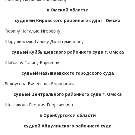
в Омской области
судьями Кировского районного суда г. Омска
Тюрину Наталью Игоревну
Шарушинскую Галину Джантемировну
судьей Куйбышевского районного суда г. Омска
Шибаеву Галину Бариевну
судьей Называевского городского суда
Белоусова Вячеслава Борисовича
судьей Центрального районного суда г. Омска
Щеглакова Георгия Георгиевича
в Оренбургской области
судьей Абдулинского районного суда