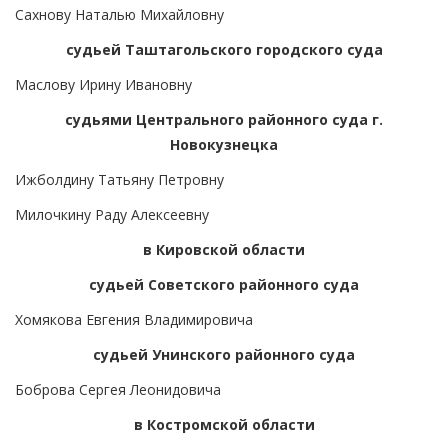
Сахнову Наталью Михайловну
судьей Таштагольского городского суда
Маслову Ирину Ивановну
судьями Центрального районного суда г.
Новокузнецка
Ижболдину Татьяну Петровну
Милочкину Раду Алексеевну
в Кировской области
судьей Советского районного суда
Хомякова Евгения Владимировича
судьей Унинского районного суда
Боброва Сергея Леонидовича
в Костромской области