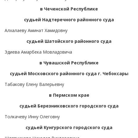
в Чеченской Республике
судьей Надтеречного районного суда
Алхалаеву Аминат Хамидовну
судьей Шатойского районного суда
Эдиева Амарбека Мовладовича
в Чувашской Республике
судьей Московского районного суда г. Чебоксары
Табакову Елену Валерьевну
в Пермском крае
судьей Березниковского городского суда
Толкачеву Инну Олеговну
судьей Кунгурского городского суда