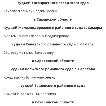
судьей Таганрогского городского суда
Качаеву Людмилу Владимировну
в Самарской области
судьей Железнодорожного районного суда г. Самары
Мартемьянову Светлану Владимировну
судьей Советского районного суда г. Самары
Сергееву Наталью Валерьевну
в Саратовской области
судьей Волжского районного суда г. Саратова
Кондрашкину Юлию Алексеевну
судьей Ершовского районного суда
Кожахина Алексея Николаевича
в Сахалинской области