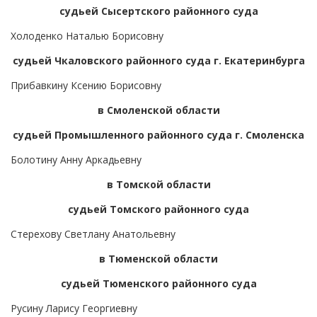
судьей Сысертского районного суда
Холоденко Наталью Борисовну
судьей Чкаловского районного суда г. Екатеринбурга
Прибавкину Ксению Борисовну
в Смоленской области
судьей Промышленного районного суда г. Смоленска
Болотину Анну Аркадьевну
в Томской области
судьей Томского районного суда
Стерехову Светлану Анатольевну
в Тюменской области
судьей Тюменского районного суда
Русину Ларису Георгиевну