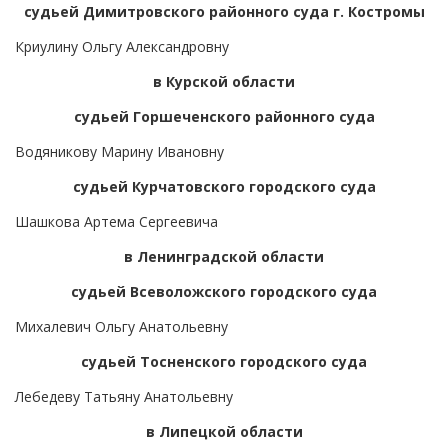
судьей Димитровского районного суда г. Костромы
Криулину Ольгу Александровну
в Курской области
судьей Горшеченского районного суда
Водяникову Марину Ивановну
судьей Курчатовского городского суда
Шашкова Артема Сергеевича
в Ленинградской области
судьей Всеволожского городского суда
Михалевич Ольгу Анатольевну
судьей Тосненского городского суда
Лебедеву Татьяну Анатольевну
в Липецкой области