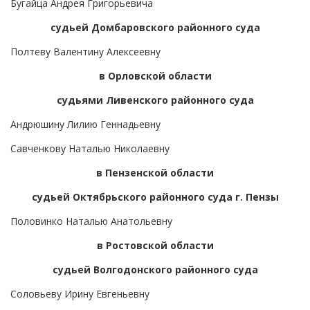
Бугайца Андрея Григорьевича
судьей Домбаровского районного суда
Полтеву Валентину Алексеевну
в Орловской области
судьями Ливенского районного суда
Андрюшину Лилию Геннадьевну
Савченкову Наталью Николаевну
в Пензенской области
судьей Октябрьского районного суда г. Пензы
Половинко Наталью Анатольевну
в Ростовской области
судьей Волгодонского районного суда
Соловьеву Ирину Евгеньевну