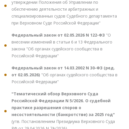
утверждении Положения об Управлении по
обеспечению деятельности арбитражных и
специализированных судов Судебного департамента
при Верховном Суде Российской Федерации"
Федеральный закон от 02.05.2026 N 122-ФЗ
"О
внесении изменений в статьи 6 и 13 Федерального
закона "Об органах судейского сообщества в
Российской Федерации"
Федеральный закон от 14.03.2002 N 30-ФЗ (ред.
от 02.05.2026)
"Об органах судейского сообщества в
Российской Федерации"
"Тематический обзор Верховного Суда
Российской Федерации N 5/2026. О судебной
практике разрешения споров о
несостоятельности (банкротстве) за 2025 год"
(утв. Постановлением Президиума Верховного Суда
РФ от 29.04.2026 N 7А/2026)