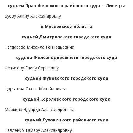
судьей Правобережного районного суда г. Липецка
Буеву Алину Александровну
в Московской области
судьей Дмитровского городского суда
Нагдасева Михаила Геннадьевича
судьей Железнодорожного городского суда
Фетисову Елену Сергеевну
судьей Жуковского городского суда
Царькова Олега Михайловича
судьей Королевского городского суда
Маркина Эдуарда Александровича
судьей Луховицкого районного суда
Павленко Тамару Александровну