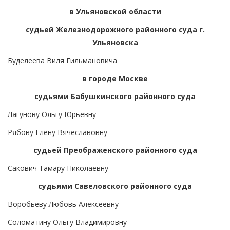
в Ульяновской области
судьей Железнодорожного районного суда г.
Ульяновска
Буделеева Виля Гильмановича
в городе Москве
судьями Бабушкинского районного суда
Лагунову Ольгу Юрьевну
Рябову Елену Вячеславовну
судьей Преображенского районного суда
Сакович Тамару Николаевну
судьями Савеловского районного суда
Воробьеву Любовь Алексеевну
Соломатину Ольгу Владимировну