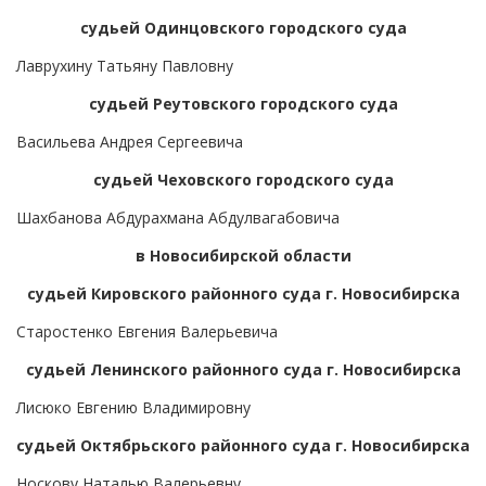
судьей Одинцовского городского суда
Лаврухину Татьяну Павловну
судьей Реутовского городского суда
Васильева Андрея Сергеевича
судьей Чеховского городского суда
Шахбанова Абдурахмана Абдулвагабовича
в Новосибирской области
судьей Кировского районного суда г. Новосибирска
Старостенко Евгения Валерьевича
судьей Ленинского районного суда г. Новосибирска
Лисюко Евгению Владимировну
судьей Октябрьского районного суда г. Новосибирска
Носкову Наталью Валерьевну