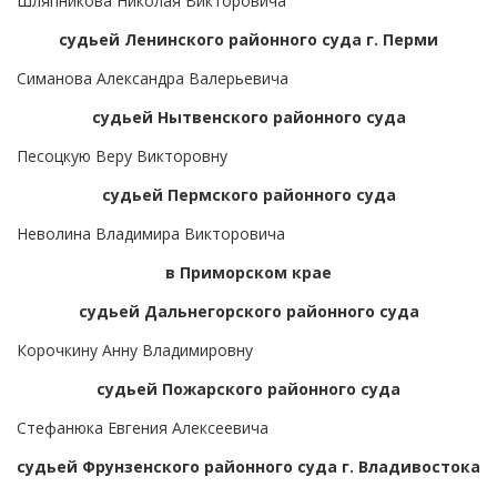
Шляпникова Николая Викторовича
судьей Ленинского районного суда г. Перми
Симанова Александра Валерьевича
судьей Нытвенского районного суда
Песоцкую Веру Викторовну
судьей Пермского районного суда
Неволина Владимира Викторовича
в Приморском крае
судьей Дальнегорского районного суда
Корочкину Анну Владимировну
судьей Пожарского районного суда
Стефанюка Евгения Алексеевича
судьей Фрунзенского районного суда г. Владивостока