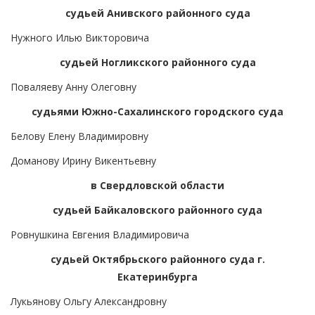
судьей Анивского районного суда
Нужного Илью Викторовича
судьей Ногликского районного суда
Поваляеву Анну Олеговну
судьями Южно-Сахалинского городского суда
Белову Елену Владимировну
Доманову Ирину Викентьевну
в Свердловской области
судьей Байкаловского районного суда
Ровнушкина Евгения Владимировича
судьей Октябрьского районного суда г.
Екатеринбурга
Лукьянову Ольгу Александровну