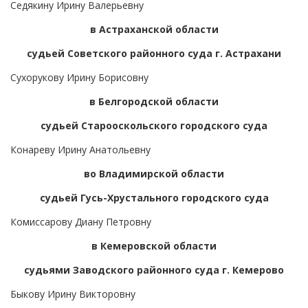
Седякину Ирину Валерьевну
в Астраханской области
судьей Советского районного суда г. Астрахани
Сухорукову Ирину Борисовну
в Белгородской области
судьей Старооскольского городского суда
Конареву Ирину Анатольевну
во Владимирской области
судьей Гусь-Хрустального городского суда
Комиссарову Диану Петровну
в Кемеровской области
судьями Заводского районного суда г. Кемерово
Быкову Ирину Викторовну