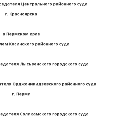
едателя Центрального районного суда
г. Красноярска
в Пермском крае
лем Косинского районного суда
едателя Лысьвенского городского суда
теля Орджоникидзевского районного суда
г. Перми
едателя Соликамского городского суда