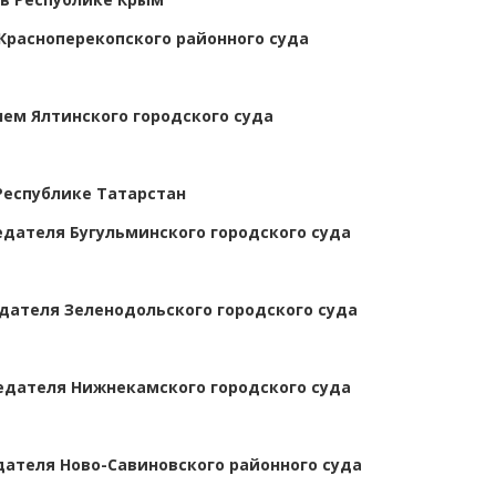
Красноперекопского районного суда
ем Ялтинского городского суда
Республике Татарстан
дателя Бугульминского городского суда
ателя Зеленодольского городского суда
дателя Нижнекамского городского суда
ателя Ново-Савиновского районного суда