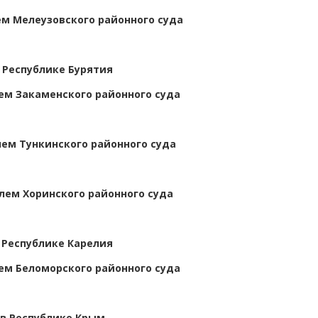
м Мелеузовского районного суда
 Республике Бурятия
м Закаменского районного суда
ем Тункинского районного суда
лем Хоринского районного суда
 Республике Карелия
м Беломорского районного суда
в Республике Крым