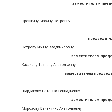
заместителем предс
Прошкину Марину Петровну
председате
Петрову Ирину Владимировну
заместителем предс
Киселеву Татьяну Анатольевну
заместителем председа
Шардакову Наталью Геннадьевну
заместителем предс
Морозову Валентину Анатольевну