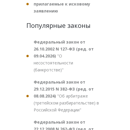
прилагаемые к исковому
заявлению
Популярные законы
Федеральный закон от
26.10.2002 N 127-ФЗ (ред. от
09.04.2026)
"О
несостоятельности
(банкротстве)"
Федеральный закон от
29.12.2015 N 382-ФЗ (ред. от
08.08.2024)
"Об арбитраже
(третейском разбирательстве) в
Российской Федерации"
Федеральный закон от
22.12.2008 N 262-ФЗ (ред. от