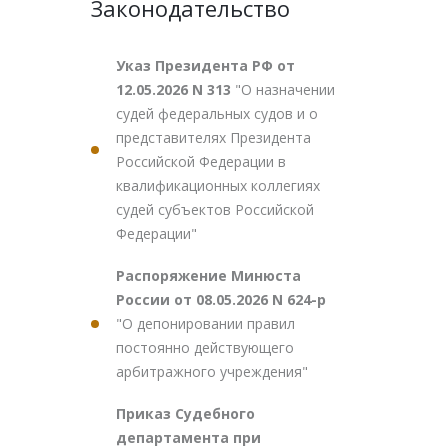
Законодательство
Указ Президента РФ от
12.05.2026 N 313
"О назначении
судей федеральных судов и о
представителях Президента
Российской Федерации в
квалификационных коллегиях
судей субъектов Российской
Федерации"
Распоряжение Минюста
России от 08.05.2026 N 624-р
"О депонировании правил
постоянно действующего
арбитражного учреждения"
Приказ Судебного
департамента при