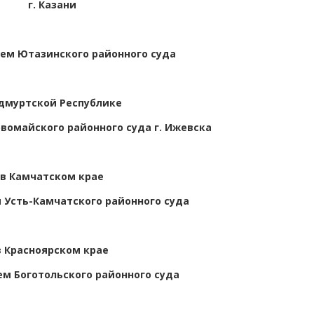
г. Казани
ем Ютазинского районного суда
Удмуртской Республике
вомайского районного суда г. Ижевска
в Камчатском крае
 Усть-Камчатского районного суда
в Красноярском крае
м Боготольского районного суда