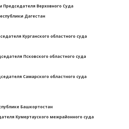
 Председателя Верховного Суда
еспублики Дагестан
седателя Курганского областного суда
седателя Псковского областного суда
седателя Самарского областного суда
спублике Башкортостан
ателя Кумертауского межрайонного суда