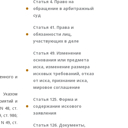
Статья 4. Право на
обращение в арбитражный
суд
Статья 41. Права и
обязанности лиц,
участвующих в деле
Статья 49. Изменение
основания или предмета
иска, изменение размера
исковых требований, отказ
енного и
от иска, признание иска,
мировое соглашение
й Указом
Статья 125. Форма и
риятий и
содержание искового
N 48, ст.
заявления
, ст. 986;
 N 49, ст.
Статья 126. Документы,