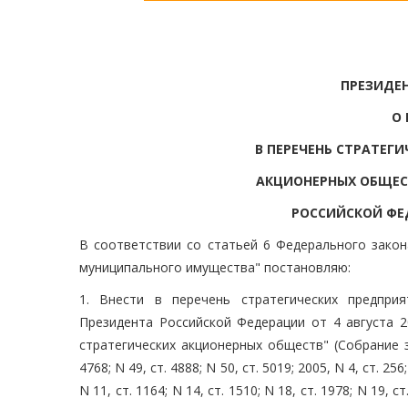
ПРЕЗИДЕ
О
В ПЕРЕЧЕНЬ СТРАТЕГ
АКЦИОНЕРНЫХ ОБЩЕС
РОССИЙСКОЙ ФЕД
В соответствии со статьей 6 Федерального закон
муниципального имущества" постановляю:
1. Внести в перечень стратегических предпри
Президента Российской Федерации от 4 августа 
стратегических акционерных обществ" (Собрание за
4768; N 49, ст. 4888; N 50, ст. 5019; 2005, N 4, ст. 256;
N 11, ст. 1164; N 14, ст. 1510; N 18, ст. 1978; N 19, ст