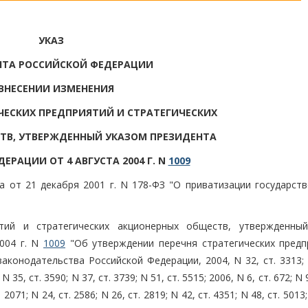
УКАЗ
НТА РОССИЙСКОЙ ФЕДЕРАЦИИ
 ВНЕСЕНИИ ИЗМЕНЕНИЯ
ИЧЕСКИХ ПРЕДПРИЯТИЙ И СТРАТЕГИЧЕСКИХ
ТВ, УТВЕРЖДЕННЫЙ УКАЗОМ ПРЕЗИДЕНТА
ЕРАЦИИ ОТ 4 АВГУСТА 2004 Г. N
1009
а от 21 декабря 2001 г. N 178-ФЗ "О приватизации государств
ятий и стратегических акционерных обществ, утвержденны
2004 г. N
1009
"Об утверждении перечня стратегических предп
конодательства Российской Федерации, 2004, N 32, ст. 3313; 
 N 35, ст. 3590; N 37, ст. 3739; N 51, ст. 5515; 2006, N 6, ст. 672; N 9
. 2071; N 24, ст. 2586; N 26, ст. 2819; N 42, ст. 4351; N 48, ст. 5013;