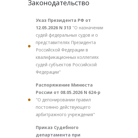
Законодательство
Указ Президента РФ от
12.05.2026 N 313
"О назначении
судей федеральных судов и о
представителях Президента
Российской Федерации в
квалификационных коллегиях
судей субъектов Российской
Федерации"
Распоряжение Минюста
России от 08.05.2026 N 624-р
"О депонировании правил
постоянно действующего
арбитражного учреждения"
Приказ Судебного
департамента при