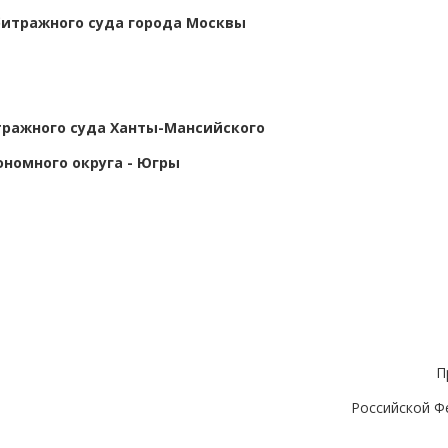
итражного суда города Москвы
ражного суда Ханты-Мансийского
ономного округа - Югры
П
Российской Ф