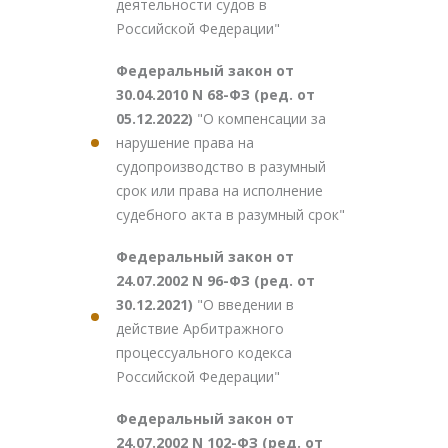
деятельности судов в
Российской Федерации"
Федеральный закон от
30.04.2010 N 68-ФЗ (ред. от
05.12.2022)
"О компенсации за
нарушение права на
судопроизводство в разумный
срок или права на исполнение
судебного акта в разумный срок"
Федеральный закон от
24.07.2002 N 96-ФЗ (ред. от
30.12.2021)
"О введении в
действие Арбитражного
процессуального кодекса
Российской Федерации"
Федеральный закон от
24.07.2002 N 102-ФЗ (ред. от