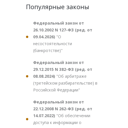
Популярные законы
Федеральный закон от
26.10.2002 N 127-ФЗ (ред. от
09.04.2026)
"О
несостоятельности
(банкротстве)"
Федеральный закон от
29.12.2015 N 382-ФЗ (ред. от
08.08.2024)
"Об арбитраже
(третейском разбирательстве) в
Российской Федерации"
Федеральный закон от
22.12.2008 N 262-ФЗ (ред. от
14.07.2022)
"Об обеспечении
доступа к информации о