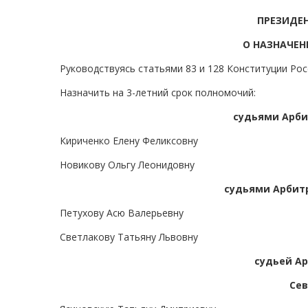
ПРЕЗИДЕ
О НАЗНАЧЕН
Руководствуясь статьями 83 и 128 Конституции Ро
Назначить на 3-летний срок полномочий:
судьями Арби
Кириченко Елену Феликсовну
Новикову Ольгу Леонидовну
судьями Арбитр
Петухову Асю Валерьевну
Светлакову Татьяну Львовну
судьей А
Сев