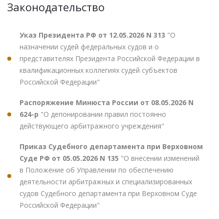
Законодательство
Указ Президента РФ от 12.05.2026 N 313
"О
назначении судей федеральных судов и о
представителях Президента Российской Федерации в
квалификационных коллегиях судей субъектов
Российской Федерации"
Распоряжение Минюста России от 08.05.2026 N
624-р
"О депонировании правил постоянно
действующего арбитражного учреждения"
Приказ Судебного департамента при Верховном
Суде РФ от 05.05.2026 N 135
"О внесении изменений
в Положение об Управлении по обеспечению
деятельности арбитражных и специализированных
судов Судебного департамента при Верховном Суде
Российской Федерации"