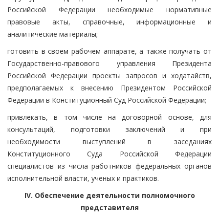
Российской Федерации необходимые нормативные
правовые акты, справочные, информационные и
аналитические материалы;
готовить в своем рабочем аппарате, а также получать от
Государственно-правового управления Президента
Российской Федерации проекты запросов и ходатайств,
предполагаемых к внесению Президентом Российской
Федерации в Конституционный Суд Российской Федерации;
привлекать, в том числе на договорной основе, для
консультаций, подготовки заключений и при
необходимости выступлений в заседаниях
Конституционного Суда Российской Федерации
специалистов из числа работников федеральных органов
исполнительной власти, ученых и практиков.
IV. Обеспечение деятельности полномочного
представителя