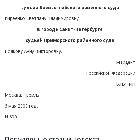
судьей Борисоглебского районного суда
Киреенко Светлану Владимировну
в городе Санкт-Петербурге
судьей Приморского районного суда
Волкову Анну Викторовну.
Президент
Российской Федерации
В.ПУТИН
Москва, Кремль
6 мая 2008 года
N 690
Популярные статьи кодекса