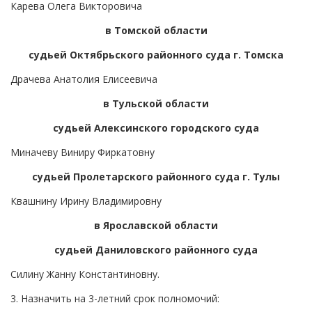
Карева Олега Викторовича
в Томской области
судьей Октябрьского районного суда г. Томска
Драчева Анатолия Елисеевича
в Тульской области
судьей Алексинского городского суда
Миначеву Виниру Фиркатовну
судьей Пролетарского районного суда г. Тулы
Квашнину Ирину Владимировну
в Ярославской области
судьей Даниловского районного суда
Силину Жанну Константиновну.
3. Назначить на 3-летний срок полномочий: