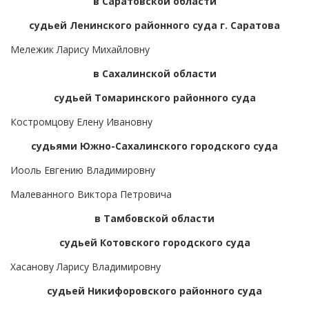
в Саратовской области
судьей Ленинского районного суда г. Саратова
Мележик Ларису Михайловну
в Сахалинской области
судьей Томаринского районного суда
Костромцову Елену Ивановну
судьями Южно-Сахалинского городского суда
Иооль Евгению Владимировну
Малеванного Виктора Петровича
в Тамбовской области
судьей Котовского городского суда
Хасанову Ларису Владимировну
судьей Никифоровского районного суда