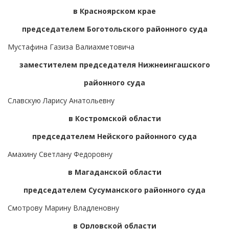
в Красноярском крае
председателем Боготольского районного суда
Мустафина Газиза Валиахметовича
заместителем председателя Нижнеингашского
районного суда
Славскую Ларису Анатольевну
в Костромской области
председателем Нейского районного суда
Амахину Светлану Федоровну
в Магаданской области
председателем Сусуманского районного суда
Смотрову Марину Владленовну
в Орловской области