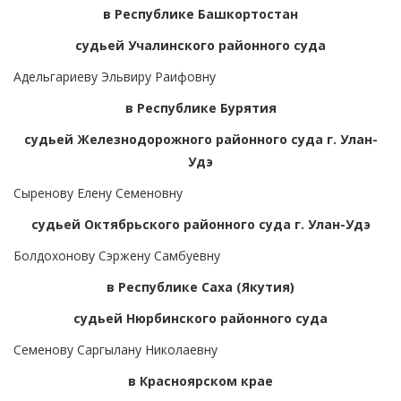
в Республике Башкортостан
судьей Учалинского районного суда
Адельгариеву Эльвиру Раифовну
в Республике Бурятия
судьей Железнодорожного районного суда г. Улан-
Удэ
Сыренову Елену Семеновну
судьей Октябрьского районного суда г. Улан-Удэ
Болдохонову Сэржену Самбуевну
в Республике Саха (Якутия)
судьей Нюрбинского районного суда
Семенову Саргылану Николаевну
в Красноярском крае