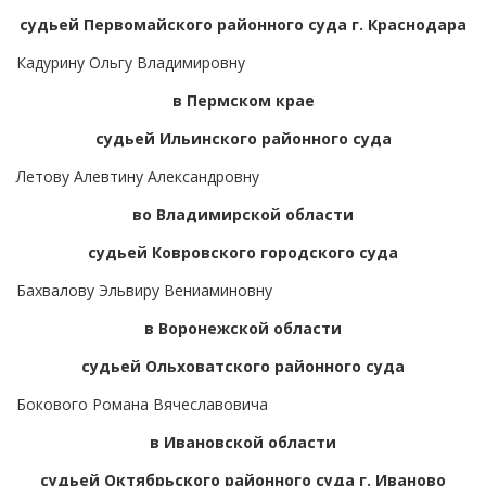
судьей Первомайского районного суда г. Краснодара
Кадурину Ольгу Владимировну
в Пермском крае
судьей Ильинского районного суда
Летову Алевтину Александровну
во Владимирской области
судьей Ковровского городского суда
Бахвалову Эльвиру Вениаминовну
в Воронежской области
судьей Ольховатского районного суда
Бокового Романа Вячеславовича
в Ивановской области
судьей Октябрьского районного суда г. Иваново