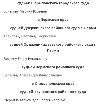
судьей Шарыповского городского суда
Бриткову Марину Юрьевну
в Пермском крае
судьей Дзержинского районного суда г. Перми
Треногину Светлану Георгиевну
судьей Орджоникидзевского районного суда г.
Перми
Веснину Елену Николаевну
судьей Пермского районного суда
Балакину Александру Вячеславовну
в Ставропольском крае
судьей Труновского районного суда
Щербина Александра Владимировича