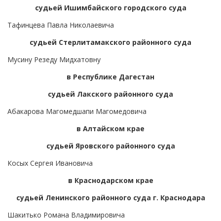
судьей Ишимбайского городского суда
Тафинцева Павла Николаевича
судьей Стерлитамакского районного суда
Мусину Резеду Мидхатовну
в Республике Дагестан
судьей Лакского районного суда
Абакарова Магомедшапи Магомедовича
в Алтайском крае
судьей Яровского районного суда
Косых Сергея Ивановича
в Краснодарском крае
судьей Ленинского районного суда г. Краснодара
Шакитько Романа Владимировича