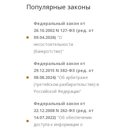
Популярные законы
Федеральный закон от
26.10.2002 N 127-ФЗ (ред. от
09.04.2026)
"О
несостоятельности
(банкротстве)"
Федеральный закон от
29.12.2015 N 382-ФЗ (ред. от
08.08.2024)
"Об арбитраже
(третейском разбирательстве) в
Российской Федерации"
Федеральный закон от
22.12.2008 N 262-ФЗ (ред. от
14.07.2022)
"Об обеспечении
доступа к информации о