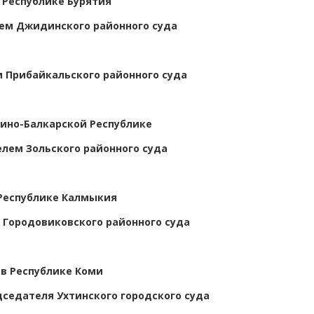
 Республике Бурятия
ем Джидинского районного суда
 Прибайкальского районного суда
дино-Балкарской Республике
лем Зольского районного суда
Республике Калмыкия
Городовиковского районного суда
в Республике Коми
седателя Ухтинского городского суда