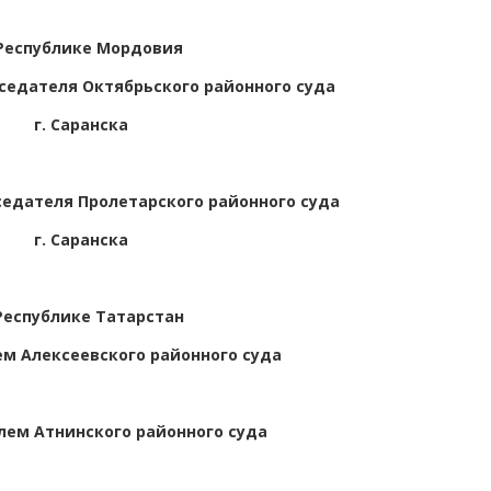
Республике Мордовия
едателя Октябрьского районного суда
г. Саранска
едателя Пролетарского районного суда
г. Саранска
Республике Татарстан
м Алексеевского районного суда
ем Атнинского районного суда