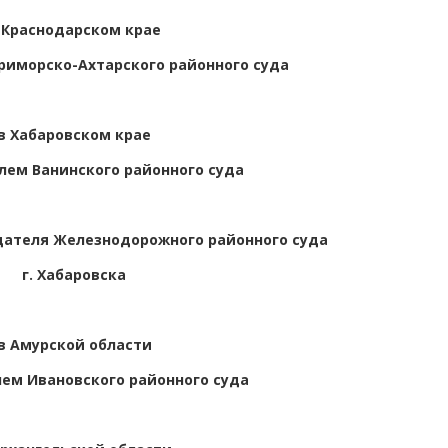
 Краснодарском крае
иморско-Ахтарского районного суда
в Хабаровском крае
лем Ванинского районного суда
ателя Железнодорожного районного суда
г. Хабаровска
в Амурской области
ем Ивановского районного суда