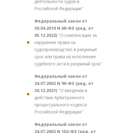
деятельности судов в
Российской Федерации"
Федеральный закон от
30.04.2010 N 68-ФЗ (ред. от
05.12.2022)
"О компенсации за
нарушение права на
судопроизводство в разумный
срок или права на исполнение
судебного акта в разумный срок"
Федеральный закон от
24.07.2002 N 96-ФЗ (ред. от
30.12.2021)
"О введении в
действие Арбитражного
процессуального кодекса
Российской Федерации"
Федеральный закон от
24.07.2002 N 102-ФЗ (ред. от