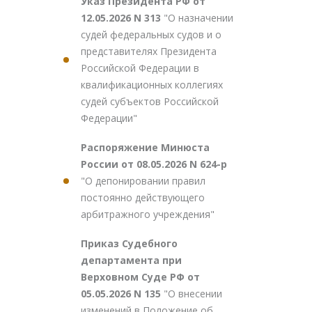
Указ Президента РФ от
12.05.2026 N 313
"О назначении
судей федеральных судов и о
представителях Президента
Российской Федерации в
квалификационных коллегиях
судей субъектов Российской
Федерации"
Распоряжение Минюста
России от 08.05.2026 N 624-р
"О депонировании правил
постоянно действующего
арбитражного учреждения"
Приказ Судебного
департамента при
Верховном Суде РФ от
05.05.2026 N 135
"О внесении
изменений в Положение об