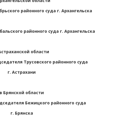
Архангельской области
рьского районного суда г. Архангельска
альского районного суда г. Архангельска
Астраханской области
седателя Трусовского районного суда
г. Астрахани
в Брянской области
дседателя Бежицкого районного суда
г. Брянска