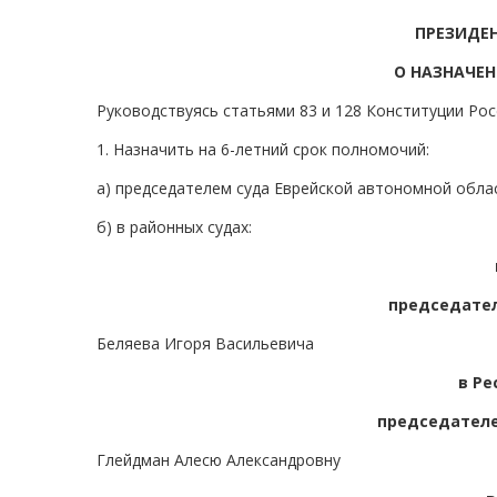
ПРЕЗИДЕ
О НАЗНАЧЕН
Руководствуясь статьями 83 и 128 Конституции Ро
1. Назначить на 6-летний срок полномочий:
а) председателем суда Еврейской автономной обла
б) в районных судах:
председател
Беляева Игоря Васильевича
в Ре
председателе
Глейдман Алесю Александровну