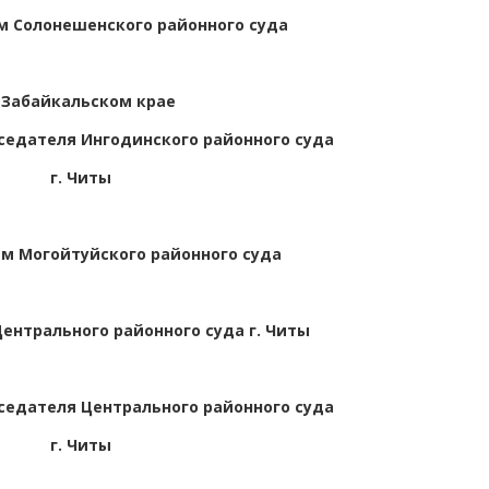
 Солонешенского районного суда
 Забайкальском крае
едателя Ингодинского районного суда
г. Читы
м Могойтуйского районного суда
ентрального районного суда г. Читы
едателя Центрального районного суда
г. Читы