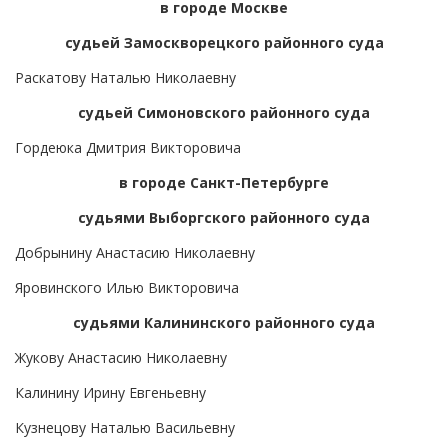
в городе Москве
судьей Замоскворецкого районного суда
Раскатову Наталью Николаевну
судьей Симоновского районного суда
Гордеюка Дмитрия Викторовича
в городе Санкт-Петербурге
судьями Выборгского районного суда
Добрынину Анастасию Николаевну
Яровинского Илью Викторовича
судьями Калининского районного суда
Жукову Анастасию Николаевну
Калинину Ирину Евгеньевну
Кузнецову Наталью Васильевну