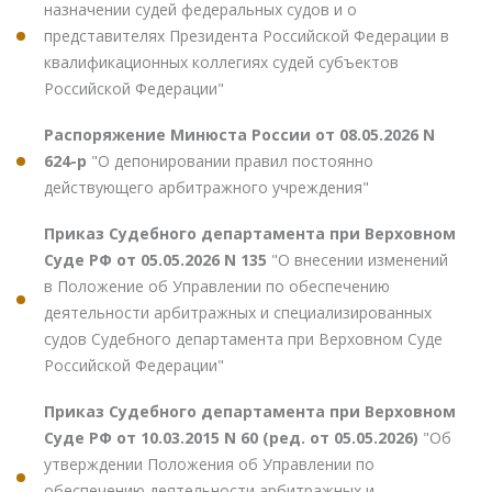
назначении судей федеральных судов и о
представителях Президента Российской Федерации в
квалификационных коллегиях судей субъектов
Российской Федерации"
Распоряжение Минюста России от 08.05.2026 N
624-р
"О депонировании правил постоянно
действующего арбитражного учреждения"
Приказ Судебного департамента при Верховном
Суде РФ от 05.05.2026 N 135
"О внесении изменений
в Положение об Управлении по обеспечению
деятельности арбитражных и специализированных
судов Судебного департамента при Верховном Суде
Российской Федерации"
Приказ Судебного департамента при Верховном
Суде РФ от 10.03.2015 N 60 (ред. от 05.05.2026)
"Об
утверждении Положения об Управлении по
обеспечению деятельности арбитражных и