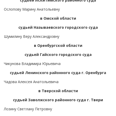
судьей Искитимского районного суда
Ослопову Марину Анатольевну
в Омской области
судьей Называевского городского суда
Шумилину Веру Александровну
в Оренбургской области
судьей Гайского городского суда
Чикунова Владимира Юрьевича
судьей Ленинского районного суда г. Оренбурга
Чадова Алексея Анатольевича
в Тверской области
судьей Заволжского районного суда г. Твери
Лозину Светлану Петровну