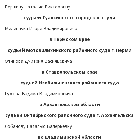
Першину Наталью Викторовну
судьей Туапсинского городского суда
Милинчука Игоря Владимировича
в Пермском крае
судьей Мотовилихинского районного суда г. Перми
Отинова Дмитрия Васильевича
в Ставропольском крае
судьей Изобильненского районного суда
Гужова Вадима Владимировича
в Архангельской области
судьей Октябрьского районного суда г. Архангельска
Лобанову Наталью Валерьевну
во Владимирской области