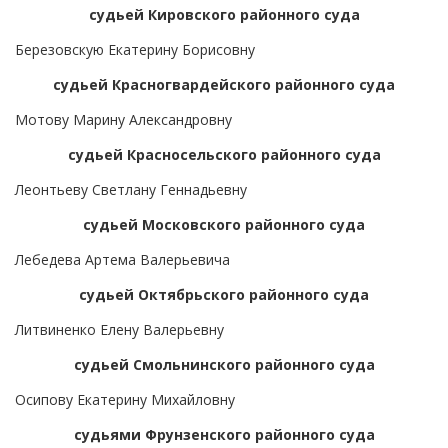
судьей Кировского районного суда
Березовскую Екатерину Борисовну
судьей Красногвардейского районного суда
Мотову Марину Александровну
судьей Красносельского районного суда
Леонтьеву Светлану Геннадьевну
судьей Московского районного суда
Лебедева Артема Валерьевича
судьей Октябрьского районного суда
Литвиненко Елену Валерьевну
судьей Смольнинского районного суда
Осипову Екатерину Михайловну
судьями Фрунзенского районного суда