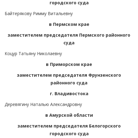
городского суда
Байтерякову Римму Витальевну
в Пермском крае
заместителем председателя Пермского районного
суда
Коцур Татьяну Николаевну
в Приморском крае
заместителем председателя Фрунзенского
районного суда
г. Владивостока
Деревягину Наталью Александровну
в Амурской области
заместителем председателя Белогорского
городского суда