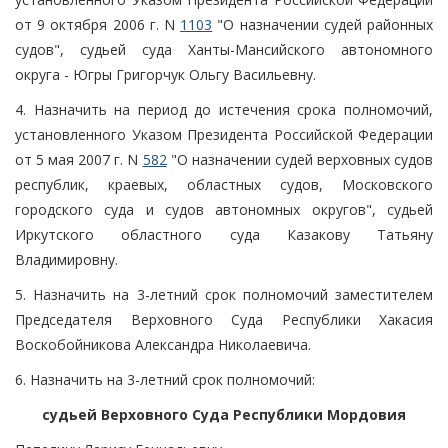
от 9 октября 2006 г. N
1103
"О назначении судей районных
судов", судьей суда Ханты-Мансийского автономного
округа - Югры Григорчук Ольгу Васильевну.
4. Назначить на период до истечения срока полномочий,
установленного Указом Президента Российской Федерации
от 5 мая 2007 г. N
582
"О назначении судей верховных судов
республик, краевых, областных судов, Московского
городского суда и судов автономных округов", судьей
Иркутского областного суда Казакову Татьяну
Владимировну.
5. Назначить на 3-летний срок полномочий заместителем
Председателя Верховного Суда Республики Хакасия
Воскобойникова Александра Николаевича.
6. Назначить на 3-летний срок полномочий:
судьей Верховного Суда Республики Мордовия