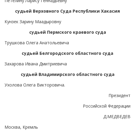
Петелину Ларису Геннадьевну
судьей Верховного Суда Республики Хакасия
Кунзек Зарину Маадыровну
судьей Пермского краевого суда
Трушкова Олега Анатольевича
судьей Белгородского областного суда
Захарова Ивана Дмитриевича
судьей Владимирского областного суда
Ухолова Олега Викторовича.
Президент
Российской Федерации
Д.МЕДВЕДЕВ
Москва, Кремль