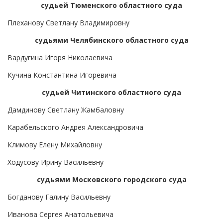
судьей Тюменского областного суда
Плеханову Светлану Владимировну
судьями Челябинского областного суда
Вардугина Игоря Николаевича
Кучина Константина Игоревича
судьей Читинского областного суда
Дамдинову Светлану Жамбаловну
Карабельского Андрея Александровича
Климову Елену Михайловну
Ходусову Ирину Васильевну
судьями Московского городского суда
Богданову Галину Васильевну
Иванова Сергея Анатольевича