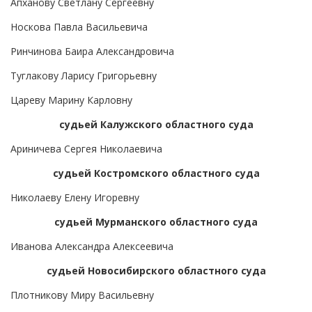
Апханову Светлану Сергеевну
Носкова Павла Васильевича
Ринчинова Баира Александровича
Туглакову Ларису Григорьевну
Цареву Марину Карловну
судьей Калужского областного суда
Ариничева Сергея Николаевича
судьей Костромского областного суда
Николаеву Елену Игоревну
судьей Мурманского областного суда
Иванова Александра Алексеевича
судьей Новосибирского областного суда
Плотникову Миру Васильевну