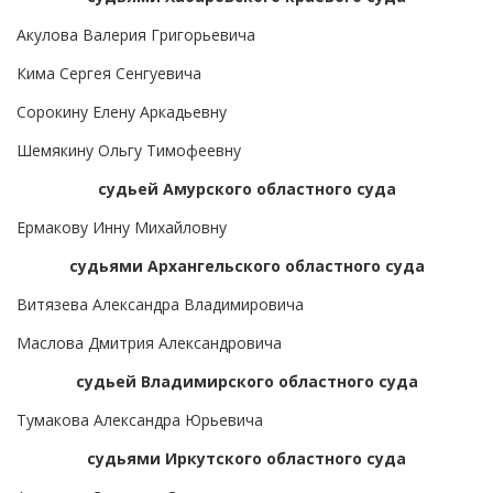
Акулова Валерия Григорьевича
Кима Сергея Сенгуевича
Сорокину Елену Аркадьевну
Шемякину Ольгу Тимофеевну
судьей Амурского областного суда
Ермакову Инну Михайловну
судьями Архангельского областного суда
Витязева Александра Владимировича
Маслова Дмитрия Александровича
судьей Владимирского областного суда
Тумакова Александра Юрьевича
судьями Иркутского областного суда