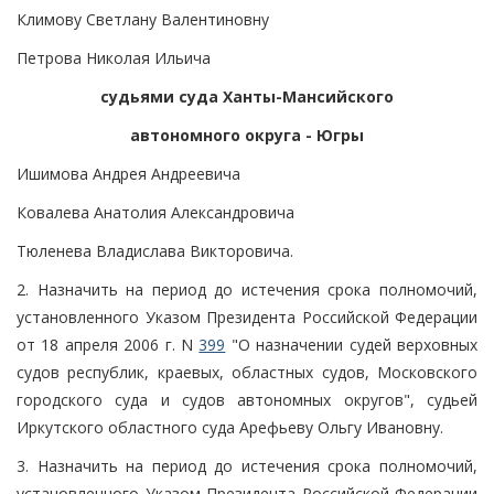
Климову Светлану Валентиновну
Петрова Николая Ильича
судьями суда Ханты-Мансийского
автономного округа - Югры
Ишимова Андрея Андреевича
Ковалева Анатолия Александровича
Тюленева Владислава Викторовича.
2. Назначить на период до истечения срока полномочий,
установленного Указом Президента Российской Федерации
от 18 апреля 2006 г. N
399
"О назначении судей верховных
судов республик, краевых, областных судов, Московского
городского суда и судов автономных округов", судьей
Иркутского областного суда Арефьеву Ольгу Ивановну.
3. Назначить на период до истечения срока полномочий,
установленного Указом Президента Российской Федерации