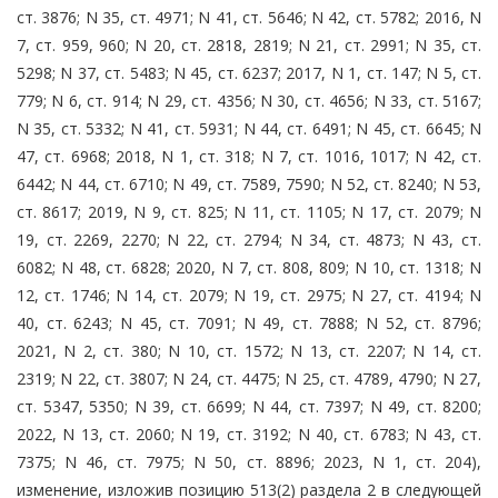
ст. 3876; N 35, ст. 4971; N 41, ст. 5646; N 42, ст. 5782; 2016, N
7, ст. 959, 960; N 20, ст. 2818, 2819; N 21, ст. 2991; N 35, ст.
5298; N 37, ст. 5483; N 45, ст. 6237; 2017, N 1, ст. 147; N 5, ст.
779; N 6, ст. 914; N 29, ст. 4356; N 30, ст. 4656; N 33, ст. 5167;
N 35, ст. 5332; N 41, ст. 5931; N 44, ст. 6491; N 45, ст. 6645; N
47, ст. 6968; 2018, N 1, ст. 318; N 7, ст. 1016, 1017; N 42, ст.
6442; N 44, ст. 6710; N 49, ст. 7589, 7590; N 52, ст. 8240; N 53,
ст. 8617; 2019, N 9, ст. 825; N 11, ст. 1105; N 17, ст. 2079; N
19, ст. 2269, 2270; N 22, ст. 2794; N 34, ст. 4873; N 43, ст.
6082; N 48, ст. 6828; 2020, N 7, ст. 808, 809; N 10, ст. 1318; N
12, ст. 1746; N 14, ст. 2079; N 19, ст. 2975; N 27, ст. 4194; N
40, ст. 6243; N 45, ст. 7091; N 49, ст. 7888; N 52, ст. 8796;
2021, N 2, ст. 380; N 10, ст. 1572; N 13, ст. 2207; N 14, ст.
2319; N 22, ст. 3807; N 24, ст. 4475; N 25, ст. 4789, 4790; N 27,
ст. 5347, 5350; N 39, ст. 6699; N 44, ст. 7397; N 49, ст. 8200;
2022, N 13, ст. 2060; N 19, ст. 3192; N 40, ст. 6783; N 43, ст.
7375; N 46, ст. 7975; N 50, ст. 8896; 2023, N 1, ст. 204),
изменение, изложив позицию 513(2) раздела 2 в следующей