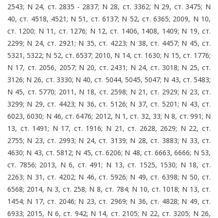
2543; N 24, ст. 2835 - 2837; N 28, ст. 3362; N 29, ст. 3475; N
40, ст. 4518, 4521; N 51, ст. 6137; N 52, ст. 6365; 2009, N 10,
ст. 1200; N 11, ст. 1276; N 12, ст. 1406, 1408, 1409; N 19, ст.
2299; N 24, ст. 2921; N 35, ст. 4223; N 38, ст. 4457; N 45, ст.
5321, 5322; N 52, ст. 6537; 2010, N 14, ст. 1630; N 15, ст. 1776;
N 17, ст. 2056, 2057; N 20, ст. 2431; N 24, ст. 3018; N 25, ст.
3126; N 26, ст. 3330; N 40, ст. 5044, 5045, 5047; N 43, ст. 5483;
N 45, ст. 5770; 2011, N 18, ст. 2598; N 21, ст. 2929; N 23, ст.
3299; N 29, ст. 4423; N 36, ст. 5126; N 37, ст. 5201; N 43, ст.
6023, 6030; N 46, ст. 6476; 2012, N 1, ст. 32, 33; N 8, ст. 991; N
13, ст. 1491; N 17, ст. 1916; N 21, ст. 2628, 2629; N 22, ст.
2755; N 23, ст. 2993; N 24, ст. 3139; N 28, ст. 3883; N 33, ст.
4630; N 43, ст. 5812; N 45, ст. 6206; N 48, ст. 6663, 6666; N 53,
ст. 7856; 2013, N 6, ст. 491; N 13, ст. 1525, 1530; N 18, ст.
2263; N 31, ст. 4202; N 46, ст. 5926; N 49, ст. 6398; N 50, ст.
6568; 2014, N 3, ст. 258; N 8, ст. 784; N 10, ст. 1018; N 13, ст.
1454; N 17, ст. 2046; N 23, ст. 2969; N 36, ст. 4828; N 49, ст.
6933; 2015, N 6, ст. 942; N 14, ст. 2105; N 22, ст. 3205; N 26,