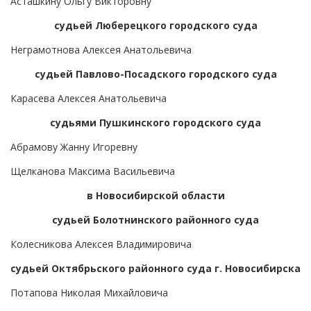
Асташкину Ольгу Викторовну
судьей Люберецкого городского суда
Неграмотнова Алексея Анатольевича
судьей Павлово-Посадского городского суда
Карасева Алексея Анатольевича
судьями Пушкинского городского суда
Абрамову Жанну Игоревну
Щелканова Максима Васильевича
в Новосибирской области
судьей Болотнинского районного суда
Колесникова Алексея Владимировича
судьей Октябрьского районного суда г. Новосибирска
Потапова Николая Михайловича