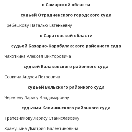
в Самарской области
судьей Отрадненского городского суда
Гребешкову Наталью Евгеньевну
в Саратовской области
судьей Базарно-Карабулакского районного суда
Чахоткина Алексея Викторовича
судьей Балаковского районного суда
Совкича Андрея Петровича
судьей Вольского районного суда
Черняеву Ларису Владимировну
судьями Калининского районного суда
Трапезникову Ларису Станиславовну
Храмушина Дмитрия Валентиновича