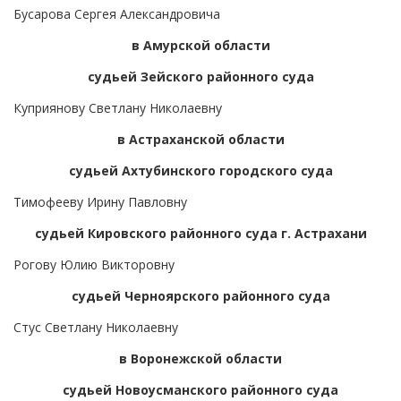
Бусарова Сергея Александровича
в Амурской области
судьей Зейского районного суда
Куприянову Светлану Николаевну
в Астраханской области
судьей Ахтубинского городского суда
Тимофееву Ирину Павловну
судьей Кировского районного суда г. Астрахани
Рогову Юлию Викторовну
судьей Черноярского районного суда
Стус Светлану Николаевну
в Воронежской области
судьей Новоусманского районного суда