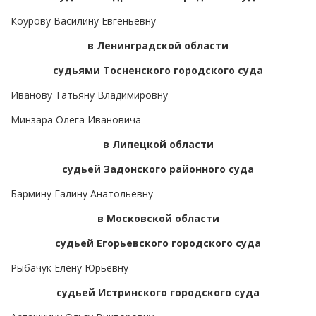
Коурову Василину Евгеньевну
в Ленинградской области
судьями Тосненского городского суда
Иванову Татьяну Владимировну
Минзара Олега Ивановича
в Липецкой области
судьей Задонского районного суда
Бармину Галину Анатольевну
в Московской области
судьей Егорьевского городского суда
Рыбачук Елену Юрьевну
судьей Истринского городского суда