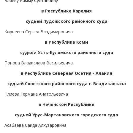
Блиеву Римму Султановну
в Республике Карелия
судьей Пудожского районного суда
Корнеева Сергея Владимировича
в Республике Коми
судьей Усть-Куломского районного суда
Попова Владислава Васильевича
в Республике Северная Осетия - Алания
судьей Советского районного суда г. Владикавказа
Плиева Германа Анатольевича
в Чеченской Республике
судьей Урус-Мартановского городского суда
Асабаева Саида Алхузаровича