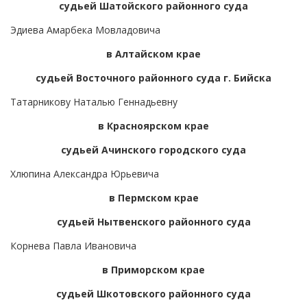
судьей Шатойского районного суда
Эдиева Амарбека Мовладовича
в Алтайском крае
судьей Восточного районного суда г. Бийска
Татарникову Наталью Геннадьевну
в Красноярском крае
судьей Ачинского городского суда
Хлюпина Александра Юрьевича
в Пермском крае
судьей Нытвенского районного суда
Корнева Павла Ивановича
в Приморском крае
судьей Шкотовского районного суда