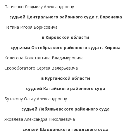
Панченко Людмилу Александровну
судьей Центрального районного суда г. Воронежа
Петина Игоря Борисовича
в Кировской области
судьями Октябрьского районного суда г. Кирова
Колегова Константина Владимировича
Скоробогатого Сергея Валерьевича
в Курганской области
судьей Катайского районного суда
Бутакову Ольгу Александровну
судьей Лебяжьевского районного суда
Яковлева Александра Николаевича
судьей Шадринского городского суда