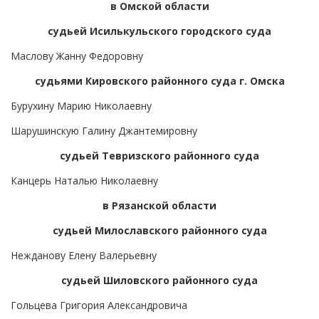
в Омской области
судьей Исилькульского городского суда
Маслову Жанну Федоровну
судьями Кировского районного суда г. Омска
Бурухину Марию Николаевну
Шарушинскую Галину Джантемировну
судьей Тевризского районного суда
Канцерь Наталью Николаевну
в Рязанской области
судьей Милославского районного суда
Нежданову Елену Валерьевну
судьей Шиловского районного суда
Гольцева Григория Александровича