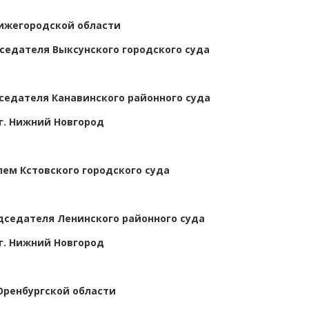
ижегородской области
седателя Выксунского городского суда
едателя Канавинского районного суда
г. Нижний Новгород
ем Кстовского городского суда
седателя Ленинского районного суда
г. Нижний Новгород
Оренбургской области