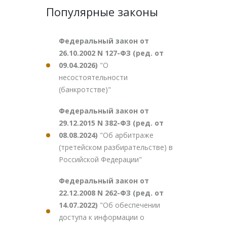
Популярные законы
Федеральный закон от
26.10.2002 N 127-ФЗ (ред. от
09.04.2026)
"О
несостоятельности
(банкротстве)"
Федеральный закон от
29.12.2015 N 382-ФЗ (ред. от
08.08.2024)
"Об арбитраже
(третейском разбирательстве) в
Российской Федерации"
Федеральный закон от
22.12.2008 N 262-ФЗ (ред. от
14.07.2022)
"Об обеспечении
доступа к информации о