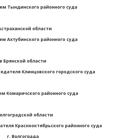
ем Тындинского районного суда
Астраханской области
ем Ахтубинского районного суда
в Брянской области
едателя Клинцовского городского суда
м Комаричского районного суда
Волгоградской области
теля Краснооктябрьского районного суда
г. Волгограда