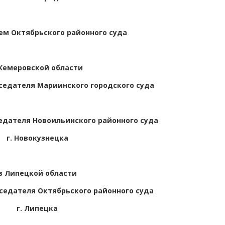
м Октябрьского районного суда
 Кемеровской области
едателя Мариинского городского суда
дателя Новоильинского районного суда
г. Новокузнецка
в Липецкой области
едателя Октябрьского районного суда
г. Липецка