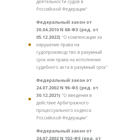
деятельности судов в
Российской Федерации"
Федеральный закон от
30.04.2010 N 68-ФЗ (ред. от
05.12.2022)
"О компенсации за
нарушение права на
судопроизводство в разумный
срок или права на исполнение
судебного акта в разумный срок"
Федеральный закон от
24.07.2002 N 96-ФЗ (ред. от
30.12.2021)
"О введении в
действие Арбитражного
процессуального кодекса
Российской Федерации"
Федеральный закон от
24.07.2002 N 102-ФЗ (ред. от