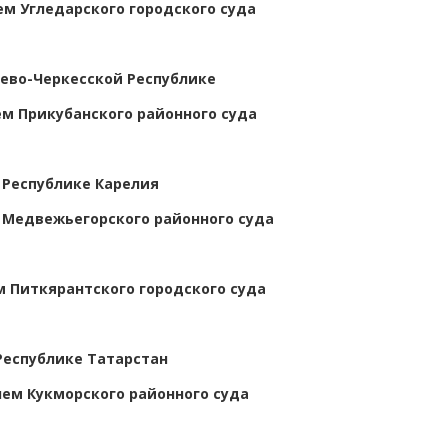
м Угледарского городского суда
аево-Черкесской Республике
м Прикубанского районного суда
 Республике Карелия
Медвежьегорского районного суда
 Питкярантского городского суда
Республике Татарстан
ем Кукморского районного суда