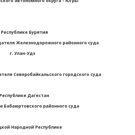
ского автономного округа - Югры
 Республике Бурятия
ателя Железнодорожного районного суда
г. Улан-Удэ
теля Северобайкальского городского суда
 Республике Дагестан
 Бабаюртовского районного суда
цкой Народной Республике