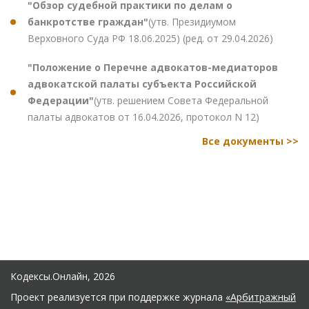
"Обзор судебной практики по делам о
банкротстве граждан"
(утв. Президиумом
Верховного Суда РФ 18.06.2025) (ред. от 29.04.2026)
"Положение о Перечне адвокатов-медиаторов
адвокатской палаты субъекта Российской
Федерации"
(утв. решением Совета Федеральной
палаты адвокатов от 16.04.2026, протокол N 12)
Все документы >>
Кодексы.Онлайн, 2026
Проект реализуется при поддержке журнала
«Арбитражный