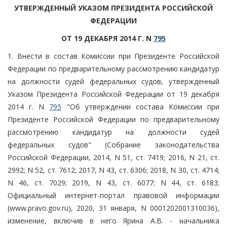
УТВЕРЖДЕННЫЙ УКАЗОМ ПРЕЗИДЕНТА РОССИЙСКОЙ
ФЕДЕРАЦИИ
ОТ 19 ДЕКАБРЯ 2014 Г. N
795
1. Внести в состав Комиссии при Президенте Российской
Федерации по предварительному рассмотрению кандидатур
на должности судей федеральных судов, утвержденный
Указом Президента Российской Федерации от 19 декабря
2014 г. N
795
"Об утверждении состава Комиссии при
Президенте Российской Федерации по предварительному
рассмотрению кандидатур на должности судей
федеральных судов" (Собрание законодательства
Российской Федерации, 2014, N 51, ст. 7419; 2016, N 21, ст.
2992; N 52, ст. 7612; 2017, N 43, ст. 6306; 2018, N 30, ст. 4714;
N 46, ст. 7029; 2019, N 43, ст. 6077; N 44, ст. 6183;
Официальный интернет-портал правовой информации
(www.pravo.gov.ru), 2020, 31 января, N 0001202001310036),
изменение, включив в него Ярина А.В. - начальника