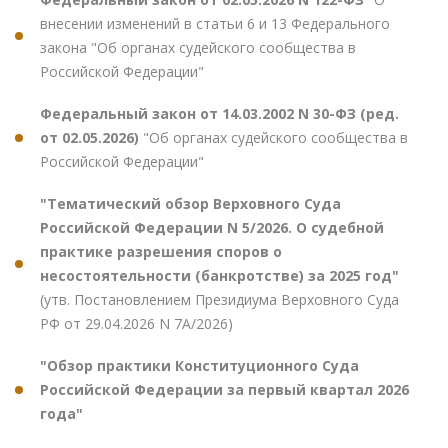
внесении изменений в статьи 6 и 13 Федерального
закона "Об органах судейского сообщества в
Российской Федерации"
Федеральный закон от 14.03.2002 N 30-ФЗ (ред.
от 02.05.2026)
"Об органах судейского сообщества в
Российской Федерации"
"Тематический обзор Верховного Суда
Российской Федерации N 5/2026. О судебной
практике разрешения споров о
несостоятельности (банкротстве) за 2025 год"
(утв. Постановлением Президиума Верховного Суда
РФ от 29.04.2026 N 7А/2026)
"Обзор практики Конституционного Суда
Российской Федерации за первый квартал 2026
года"