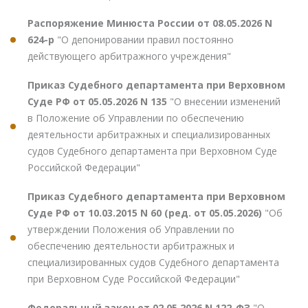
Распоряжение Минюста России от 08.05.2026 N
624-р
"О депонировании правил постоянно
действующего арбитражного учреждения"
Приказ Судебного департамента при Верховном
Суде РФ от 05.05.2026 N 135
"О внесении изменений
в Положение об Управлении по обеспечению
деятельности арбитражных и специализированных
судов Судебного департамента при Верховном Суде
Российской Федерации"
Приказ Судебного департамента при Верховном
Суде РФ от 10.03.2015 N 60 (ред. от 05.05.2026)
"Об
утверждении Положения об Управлении по
обеспечению деятельности арбитражных и
специализированных судов Судебного департамента
при Верховном Суде Российской Федерации"
Федеральный закон от 02.05.2026 N 122-ФЗ
"О