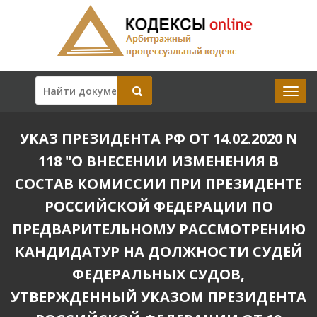
УКАЗ ПРЕЗИДЕНТА РФ ОТ 14.02.2020 N
118 "О ВНЕСЕНИИ ИЗМЕНЕНИЯ В
СОСТАВ КОМИССИИ ПРИ ПРЕЗИДЕНТЕ
РОССИЙСКОЙ ФЕДЕРАЦИИ ПО
ПРЕДВАРИТЕЛЬНОМУ РАССМОТРЕНИЮ
КАНДИДАТУР НА ДОЛЖНОСТИ СУДЕЙ
ФЕДЕРАЛЬНЫХ СУДОВ,
УТВЕРЖДЕННЫЙ УКАЗОМ ПРЕЗИДЕНТА