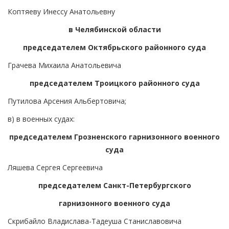
Коптяеву Инессу Анатольевну
в Челябинской области
председателем Октябрьского районного суда
Грачева Михаила Анатольевича
председателем Троицкого районного суда
Путилова Арсения Альбертовича;
в) в военных судах:
председателем Грозненского гарнизонного военного
суда
Ляшева Сергея Сергеевича
председателем Санкт-Петербургского
гарнизонного военного суда
Скрибайло Владислава-Тадеуша Станиславовича