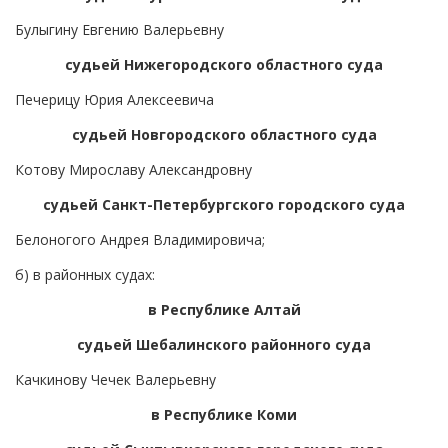
Булыгину Евгению Валерьевну
судьей Нижегородского областного суда
Печерицу Юрия Алексеевича
судьей Новгородского областного суда
Котову Мирославу Александровну
судьей Санкт-Петербургского городского суда
Белоногого Андрея Владимировича;
б) в районных судах:
в Республике Алтай
судьей Шебалинского районного суда
Качкинову Чечек Валерьевну
в Республике Коми