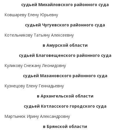
судьей Михайловского районного суда
Ковшареву Елену Юрьевну
судьей Чугуевского районного суда
Котельникову Татьяну Алексеевну
в Амурской области
судьей Благовещенского районного суда
Куликову Снежану Леонидовну
судьей Мазановского районного суда
Кузнецову Елену Геннадьевну
в Архангельской области
судьей Котласского городского суда
Мартынюк Ирину Александровну
в Брянской области