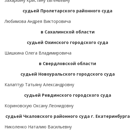
Захаркину Кристину Евгеньевну
судьей Пролетарского районного суда
Любимова Андрея Викторовича
в Сахалинской области
судьей Охинского городского суда
Шишкина Олега Владимировича
в Свердловской области
судьей Новоуральского городского суда
Калаптур Татьяну Александровну
судьей Ревдинского городского суда
Кориновскую Оксану Леонидовну
судьей Чкаловского районного суда г. Екатеринбурга
Николенко Наталию Васильевну