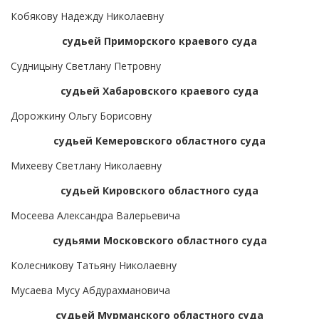
Кобякову Надежду Николаевну
судьей Приморского краевого суда
Судницыну Светлану Петровну
судьей Хабаровского краевого суда
Дорожкину Ольгу Борисовну
судьей Кемеровского областного суда
Михееву Светлану Николаевну
судьей Кировского областного суда
Мосеева Александра Валерьевича
судьями Московского областного суда
Колесникову Татьяну Николаевну
Мусаева Мусу Абдурахмановича
судьей Мурманского областного суда