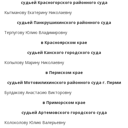
судьей Красногорского районного суда
Кытманову Екатерину Николаевну
судьей Панкрушихинского районного суда
Терпугову Юлию Владимировну
в Красноярском крае
судьей Канского городского суда
Копылову Марину Николаевну
в Пермском крае
судьей Мотовилихинского районного суда г. Перми
Булдакову Анастасию Викторовну
в Приморском крае
судьей Артемовского городского суда
Колоколову Юлию Валерьевну