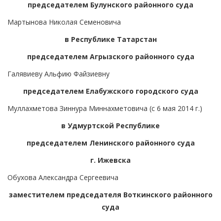
председателем Булунского районного суда
Мартынова Николая Семеновича
в Республике Татарстан
председателем Агрызского районного суда
Галявиеву Альфию Файзиевну
председателем Елабужского городского суда
Муллахметова Зиннура Миннахметовича (с 6 мая 2014 г.)
в Удмуртской Республике
председателем Ленинского районного суда
г. Ижевска
Обухова Александра Сергеевича
заместителем председателя Воткинского районного
суда