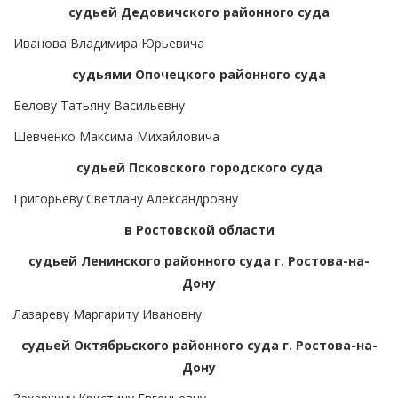
судьей Дедовичского районного суда
Иванова Владимира Юрьевича
судьями Опочецкого районного суда
Белову Татьяну Васильевну
Шевченко Максима Михайловича
судьей Псковского городского суда
Григорьеву Светлану Александровну
в Ростовской области
судьей Ленинского районного суда г. Ростова-на-
Дону
Лазареву Маргариту Ивановну
судьей Октябрьского районного суда г. Ростова-на-
Дону