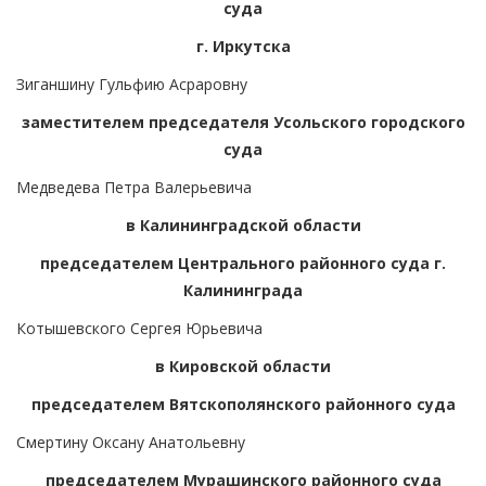
суда
г. Иркутска
Зиганшину Гульфию Асраровну
заместителем председателя Усольского городского
суда
Медведева Петра Валерьевича
в Калининградской области
председателем Центрального районного суда г.
Калининграда
Котышевского Сергея Юрьевича
в Кировской области
председателем Вятскополянского районного суда
Смертину Оксану Анатольевну
председателем Мурашинского районного суда