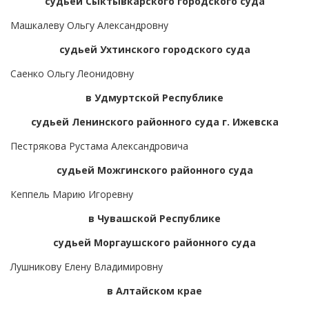
судьей Сыктывкарского городского суда
Машкалеву Ольгу Александровну
судьей Ухтинского городского суда
Саенко Ольгу Леонидовну
в Удмуртской Республике
судьей Ленинского районного суда г. Ижевска
Пестрякова Рустама Александровича
судьей Можгинского районного суда
Кеппель Марию Игоревну
в Чувашской Республике
судьей Моргаушского районного суда
Лушникову Елену Владимировну
в Алтайском крае