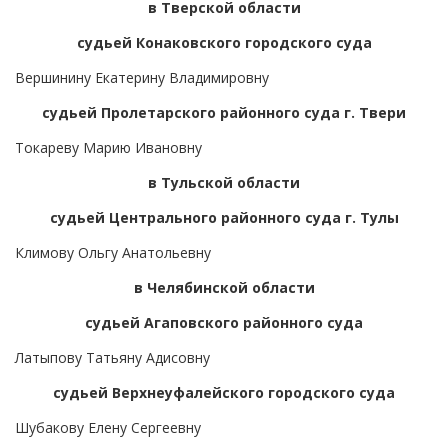
в Тверской области
судьей Конаковского городского суда
Вершинину Екатерину Владимировну
судьей Пролетарского районного суда г. Твери
Токареву Марию Ивановну
в Тульской области
судьей Центрального районного суда г. Тулы
Климову Ольгу Анатольевну
в Челябинской области
судьей Агаповского районного суда
Латыпову Татьяну Адисовну
судьей Верхнеуфалейского городского суда
Шубакову Елену Сергеевну