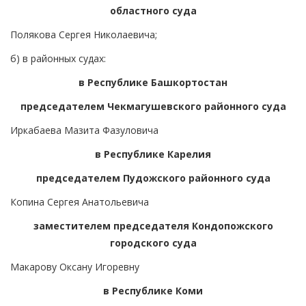
областного суда
Полякова Сергея Николаевича;
б) в районных судах:
в Республике Башкортостан
председателем Чекмагушевского районного суда
Иркабаева Мазита Фазуловича
в Республике Карелия
председателем Пудожского районного суда
Копина Сергея Анатольевича
заместителем председателя Кондопожского
городского суда
Макарову Оксану Игоревну
в Республике Коми