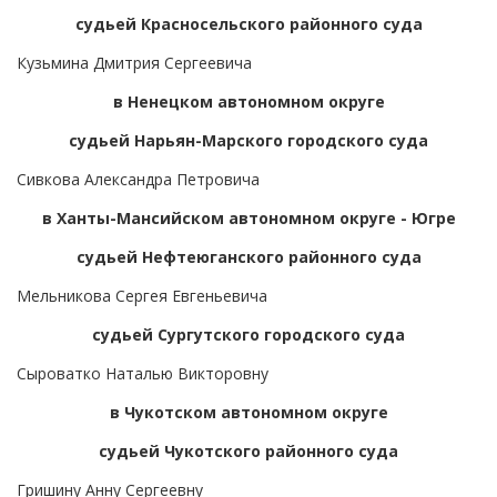
судьей Красносельского районного суда
Кузьмина Дмитрия Сергеевича
в Ненецком автономном округе
судьей Нарьян-Марского городского суда
Сивкова Александра Петровича
в Ханты-Мансийском автономном округе - Югре
судьей Нефтеюганского районного суда
Мельникова Сергея Евгеньевича
судьей Сургутского городского суда
Сыроватко Наталью Викторовну
в Чукотском автономном округе
судьей Чукотского районного суда
Гришину Анну Сергеевну