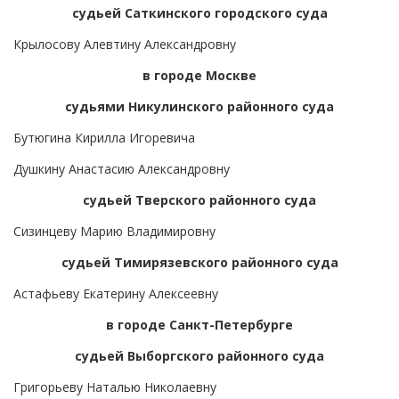
судьей Саткинского городского суда
Крылосову Алевтину Александровну
в городе Москве
судьями Никулинского районного суда
Бутюгина Кирилла Игоревича
Душкину Анастасию Александровну
судьей Тверского районного суда
Сизинцеву Марию Владимировну
судьей Тимирязевского районного суда
Астафьеву Екатерину Алексеевну
в городе Санкт-Петербурге
судьей Выборгского районного суда
Григорьеву Наталью Николаевну