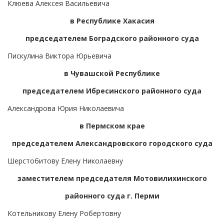
Клюева Алексея Васильевича
в Республике Хакасия
председателем Боградского районного суда
Пискулина Виктора Юрьевича
в Чувашской Республике
председателем Ибресинского районного суда
Александрова Юрия Николаевича
в Пермском крае
председателем Александровского городского суда
Шерстобитову Елену Николаевну
заместителем председателя Мотовилихинского
районного суда г. Перми
Котельникову Елену Робертовну