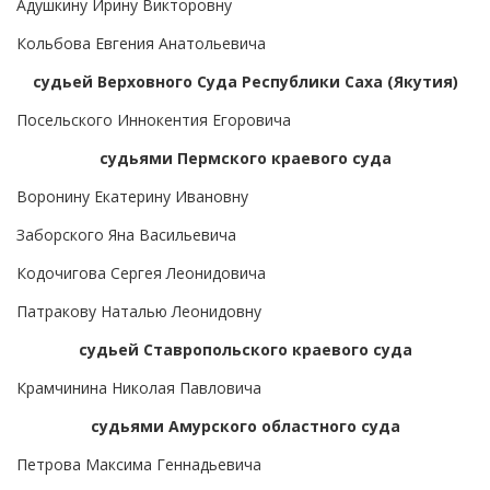
Адушкину Ирину Викторовну
Кольбова Евгения Анатольевича
судьей Верховного Суда Республики Саха (Якутия)
Посельского Иннокентия Егоровича
судьями Пермского краевого суда
Воронину Екатерину Ивановну
Заборского Яна Васильевича
Кодочигова Сергея Леонидовича
Патракову Наталью Леонидовну
судьей Ставропольского краевого суда
Крамчинина Николая Павловича
судьями Амурского областного суда
Петрова Максима Геннадьевича