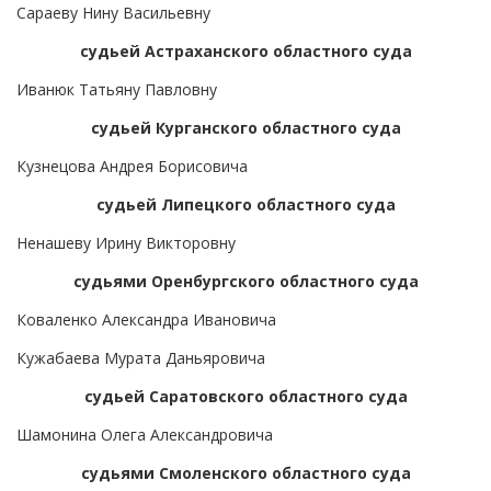
Сараеву Нину Васильевну
судьей Астраханского областного суда
Иванюк Татьяну Павловну
судьей Курганского областного суда
Кузнецова Андрея Борисовича
судьей Липецкого областного суда
Ненашеву Ирину Викторовну
судьями Оренбургского областного суда
Коваленко Александра Ивановича
Кужабаева Мурата Даньяровича
судьей Саратовского областного суда
Шамонина Олега Александровича
судьями Смоленского областного суда