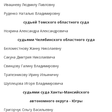
Ивашневу Людмилу Павловну
Руденко Наталью Владимировну
судьей Томского областного суда
Нохрина Александра Александровича
судьями Челябинского областного суда
Беломестнову Жанну Николаевну
Сакуна Дмитрия Николаевича
Свинцову Галину Владимировну
Трапезникову Ирину Ильиничну
Шуплецова Игоря Владимировича
судьями суда Ханты-Мансийского
автономного округа - Югры
Григорчук Ольгу Васильевну