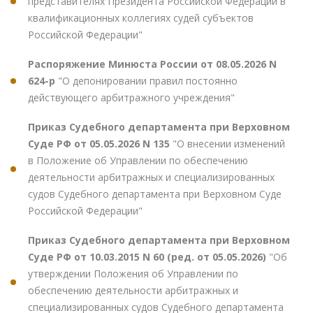
представителях Президента Российской Федерации в
квалификационных коллегиях судей субъектов
Российской Федерации"
Распоряжение Минюста России от 08.05.2026 N
624-р
"О депонировании правил постоянно
действующего арбитражного учреждения"
Приказ Судебного департамента при Верховном
Суде РФ от 05.05.2026 N 135
"О внесении изменений
в Положение об Управлении по обеспечению
деятельности арбитражных и специализированных
судов Судебного департамента при Верховном Суде
Российской Федерации"
Приказ Судебного департамента при Верховном
Суде РФ от 10.03.2015 N 60 (ред. от 05.05.2026)
"Об
утверждении Положения об Управлении по
обеспечению деятельности арбитражных и
специализированных судов Судебного департамента