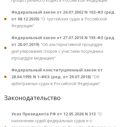
процессуального кодекса Российской Федерации"
Федеральный закон от 24.07.2002 N 102-ФЗ (ред.
от 08.12.2020)
"О третейских судах в Российской
Федерации"
Федеральный закон от 27.07.2010 N 193-ФЗ (ред.
от 26.07.2019)
"Об альтернативной процедуре
урегулирования споров с участием посредника
(процедуре медиации)"
Федеральный конституционный закон от
28.04.1995 N 1-ФКЗ (ред. от 29.07.2018)
"Об
арбитражных судах в Российской Федерации"
Законодательство
Указ Президента РФ от 12.05.2026 N 313
"О
назначении судей федеральных судов и о