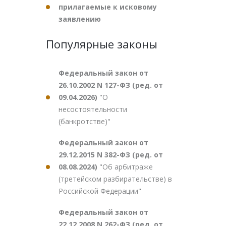
прилагаемые к исковому
заявлению
Популярные законы
Федеральный закон от
26.10.2002 N 127-ФЗ (ред. от
09.04.2026)
"О
несостоятельности
(банкротстве)"
Федеральный закон от
29.12.2015 N 382-ФЗ (ред. от
08.08.2024)
"Об арбитраже
(третейском разбирательстве) в
Российской Федерации"
Федеральный закон от
22.12.2008 N 262-ФЗ (ред. от