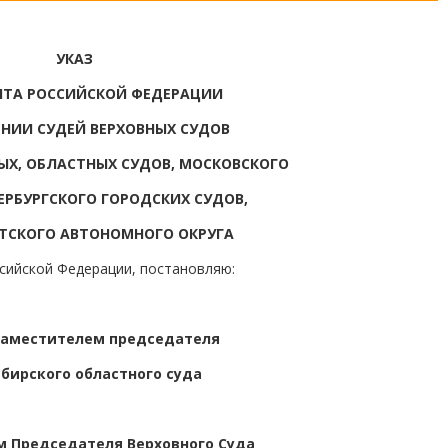
УКАЗ
НТА РОССИЙСКОЙ ФЕДЕРАЦИИ
ЕНИИ СУДЕЙ ВЕРХОВНЫХ СУДОВ
ВЫХ, ОБЛАСТНЫХ СУДОВ, МОСКОВСКОГО
ЕРБУРГСКОГО ГОРОДСКИХ СУДОВ,
ТСКОГО АВТОНОМНОГО ОКРУГА
ссийской Федерации, постановляю:
заместителем председателя
бирского областного суда
 Председателя Верховного Суда