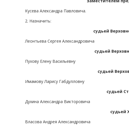
заместителем пре
Кусева Александра Павловича.
2. Назначить:
судьей Верховн
Леонтьева Сергея Александровича
судьей Верховн
Пухову Елену Васильевну
судьей Верхо
Имамову Ларису Габдулловну
судьей Ст
Духина Александра Викторовича
судьей 
Власова Андрея Александровича