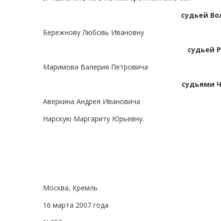
судьей Во
Бережнову Любовь Ивановну
судьей Р
Маримова Валерия Петровича
судьями Ч
Аверкина Андрея Ивановича
Нарскую Маргариту Юрьевну.
Москва, Кремль
16 марта 2007 года