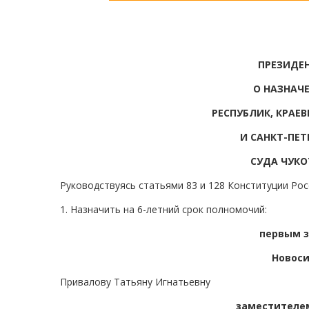
ПРЕЗИДЕ
О НАЗНАЧ
РЕСПУБЛИК, КРАЕ
И САНКТ-ПЕТ
СУДА ЧУКО
Руководствуясь статьями 83 и 128 Конституции Ро
1. Назначить на 6-летний срок полномочий:
первым 
Новоси
Привалову Татьяну Игнатьевну
заместителем