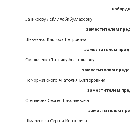
Кабарди
Заникоеву Лейлу Хабибуллаховну
заместителем пред
Шевченко Виктора Петровича
заместителем предс
Омельченко Татьяну Анатольевну
заместителем предс
Поморжанского Анатолия Викторовича
заместителем пре
Степанова Сергея Николаевича
заместителем пре
Шмаленюка Сергея Ивановича