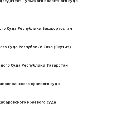
дседателя Тульского областного суда
ого Суда Республики Башкортостан
ого Суда Республики Саха (Якутия)
вного Суда Республики Татарстан
авропольского краевого суда
Хабаровского краевого суда