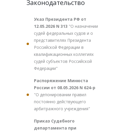
Законодательство
Указ Президента РФ от
12.05.2026 N 313
"О назначении
судей федеральных судов и о
представителях Президента
Российской Федерации в
квалификационных коллегиях
судей субъектов Российской
Федерации"
Распоряжение Минюста
России от 08.05.2026 N 624-р
"О депонировании правил
постоянно действующего
арбитражного учреждения"
Приказ Судебного
департамента при