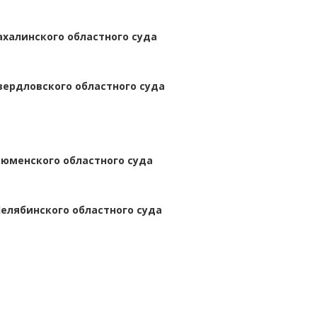
ахалинского областного суда
вердловского областного суда
Тюменского областного суда
елябинского областного суда