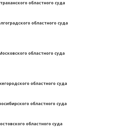
траханского областного суда
лгоградского областного суда
Московского областного суда
жегородского областного суда
восибирского областного суда
остовского областного суда