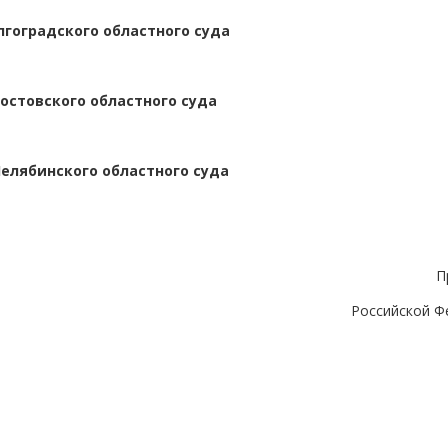
лгоградского областного суда
остовского областного суда
елябинского областного суда
П
Российской Ф