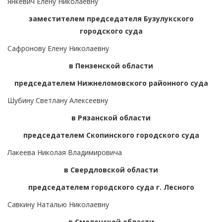
Янкевич Елену Николаевну
заместителем председателя Бузулукского
городского суда
Сафронову Елену Николаевну
в Пензенской области
председателем Нижнеломовского районного суда
Шубину Светлану Алексеевну
в Рязанской области
председателем Скопинского городского суда
Лакеева Николая Владимировича
в Свердловской области
председателем городского суда г. Лесного
Савкину Наталью Николаевну
в Смоленской области