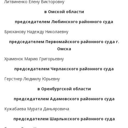
Литвиненко Елену Викторовну
в Омской области
председателем Любинского районного суда
Брюханову Надежду Николаевну
председателем Первомайского районного суда г.
Омска
Храменок Марию Григорьевну
председателем Черлакского районного суда
Герстнер Людмилу Юрьевну
в Оренбургской области
председателем Адамовского районного суда
Кужабаева Мурата Даньяровича
председателем Шарлыкского районного суда