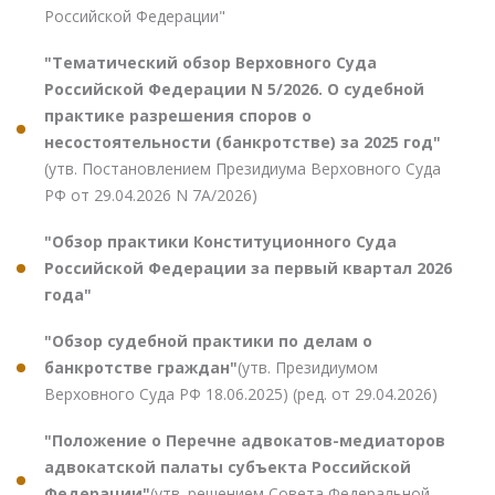
Российской Федерации"
"Тематический обзор Верховного Суда
Российской Федерации N 5/2026. О судебной
практике разрешения споров о
несостоятельности (банкротстве) за 2025 год"
(утв. Постановлением Президиума Верховного Суда
РФ от 29.04.2026 N 7А/2026)
"Обзор практики Конституционного Суда
Российской Федерации за первый квартал 2026
года"
"Обзор судебной практики по делам о
банкротстве граждан"
(утв. Президиумом
Верховного Суда РФ 18.06.2025) (ред. от 29.04.2026)
"Положение о Перечне адвокатов-медиаторов
адвокатской палаты субъекта Российской
Федерации"
(утв. решением Совета Федеральной