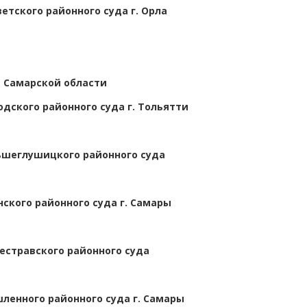
етского районного суда г. Орла
в Самарской области
дского районного суда г. Тольятти
ьшеглушицкого районного суда
ского районного суда г. Самары
естравского районного суда
ленного районного суда г. Самары