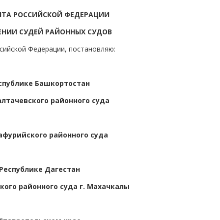
НТА РОССИЙСКОЙ ФЕДЕРАЦИИ
ЕНИИ СУДЕЙ РАЙОННЫХ СУДОВ
ссийской Федерации, постановляю:
спублике Башкортостан
алтачевского районного суда
афурийского районного суда
 Республике Дагестан
кого районного суда г. Махачкалы