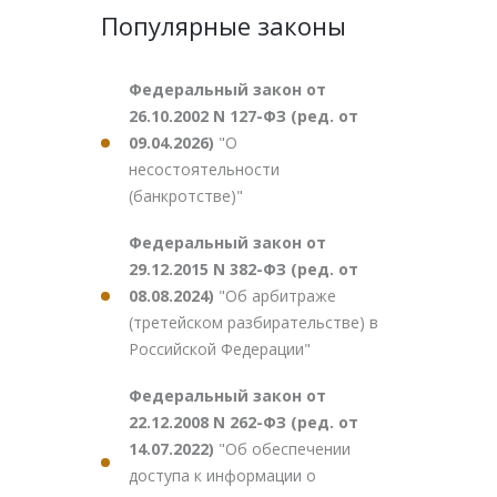
Популярные законы
Федеральный закон от
26.10.2002 N 127-ФЗ (ред. от
09.04.2026)
"О
несостоятельности
(банкротстве)"
Федеральный закон от
29.12.2015 N 382-ФЗ (ред. от
08.08.2024)
"Об арбитраже
(третейском разбирательстве) в
Российской Федерации"
Федеральный закон от
22.12.2008 N 262-ФЗ (ред. от
14.07.2022)
"Об обеспечении
доступа к информации о