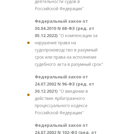
деятельности судов в
Российской Федерации"
Федеральный закон от
30.04.2010 N 68-ФЗ (ред. от
05.12.2022)
"О компенсации за
нарушение права на
судопроизводство в разумный
срок или права на исполнение
судебного акта в разумный срок"
Федеральный закон от
24.07.2002 N 96-ФЗ (ред. от
30.12.2021)
"О введении в
действие Арбитражного
процессуального кодекса
Российской Федерации"
Федеральный закон от
24.07.2002 N 102-ФЗ (ред. от