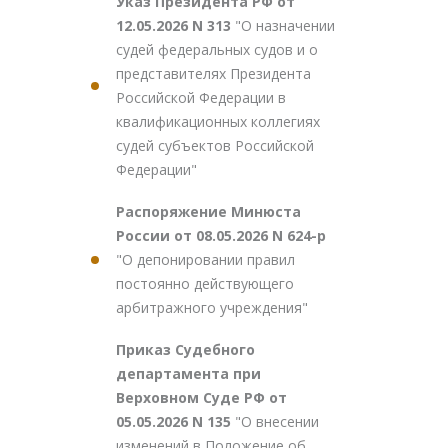
Указ Президента РФ от
12.05.2026 N 313
"О назначении
судей федеральных судов и о
представителях Президента
Российской Федерации в
квалификационных коллегиях
судей субъектов Российской
Федерации"
Распоряжение Минюста
России от 08.05.2026 N 624-р
"О депонировании правил
постоянно действующего
арбитражного учреждения"
Приказ Судебного
департамента при
Верховном Суде РФ от
05.05.2026 N 135
"О внесении
изменений в Положение об