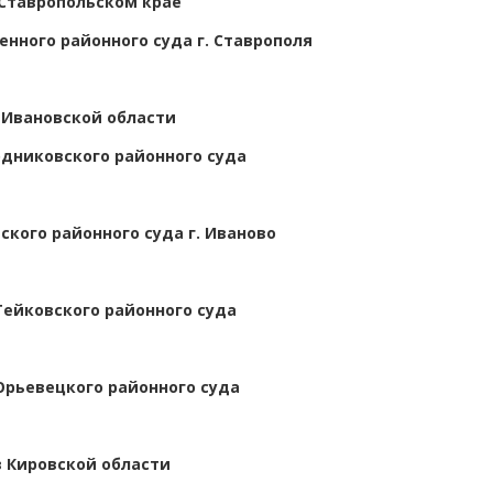
 Ставропольском крае
нного районного суда г. Ставрополя
 Ивановской области
одниковского районного суда
ского районного суда г. Иваново
Тейковского районного суда
Юрьевецкого районного суда
в Кировской области