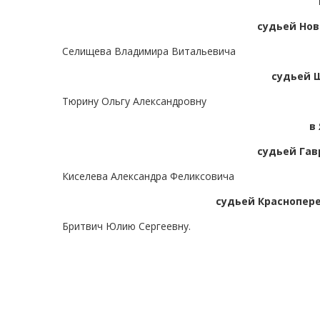
судьей Нов
Селищева Владимира Витальевича
судьей 
Тюрину Ольгу Александровну
в
судьей Гав
Киселева Александра Феликсовича
судьей Краснопере
Бритвич Юлию Сергеевну.