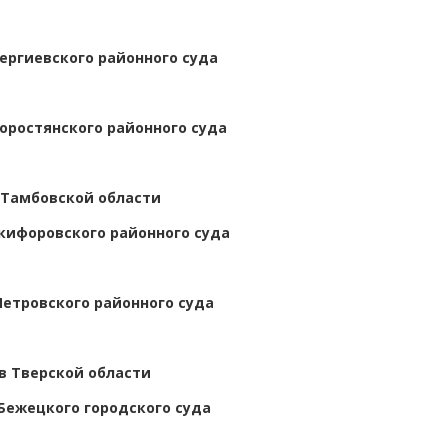
ергиевского районного суда
оростянского районного суда
 Тамбовской области
кифоровского районного суда
Петровского районного суда
в Тверской области
Бежецкого городского суда