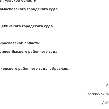
в Тульской области
омосковского городского суда
Щекинского городского суда
 Ярославской области
рилов-Ямского районного суда
копского районного суда г. Ярославля
П
Российской Ф
Д.М