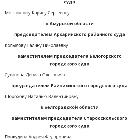
суда
Москвитину Карину Сергеевну
в Амурской области
председателем Архаринского районного суда
Копылову Галину Николаевну
заместителем председателя Белогорского
городского суда
Суханова Дениса Олеговича
председателем Райчихинского городского суда
Шорохову Наталью Валентиновну
в Белгородской области
заместителем председателя Старооскольского
городского суда
Прокудина Андрея Федоровича