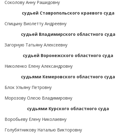
Соколову Анну Рашидовну
судьей Ставропольского краевого суда
Спицыну Виолетту Андреевну
судьей Владимирского областного суда
Загорную Татьяну Алексеевну
судьей Воронежского областного суда
Николенко Елену Александровну
судьями Кемеровского областного суда
Блок Ульяну Петровну
Морозову Олесю Владимировну
судьями Курского областного суда
Воробьеву Елену Николаевну
Голубятникову Наталью Викторовну