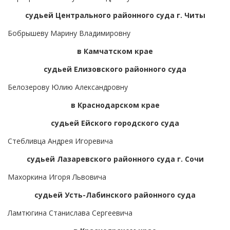
судьей Центрального районного суда г. Читы
Бобрышеву Марину Владимировну
в Камчатском крае
судьей Елизовского районного суда
Белозерову Юлию Александровну
в Краснодарском крае
судьей Ейского городского суда
Стебливца Андрея Игоревича
судьей Лазаревского районного суда г. Сочи
Махоркина Игоря Львовича
судьей Усть-Лабинского районного суда
Ламтюгина Станислава Сергеевича