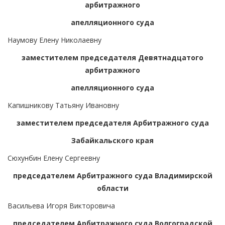
арбитражного
апелляционного суда
Наумову Елену Николаевну
заместителем председателя Девятнадцатого
арбитражного
апелляционного суда
Капишникову Татьяну Ивановну
заместителем председателя Арбитражного суда
Забайкальского края
Сюхунбин Елену Сергеевну
председателем Арбитражного суда Владимирской
области
Васильева Игоря Викторовича
председателем Арбитражного суда Волгоградской