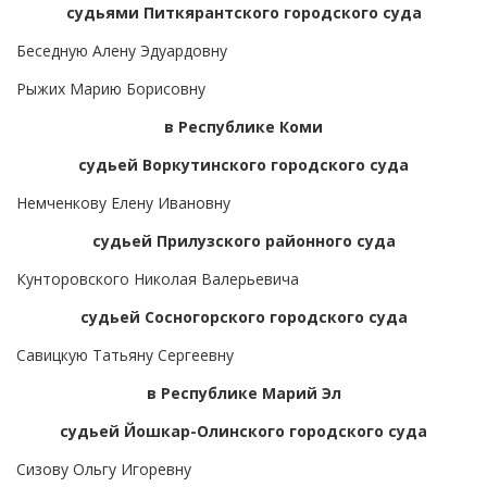
судьями Питкярантского городского суда
Беседную Алену Эдуардовну
Рыжих Марию Борисовну
в Республике Коми
судьей Воркутинского городского суда
Немченкову Елену Ивановну
судьей Прилузского районного суда
Кунторовского Николая Валерьевича
судьей Сосногорского городского суда
Савицкую Татьяну Сергеевну
в Республике Марий Эл
судьей Йошкар-Олинского городского суда
Сизову Ольгу Игоревну