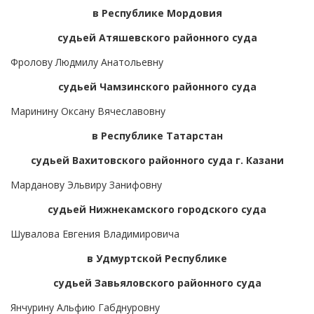
в Республике Мордовия
судьей Атяшевского районного суда
Фролову Людмилу Анатольевну
судьей Чамзинского районного суда
Маринину Оксану Вячеславовну
в Республике Татарстан
судьей Вахитовского районного суда г. Казани
Марданову Эльвиру Занифовну
судьей Нижнекамского городского суда
Шувалова Евгения Владимировича
в Удмуртской Республике
судьей Завьяловского районного суда
Янчурину Альфию Габднуровну