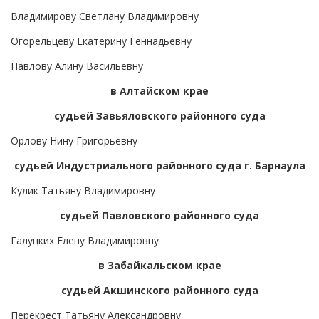
Владимирову Светлану Владимировну
Огорельцеву Екатерину Геннадьевну
Павлову Алину Васильевну
в Алтайском крае
судьей Завьяловского районного суда
Орлову Нину Григорьевну
судьей Индустриального районного суда г. Барнаула
Кулик Татьяну Владимировну
судьей Павловского районного суда
Галуцких Елену Владимировну
в Забайкальском крае
судьей Акшинского районного суда
Перекрест Татьяну Александровну