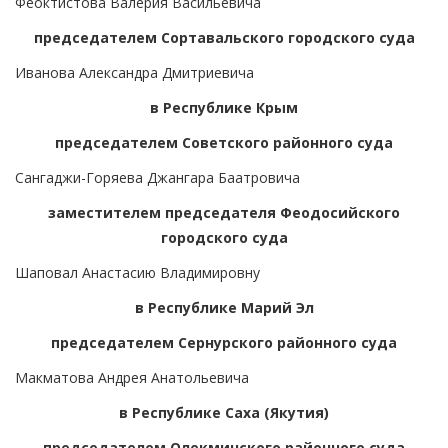
Феоктистова Валерия Васильевича
председателем Сортавальского городского суда
Иванова Александра Дмитриевича
в Республике Крым
председателем Советского районного суда
Сангаджи-Горяева Джангара Баатровича
заместителем председателя Феодосийского
городского суда
Шаповал Анастасию Владимировну
в Республике Марий Эл
председателем Сернурского районного суда
Макматова Андрея Анатольевича
в Республике Саха (Якутия)
председателем Олекминского районного суда