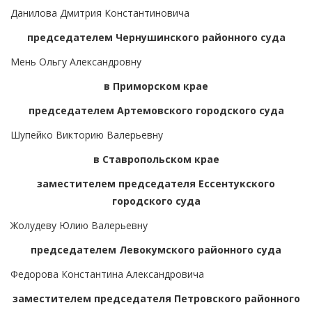
Данилова Дмитрия Константиновича
председателем Чернушинского районного суда
Мень Ольгу Александровну
в Приморском крае
председателем Артемовского городского суда
Шупейко Викторию Валерьевну
в Ставропольском крае
заместителем председателя Ессентукского
городского суда
Жолудеву Юлию Валерьевну
председателем Левокумского районного суда
Федорова Константина Александровича
заместителем председателя Петровского районного