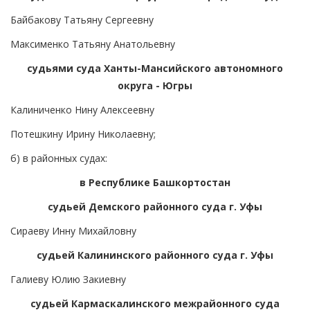
Байбакову Татьяну Сергеевну
Максименко Татьяну Анатольевну
судьями суда Ханты-Мансийского автономного
округа - Югры
Калиниченко Нину Алексеевну
Потешкину Ирину Николаевну;
б) в районных судах:
в Республике Башкортостан
судьей Демского районного суда г. Уфы
Сираеву Инну Михайловну
судьей Калининского районного суда г. Уфы
Галиеву Юлию Закиевну
судьей Кармаскалинского межрайонного суда