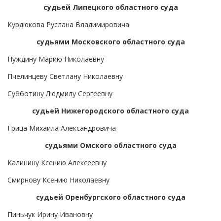
судьей Липецкого областного суда
Курдюкова Руслана Владимировича
судьями Московского областного суда
Нуждину Марию Николаевну
Пчелинцеву Светлану Николаевну
Субботину Людмилу Сергеевну
судьей Нижегородского областного суда
Грица Михаила Александровича
судьями Омского областного суда
Калинину Ксению Алексеевну
Смирнову Ксению Николаевну
судьей Оренбургского областного суда
Пиньчук Ирину Ивановну