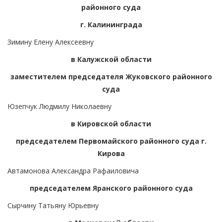
районного суда
г. Калининграда
Зимину Елену Алексеевну
в Калужской области
заместителем председателя Жуковского районного
суда
Юзепчук Людмилу Николаевну
в Кировской области
председателем Первомайского районного суда г.
Кирова
Автамонова Александра Рафаиловича
председателем Яранского районного суда
Сырчину Татьяну Юрьевну