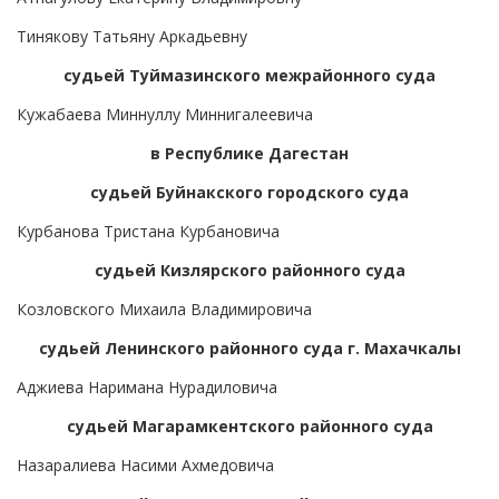
Тинякову Татьяну Аркадьевну
судьей Туймазинского межрайонного суда
Кужабаева Миннуллу Миннигалеевича
в Республике Дагестан
судьей Буйнакского городского суда
Курбанова Тристана Курбановича
судьей Кизлярского районного суда
Козловского Михаила Владимировича
судьей Ленинского районного суда г. Махачкалы
Аджиева Наримана Нурадиловича
судьей Магарамкентского районного суда
Назаралиева Насими Ахмедовича