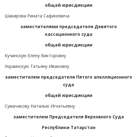
общей юрисдикции
Шакирова Рината Сафиновича
заместителями председателя Девятого
кассационного суда
общей юрисдикции
Кучинскую Елену Викторовну
Украинскую Татьяну Ивановну
заместителем председателя Пятого апелляционного
суда
общей юрисдикции
Сумачакову Наталью Игнатьевну
заместителем Председателя Верховного Суда
Республики Татарстан