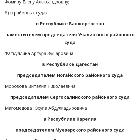
Фомину Елену Александровну;
б) в районных судах:
в Республике Башкортостан
заместителем председателя Учалинского районного
суда
Фаткуллина Артура Зуфаровича
в Республике Дагестан
председателем Ногайского районного суда
Морозова Виталия Николаевича
председателем Сергокалинского районного суда
Магомедова Юсупа Абдулкадыровича
в Республике Карелия
председателем Муезерского районного суда