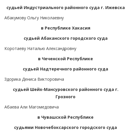
судьей Индустриального районного суда г. Ижевска
Абакумову Ольгу Николаевну
в Республике Хакасия
судьей Абаканского городского суда
Коротаеву Наталью Александровну
в Чеченской Республике
судьей Надтеречного районного суда
Здорика Дениса Викторовича
судьей Шейх-Мансуровского районного суда г.
Грозного
Абаева Али Магомедовича
в Чувашской Республике
судьями Новочебоксарского городского суда