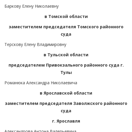
Баркову Елену Николаевну
в Томской области
заместителем председателя Томского районного
суда
Терскову Елену Владимировну
в Тульской области
председателем Привокзального районного суда г.
Тулы
Романюка Александра Николаевича
в Ярославской области
заместителем председателя Заволжского районного
суда
г. Ярославля
Александрова Антона Валерьевича