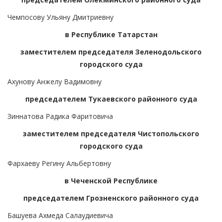
Чемпосову Ульяну Дмитриевну
в Республике Татарстан
заместителем председателя Зеленодольского
городского суда
Ахунову Анжелу Вадимовну
председателем Тукаевского районного суда
Зиннатова Радика Фаритовича
заместителем председателя Чистопольского
городского суда
Фархаеву Регину Альбертовну
в Чеченской Республике
председателем Грозненского районного суда
Башуева Ахмеда Салаудиевича