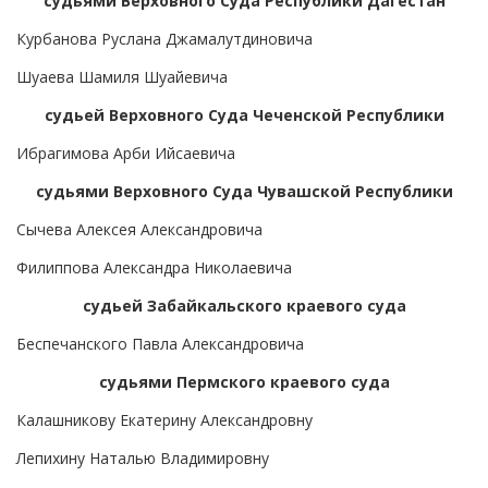
судьями Верховного Суда Республики Дагестан
Курбанова Руслана Джамалутдиновича
Шуаева Шамиля Шуайевича
судьей Верховного Суда Чеченской Республики
Ибрагимова Арби Ийсаевича
судьями Верховного Суда Чувашской Республики
Сычева Алексея Александровича
Филиппова Александра Николаевича
судьей Забайкальского краевого суда
Беспечанского Павла Александровича
судьями Пермского краевого суда
Калашникову Екатерину Александровну
Лепихину Наталью Владимировну